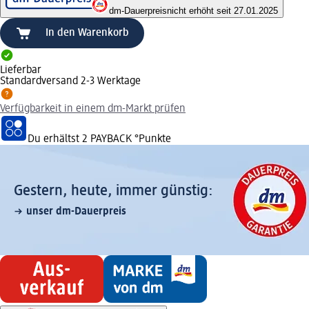
dm-Dauerpreis
nicht erhöht seit 27.01.2025
In den Warenkorb
Lieferbar
Standardversand 2-3 Werktage
Verfügbarkeit in einem dm-Markt prüfen
Du erhältst
2 PAYBACK
°Punkte
Gestern, heute, immer günstig:
unser dm-Dauerpreis