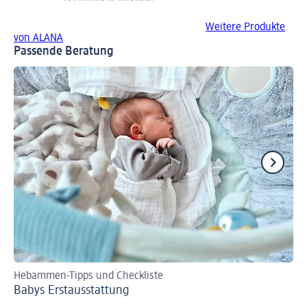
Weitere Produkte
von ALANA
Passende Beratung
Hebammen-Tipps und Checkliste
Se
Babys Erst­aus­stattung
Bi
zer