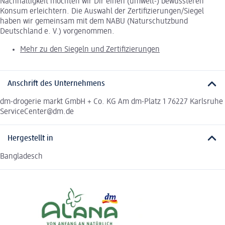
Nachhaltigkeit möchten wir Dir einen (umwelt-) bewussteren
Konsum erleichtern. Die Auswahl der Zertifizierungen/Siegel
haben wir gemeinsam mit dem NABU (Naturschutzbund
Deutschland e. V.) vorgenommen.
Mehr zu den Siegeln und Zertifizierungen
Anschrift des Unternehmens
dm-drogerie markt GmbH + Co. KG Am dm-Platz 1 76227 Karlsruhe
ServiceCenter@dm.de
Hergestellt in
Bangladesch