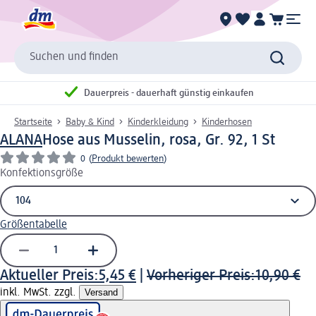
Suchen und finden
Dauerpreis - dauerhaft günstig einkaufen
Startseite
Baby & Kind
Kinderkleidung
Kinderhosen
ALANA
Hose aus Musselin, rosa, Gr. 92, 1 St
0
(
Produkt bewerten
)
Konfektionsgröße
Größentabelle
Aktueller Preis:
5,45 €
|
Vorheriger Preis:
10,90 €
inkl. MwSt. zzgl.
Versand