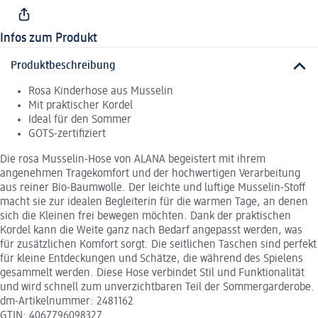
Infos zum Produkt
Produktbeschreibung
Rosa Kinderhose aus Musselin
Mit praktischer Kordel
Ideal für den Sommer
GOTS-zertifiziert
Die rosa Musselin-Hose von ALANA begeistert mit ihrem
angenehmen Tragekomfort und der hochwertigen Verarbeitung
aus reiner Bio-Baumwolle. Der leichte und luftige Musselin-Stoff
macht sie zur idealen Begleiterin für die warmen Tage, an denen
sich die Kleinen frei bewegen möchten. Dank der praktischen
Kordel kann die Weite ganz nach Bedarf angepasst werden, was
für zusätzlichen Komfort sorgt. Die seitlichen Taschen sind perfekt
für kleine Entdeckungen und Schätze, die während des Spielens
gesammelt werden. Diese Hose verbindet Stil und Funktionalität
und wird schnell zum unverzichtbaren Teil der Sommergarderobe.
dm-Artikelnummer: 2481162
GTIN: 4067796098327