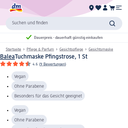
Suchen und finden
Dauerpreis - dauerhaft günstig einkaufen
Startseite
Pflege & Parfum
Gesichtspflege
Gesichtsmaske
Balea
Tuchmaske Pfingstrose, 1 St
4.6
(
9 Bewertungen
)
Vegan
Ohne Parabene
Besonders für das Gesicht geeignet
Vegan
Ohne Parabene