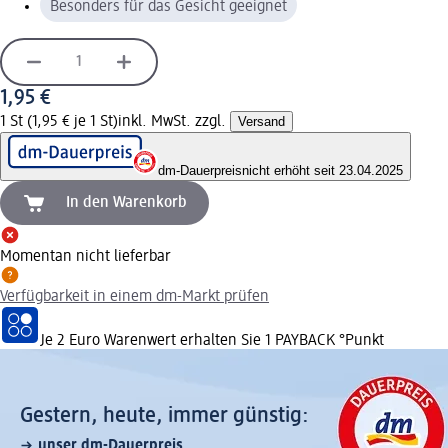
Besonders für das Gesicht geeignet
1,95 €
1 St (1,95 € je 1 St)
inkl. MwSt. zzgl.
Versand
dm-Dauerpreis
nicht erhöht seit 23.04.2025
In den Warenkorb
Momentan nicht lieferbar
Verfügbarkeit in einem dm-Markt prüfen
Je 2 Euro Warenwert erhalten Sie 1 PAYBACK °Punkt
Gestern, heute, immer günstig:
unser dm-Dauerpreis