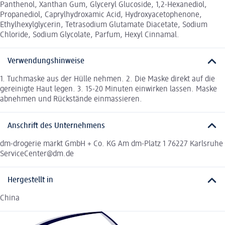
Panthenol, Xanthan Gum, Glyceryl Glucoside, 1,2-Hexanediol,
Propanediol, Caprylhydroxamic Acid, Hydroxyacetophenone,
Ethylhexylglycerin, Tetrasodium Glutamate Diacetate, Sodium
Chloride, Sodium Glycolate, Parfum, Hexyl Cinnamal.
Verwendungshinweise
1. Tuchmaske aus der Hülle nehmen. 2. Die Maske direkt auf die
gereinigte Haut legen. 3. 15-20 Minuten einwirken lassen. Maske
abnehmen und Rückstände einmassieren.
Anschrift des Unternehmens
dm-drogerie markt GmbH + Co. KG Am dm-Platz 1 76227 Karlsruhe
ServiceCenter@dm.de
Hergestellt in
China