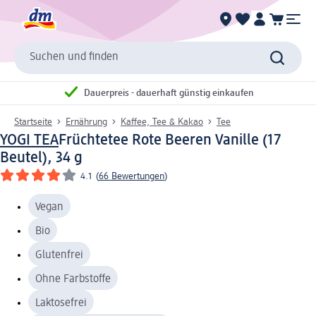
Suchen und finden
Dauerpreis - dauerhaft günstig einkaufen
Startseite
Ernährung
Kaffee, Tee & Kakao
Tee
YOGI TEA
Früchtetee Rote Beeren Vanille (17
Beutel), 34 g
4.1
(
66 Bewertungen
)
Vegan
Bio
Glutenfrei
Ohne Farbstoffe
Laktosefrei