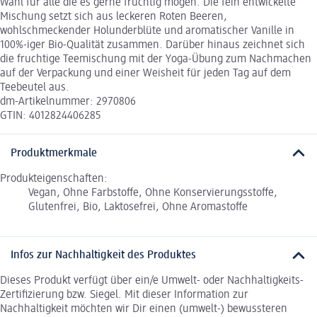
Wahl für alle die es gerne fruchtig mögen. Die fein entwickelte
Mischung setzt sich aus leckeren Roten Beeren,
wohlschmeckender Holunderblüte und aromatischer Vanille in
100%-iger Bio-Qualität zusammen. Darüber hinaus zeichnet sich
die fruchtige Teemischung mit der Yoga-Übung zum Nachmachen
auf der Verpackung und einer Weisheit für jeden Tag auf dem
Teebeutel aus.
dm-Artikelnummer: 2970806
GTIN: 4012824406285
Produktmerkmale
Produkteigenschaften:
Vegan, Ohne Farbstoffe, Ohne Konservierungsstoffe,
Glutenfrei, Bio, Laktosefrei, Ohne Aromastoffe
Infos zur Nachhaltigkeit des Produktes
Dieses Produkt verfügt über ein/e Umwelt- oder Nachhaltigkeits-
Zertifizierung bzw. Siegel. Mit dieser Information zur
Nachhaltigkeit möchten wir Dir einen (umwelt-) bewussteren