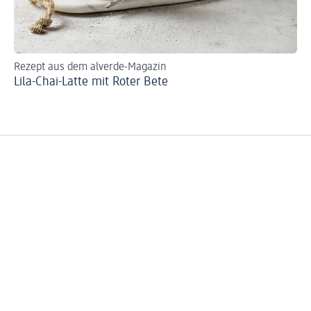
Rezept aus dem alverde-Magazin
So 
Lila-Chai-Latte mit Roter Bete
Ve