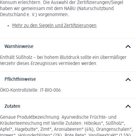
Konsum erleichtern. Die Auswahl der Zertifizierungen/Siegel
haben wir gemeinsam mit dem NABU (Naturschutzbund
Deutschland e. V.) vorgenommen.
Mehr zu den Siegeln und Zertifizierungen
Warnhinweise
Enthält Süßholz – bei hohem Blutdruck sollte ein übermäßiger
Verzehr dieses Erzeugnisses vermieden werden.
Pflichthinweise
ÖKO-Kontrollstelle: IT-BIO-006
Zutaten
Genaue Produktbezeichnung: Ayurvedische Früchte- und
Kräuterteemischung mit Vanille Zutaten: Hibiskus*, Süßholz*,
Apfel*, Hagebutte*, Zimt*, Aroniabeeren* (4%), Orangenschalen*,
Ingwer*, Holunderblüten* (2%), Rote Bete*, Vanilleextrakt* (1,5%),