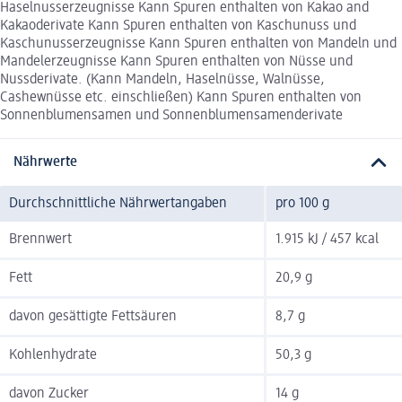
Haselnusserzeugnisse Kann Spuren enthalten von Kakao and
Kakaoderivate Kann Spuren enthalten von Kaschunuss und
Kaschunusserzeugnisse Kann Spuren enthalten von Mandeln und
Mandelerzeugnisse Kann Spuren enthalten von Nüsse und
Nussderivate. (Kann Mandeln, Haselnüsse, Walnüsse,
Cashewnüsse etc. einschließen) Kann Spuren enthalten von
Sonnenblumensamen und Sonnenblumensamenderivate
Nährwerte
Durchschnittliche Nährwertangaben
pro 100 g
Brennwert
1.915 kJ / 457 kcal
Fett
20,9 g
davon gesättigte Fettsäuren
8,7 g
Kohlenhydrate
50,3 g
davon Zucker
14 g