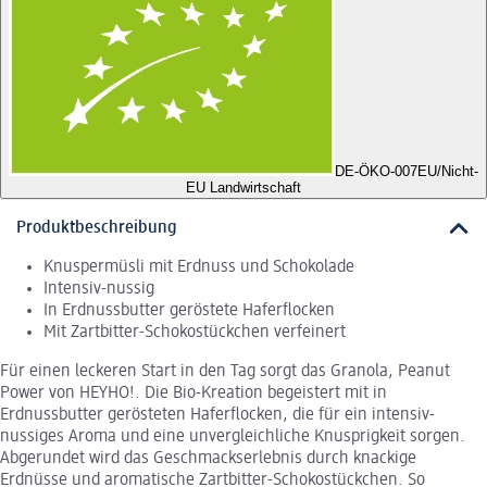
DE-ÖKO-007
EU/Nicht-
EU Landwirtschaft
Produktbeschreibung
Knuspermüsli mit Erdnuss und Schokolade
Intensiv-nussig
In Erdnussbutter geröstete Haferflocken
Mit Zartbitter-Schokostückchen verfeinert
Für einen leckeren Start in den Tag sorgt das Granola, Peanut
Power von HEYHO!. Die Bio-Kreation begeistert mit in
Erdnussbutter gerösteten Haferflocken, die für ein intensiv-
nussiges Aroma und eine unvergleichliche Knusprigkeit sorgen.
Abgerundet wird das Geschmackserlebnis durch knackige
Erdnüsse und aromatische Zartbitter-Schokostückchen. So