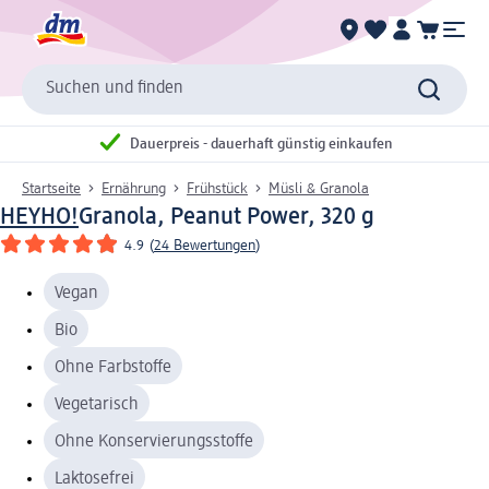
Suchen und finden
Dauerpreis - dauerhaft günstig einkaufen
Startseite
Ernährung
Frühstück
Müsli & Granola
HEYHO!
Granola, Peanut Power, 320 g
4.9
(
24 Bewertungen
)
Vegan
Bio
Ohne Farbstoffe
Vegetarisch
Ohne Konservierungsstoffe
Laktosefrei