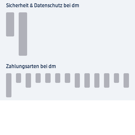
Sicherheit & Datenschutz bei dm
Zahlungsarten bei dm
Bei dm-med können die Zahlungsarten abweichen.
Mit dm verbinden