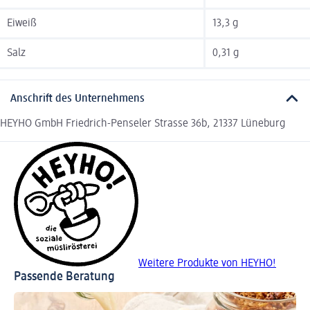
Eiweiß
13,3 g
Salz
0,31 g
Anschrift des Unternehmens
HEYHO GmbH Friedrich-Penseler Strasse 36b, 21337 Lüneburg
Weitere Produkte von HEYHO!
Passende Beratung