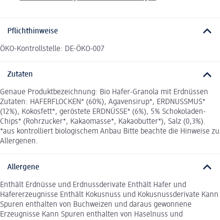
Pflichthinweise
ÖKO-Kontrollstelle: DE-ÖKO-007
Zutaten
Genaue Produktbezeichnung: Bio Hafer-Granola mit Erdnüssen
Zutaten: HAFERFLOCKEN* (60%), Agavensirup*, ERDNUSSMUS*
(12%), Kokosfett*, geröstete ERDNÜSSE* (6%), 5% Schokoladen-
Chips* (Rohrzucker*, Kakaomasse*, Kakaobutter*), Salz (0,3%).
*aus kontrolliert biologischem Anbau Bitte beachte die Hinweise zu
Allergenen.
Allergene
Enthält Erdnüsse und Erdnussderivate Enthält Hafer und
Hafererzeugnisse Enthält Kokusnuss und Kokusnussderivate Kann
Spuren enthalten von Buchweizen und daraus gewonnene
Erzeugnisse Kann Spuren enthalten von Haselnuss und