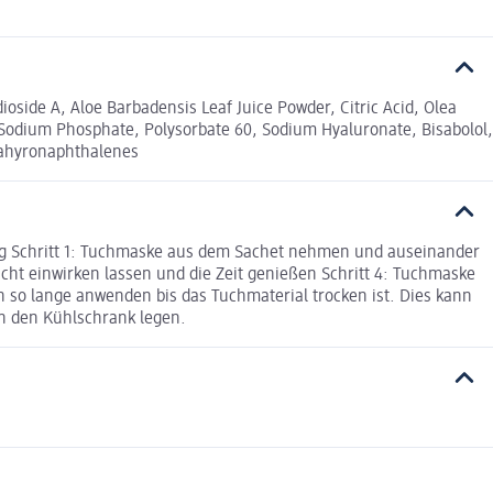
oside A, Aloe Barbadensis Leaf Juice Powder, Citric Acid, Olea
 Sodium Phosphate, Polysorbate 60, Sodium Hyaluronate, Bisabolol,
ctahyronaphthalenes
ung Schritt 1: Tuchmaske aus dem Sachet nehmen und auseinander
cht einwirken lassen und die Zeit genießen Schritt 4: Tuchmaske
so lange anwenden bis das Tuchmaterial trocken ist. Dies kann
in den Kühlschrank legen.