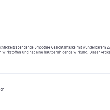
feuchtigkeitsspendende Smoothie Gesichtsmaske mit wunderbarem Zw
 Wirkstoffen und hat eine hautberuhigende Wirkung. Dieser Artikel
uch!