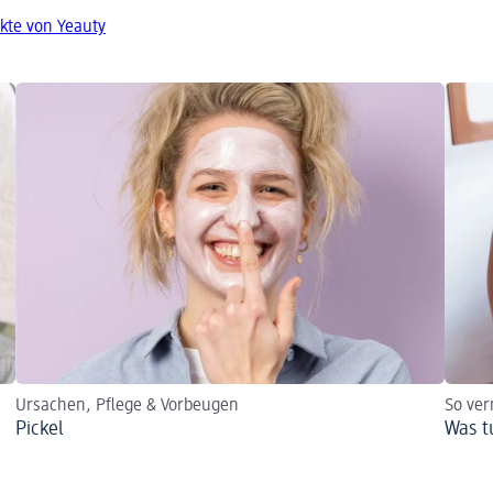
kte von Yeauty
Ursachen, Pflege & Vorbeugen
So ver
Pickel
Was t