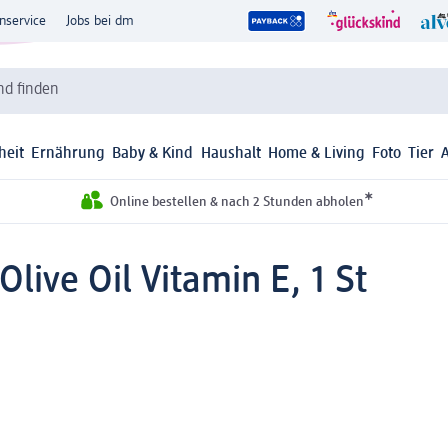
nservice
Jobs bei dm
d finden
heit
Ernährung
Baby & Kind
Haushalt
Home & Living
Foto
Tier
*
Online bestellen & nach 2 Stunden abholen
live Oil Vitamin E, 1 St