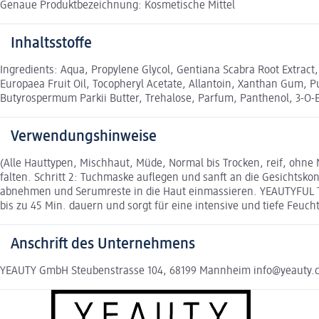
Genaue Produktbezeichnung: Kosmetische Mittel
Inhaltsstoffe
Ingredients: Aqua, Propylene Glycol, Gentiana Scabra Root Extract,
Europaea Fruit Oil, Tocopheryl Acetate, Allantoin, Xanthan Gum, 
Butyrospermum Parkii Butter, Trehalose, Parfum, Panthenol, 3-O-
Verwendungshinweise
(Alle Hauttypen, Mischhaut, Müde, Normal bis Trocken, reif, ohn
falten. Schritt 2: Tuchmaske auflegen und sanft an die Gesichtsk
abnehmen und Serumreste in die Haut einmassieren. YEAUTYFUL TI
bis zu 45 Min. dauern und sorgt für eine intensive und tiefe Feuch
Anschrift des Unternehmens
YEAUTY GmbH Steubenstrasse 104, 68199 Mannheim info@yeauty.