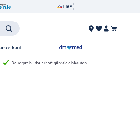
Ausverkauf
Dauerpreis - dauerhaft günstig einkaufen