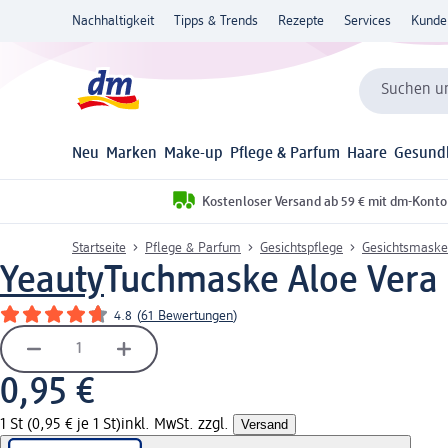
Nachhaltigkeit
Tipps & Trends
Rezepte
Services
Kunde
Suchen un
Neu
Marken
Make-up
Pflege & Parfum
Haare
Gesund
Kostenloser Versand ab 59 € mit dm-Konto
Startseite
Pflege & Parfum
Gesichtspflege
Gesichtsmaske
Yeauty
Tuchmaske Aloe Vera O
4.8
(
61 Bewertungen
)
0,95 €
1 St (0,95 € je 1 St)
inkl. MwSt. zzgl.
Versand