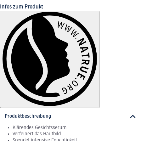
Infos zum Produkt
Produktbeschreibung
Klärendes Gesichtsserum
Verfeinert das Hautbild
Spendet intensive Feuchtigkeit