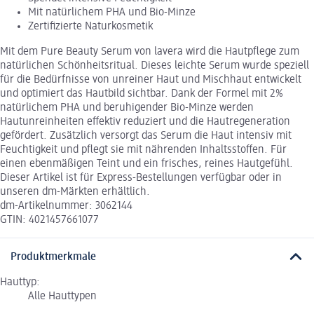
Mit natürlichem PHA und Bio-Minze
Zertifizierte Naturkosmetik
Mit dem Pure Beauty Serum von lavera wird die Hautpflege zum
natürlichen Schönheitsritual. Dieses leichte Serum wurde speziell
für die Bedürfnisse von unreiner Haut und Mischhaut entwickelt
und optimiert das Hautbild sichtbar. Dank der Formel mit 2%
natürlichem PHA und beruhigender Bio-Minze werden
Hautunreinheiten effektiv reduziert und die Hautregeneration
gefördert. Zusätzlich versorgt das Serum die Haut intensiv mit
Feuchtigkeit und pflegt sie mit nährenden Inhaltsstoffen. Für
einen ebenmäßigen Teint und ein frisches, reines Hautgefühl.
Dieser Artikel ist für Express-Bestellungen verfügbar oder in
unseren dm-Märkten erhältlich.
dm-Artikelnummer: 3062144
GTIN: 4021457661077
Produktmerkmale
Hauttyp:
Alle Hauttypen