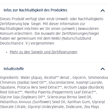
Infos zur Nachhaltigkeit des Produktes
Dieses Produkt verfügt über ein/e Umwelt- oder Nachhaltigkeits-
Zertifizierung bzw. Siegel. Mit dieser Information zur
Nachhaltigkeit möchten wir Dir einen (umwelt-) bewussteren
Konsum erleichtern. Die Auswahl der Zertifizierungen/Siegel
haben wir gemeinsam mit dem NABU (Naturschutzbund
Deutschland e. V.) vorgenommen.
Mehr zu den Siegeln und Zertifizierungen
Inhaltsstoffe
Ingredients: Water (Aqua), Alcohol** denat., Glycerin, Simmondsia
Chinensis (Jojoba) Seed Oil**, Gluconolactone, Isoamyl Laurate,
Squalane, Pistacia Vera Seed Extract**, Arctium Lappa (Burdock)
Root Extract**, Mentha Piperita (Peppermint) Leaf Extract**,
Glycine Soja (Soybean) Oil**, Sclerocarya Birrea Seed Oil,
Helianthus Annuus (Sunflower) Seed Oil, Xanthan Gum, Glyceryl
Stearate Citrate, Glyceryl Undecylenate, Dodecane, Zea Mays