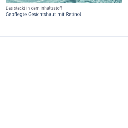
Das steckt in dem Inhaltsstoff
Ti
Gepflegte Gesichtshaut mit Retinol
Pe