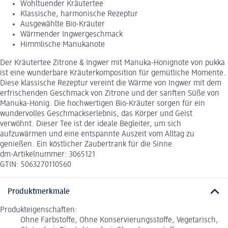
Wohltuender Kräutertee
Klassische, harmonische Rezeptur
Ausgewählte Bio-Kräuter
Wärmender Ingwergeschmack
Himmlische Manukanote
Der Kräutertee Zitrone & Ingwer mit Manuka-Honignote von pukka
ist eine wunderbare Kräuterkomposition für gemütliche Momente.
Diese klassische Rezeptur vereint die Wärme von Ingwer mit dem
erfrischenden Geschmack von Zitrone und der sanften Süße von
Manuka-Honig. Die hochwertigen Bio-Kräuter sorgen für ein
wundervolles Geschmackserlebnis, das Körper und Geist
verwöhnt. Dieser Tee ist der ideale Begleiter, um sich
aufzuwärmen und eine entspannte Auszeit vom Alltag zu
genießen. Ein köstlicher Zaubertrank für die Sinne.
dm-Artikelnummer: 3065121
GTIN: 5063270110560
Produktmerkmale
Produkteigenschaften:
Ohne Farbstoffe, Ohne Konservierungsstoffe, Vegetarisch,