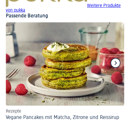
Weitere Produkte
von pukka
Passende Beratung
Rezepte
Re
Vegane Pancakes mit Matcha, Zitrone und Reissirup
Ro