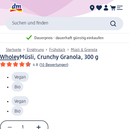
Suchen und finden
Dauerpreis - dauerhaft günstig einkaufen
Startseite
Ernährung
Frühstück
Müsli & Granola
Wholey
Müsli, Crunchy Granola, 300 g
4.8
(
10 Bewertungen
)
Vegan
Bio
Vegan
Bio