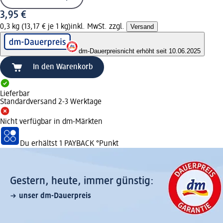
3,95 €
0,3 kg (13,17 € je 1 kg)
inkl. MwSt. zzgl.
Versand
dm-Dauerpreis
nicht erhöht seit 10.06.2025
In den Warenkorb
Lieferbar
Standardversand 2-3 Werktage
Nicht verfügbar in dm-Märkten
Du erhältst
1 PAYBACK
°Punkt
Gestern, heute, immer günstig:
unser dm-Dauerpreis