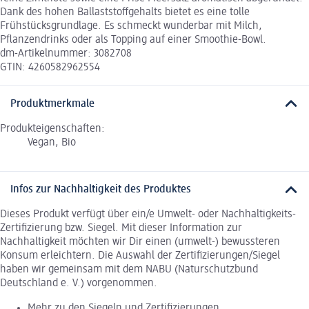
Dank des hohen Ballaststoffgehalts bietet es eine tolle
Frühstücksgrundlage. Es schmeckt wunderbar mit Milch,
Pflanzendrinks oder als Topping auf einer Smoothie-Bowl.
dm-Artikelnummer: 3082708
GTIN: 4260582962554
Produktmerkmale
Produkteigenschaften:
Vegan, Bio
Infos zur Nachhaltigkeit des Produktes
Dieses Produkt verfügt über ein/e Umwelt- oder Nachhaltigkeits-
Zertifizierung bzw. Siegel. Mit dieser Information zur
Nachhaltigkeit möchten wir Dir einen (umwelt-) bewussteren
Konsum erleichtern. Die Auswahl der Zertifizierungen/Siegel
haben wir gemeinsam mit dem NABU (Naturschutzbund
Deutschland e. V.) vorgenommen.
Mehr zu den Siegeln und Zertifizierungen