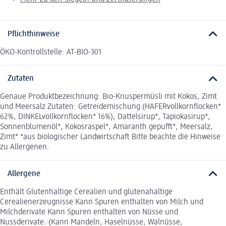
Pflichthinweise
ÖKO-Kontrollstelle: AT-BIO-301
Zutaten
Genaue Produktbezeichnung: Bio-Knuspermüsli mit Kokos, Zimt
und Meersalz Zutaten: Getreidemischung (HAFERvollkornflocken*
62%, DINKELvollkornflocken* 16%), Dattelsirup*, Tapiokasirup*,
Sonnenblumenöl*, Kokosraspel*, Amaranth gepufft*, Meersalz,
Zimt* *aus biologischer Landwirtschaft Bitte beachte die Hinweise
zu Allergenen.
Allergene
Enthält Glutenhaltige Cerealien und glutenahaltige
Cerealienerzeugnisse Kann Spuren enthalten von Milch und
Milchderivate Kann Spuren enthalten von Nüsse und
Nussderivate. (Kann Mandeln, Haselnüsse, Walnüsse,