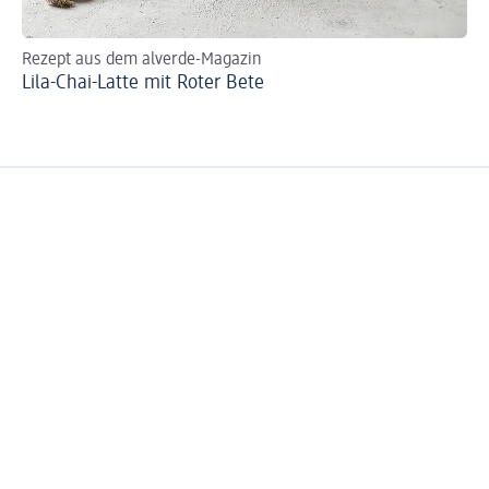
Rezept aus dem alverde-Magazin
En
Lila-Chai-Latte mit Roter Bete