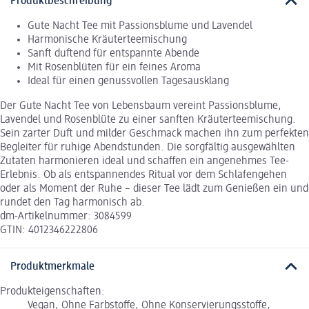
Produktbeschreibung
Gute Nacht Tee mit Passionsblume und Lavendel
Harmonische Kräuterteemischung
Sanft duftend für entspannte Abende
Mit Rosenblüten für ein feines Aroma
Ideal für einen genussvollen Tagesausklang
Der Gute Nacht Tee von Lebensbaum vereint Passionsblume,
Lavendel und Rosenblüte zu einer sanften Kräuterteemischung.
Sein zarter Duft und milder Geschmack machen ihn zum perfekten
Begleiter für ruhige Abendstunden. Die sorgfältig ausgewählten
Zutaten harmonieren ideal und schaffen ein angenehmes Tee-
Erlebnis. Ob als entspannendes Ritual vor dem Schlafengehen
oder als Moment der Ruhe – dieser Tee lädt zum Genießen ein und
rundet den Tag harmonisch ab.
dm-Artikelnummer: 3084599
GTIN: 4012346222806
Produktmerkmale
Produkteigenschaften:
Vegan, Ohne Farbstoffe, Ohne Konservierungsstoffe,