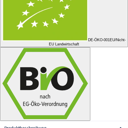
DE-ÖKO-001
EU/Nicht-
EU Landwirtschaft