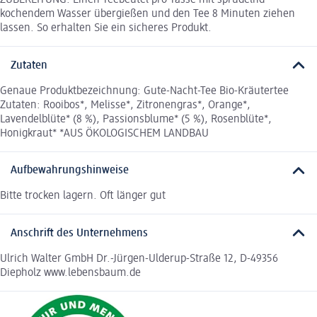
ZUBEREITUNG: Einen Teebeutel pro Tasse mit sprudelnd
kochendem Wasser übergießen und den Tee 8 Minuten ziehen
lassen. So erhalten Sie ein sicheres Produkt.
Zutaten
Genaue Produktbezeichnung: Gute-Nacht-Tee Bio-Kräutertee
Zutaten: Rooibos*, Melisse*, Zitronengras*, Orange*,
Lavendelblüte* (8 %), Passionsblume* (5 %), Rosenblüte*,
Honigkraut* *AUS ÖKOLOGISCHEM LANDBAU
Aufbewahrungshinweise
Bitte trocken lagern. Oft länger gut
Anschrift des Unternehmens
Ulrich Walter GmbH Dr.-Jürgen-Ulderup-Straße 12, D-49356
Diepholz www.lebensbaum.de