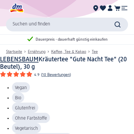
Suchen und finden
Dauerpreis - dauerhaft günstig einkaufen
Startseite
Ernährung
Kaffee, Tee & Kakao
Tee
LEBENSBAUM
Kräutertee "Gute Nacht Tee" (20
Beutel), 30 g
4.9
(
10 Bewertungen
)
Vegan
Bio
Glutenfrei
Ohne Farbstoffe
Vegetarisch