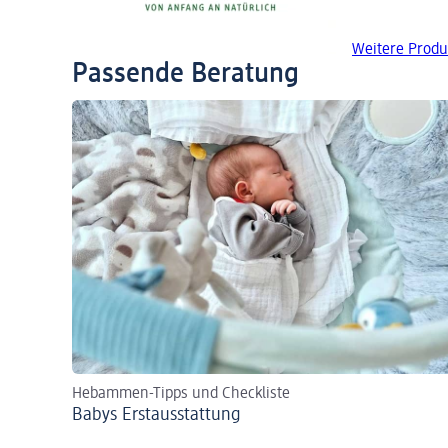
Weitere Produ
Passende Beratung
Hebammen-Tipps und Checkliste
Babys Erst­aus­stattung