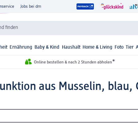
nservice
Jobs bei dm
d finden
heit
Ernährung
Baby & Kind
Haushalt
Home & Living
Foto
Tier
*
Online bestellen & nach 2 Stunden abholen
unktion aus Musselin, blau, G