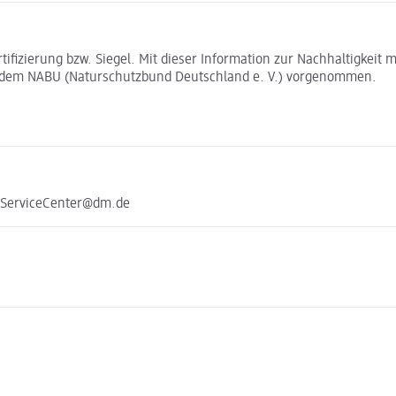
rtifizierung bzw. Siegel. Mit dieser Information zur Nachhaltigkei
t dem NABU (Naturschutzbund Deutschland e. V.) vorgenommen.
e ServiceCenter@dm.de