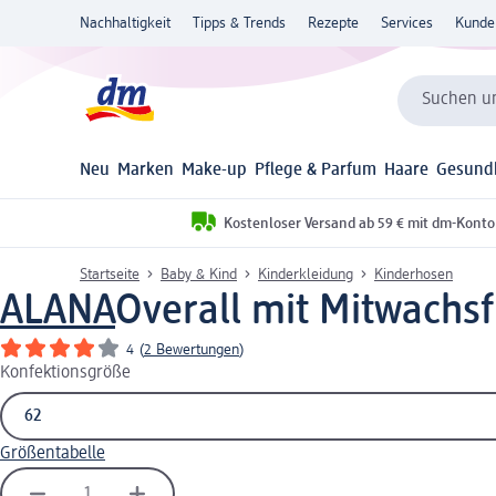
Nachhaltigkeit
Tipps & Trends
Rezepte
Services
Kunde
Suchen un
Neu
Marken
Make-up
Pflege & Parfum
Haare
Gesund
Kostenloser Versand ab 59 € mit dm-Konto
Startseite
Baby & Kind
Kinderkleidung
Kinderhosen
ALANA
Overall mit Mitwachsf
4
(
2 Bewertungen
)
Konfektionsgröße
Größentabelle