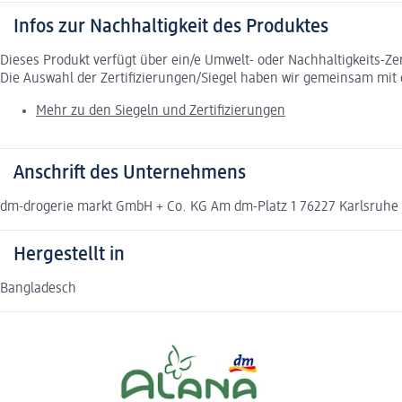
Infos zur Nachhaltigkeit des Produktes
Dieses Produkt verfügt über ein/e Umwelt- oder Nachhaltigkeits-Ze
Die Auswahl der Zertifizierungen/Siegel haben wir gemeinsam mi
Mehr zu den Siegeln und Zertifizierungen
Anschrift des Unternehmens
dm-drogerie markt GmbH + Co. KG Am dm-Platz 1 76227 Karlsruh
Hergestellt in
Bangladesch