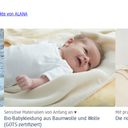
kte von ALANA
Sensitive Materialien von Anfang an ♥
Mit pr
Bio-Babykleidung aus Baumwolle und Wolle
Die r
(GOTS-zertifiziert)