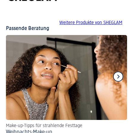
Weitere Produkte von SHEGLAM
Passende Beratung
Make-up-Tipps für strahlende Festtage
DI
Weihnachts-Make-up
So