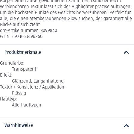
Körper einen außergewöhnlichen Schimmer. Dank der leicht
verblendbaren Textur lässt sich der Highlighter präzise auftragen,
um die höchsten Punkte des Gesichts hervorzuheben. Perfekt für
alle, die einen atemberaubenden Glow suchen, der garantiert alle
Blicke auf sich zieht.
dm-Artikelnummer: 3099840
GTIN: 6971053496260
Produktmerkmale
Grundfarbe:
Transparent
Effekt:
Glänzend, Langanhaltend
Textur / Konsistenz / Applikation:
Flüssig
Hauttyp:
Alle Hauttypen
Warnhinweise