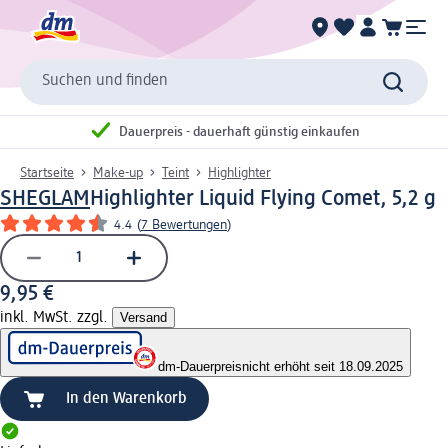
Suchen und finden
Dauerpreis - dauerhaft günstig einkaufen
Startseite
Make-up
Teint
Highlighter
SHEGLAM
Highlighter Liquid Flying Comet, 5,2 g
4.4
(
7 Bewertungen
)
9,95 €
inkl. MwSt. zzgl.
Versand
dm-Dauerpreis
nicht erhöht seit 18.09.2025
In den Warenkorb