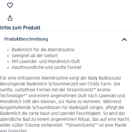
Infos zum Produkt
Produktbeschreibung
Bademilch für die Abendroutine
Geeignet ab der Geburt
Mit Lavendel- und Mondmilch-Duft
Hautfreundliche und sanfte Formel
Für eine entspannte Abendroutine sorgt der Baby Badezusatz
Beruhigende Bademilch Schlummerzeit von Childs Farm. Die
sanfte, sulfatfreie Formel mit der DreamScentz™ Aroma-
Technologie** und einem angenehmen Duft nach Lavendel und
Mondmilch hilft den Kleinen, zur Ruhe zu kommen. Während
langanhaltende Schaumblasen für Badespaß sorgen, pflegt die
Bademilch die zarte Haut und spendet Feuchtigkeit. So wird das
abendliche Bad zu einem angenehmen Ritual, das auf eine Nacht
voller süßer Träume vorbereitet. **DreamScentz™ ist eine Marke
von Givaudan.