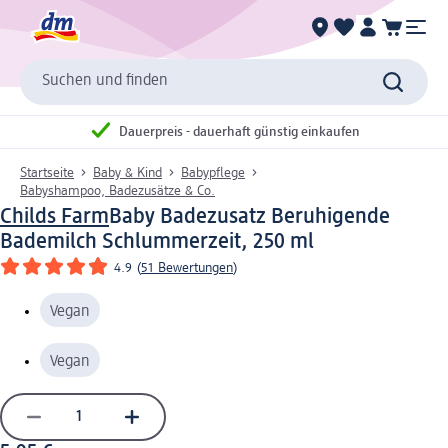
Suchen und finden
Dauerpreis - dauerhaft günstig einkaufen
Startseite
Baby & Kind
Babypflege
Babyshampoo, Badezusätze & Co.
Childs Farm
Baby Badezusatz Beruhigende
Bademilch Schlummerzeit, 250 ml
4.9
(
51 Bewertungen
)
Vegan
Vegan