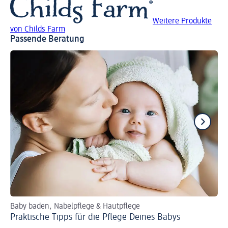
Weitere Produkte
von Childs Farm
Passende Beratung
Baby baden, Nabelpflege & Hautpflege
So
Praktische Tipps für die Pflege Deines Babys
Da