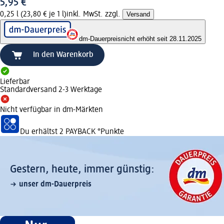
5,95 €
0,25 l (23,80 € je 1 l)
inkl. MwSt. zzgl.
Versand
dm-Dauerpreis
nicht erhöht seit 28.11.2025
In den Warenkorb
Lieferbar
Standardversand 2-3 Werktage
Nicht verfügbar in dm-Märkten
Du erhältst
2 PAYBACK
°Punkte
Gestern, heute, immer günstig:
unser dm-Dauerpreis