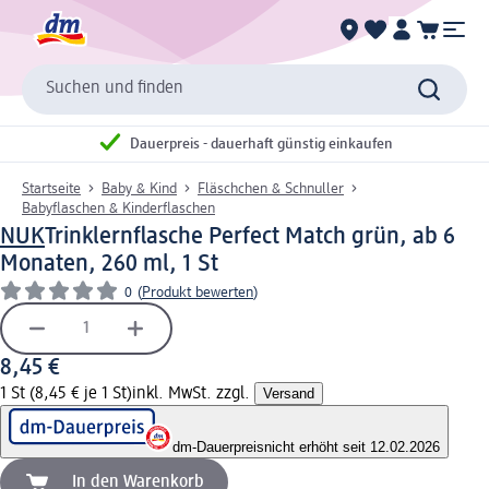
Suchen und finden
Dauerpreis - dauerhaft günstig einkaufen
Startseite
Baby & Kind
Fläschchen & Schnuller
Babyflaschen & Kinderflaschen
NUK
Trinklernflasche Perfect Match grün, ab 6
Monaten, 260 ml, 1 St
0
(
Produkt bewerten
)
8,45 €
1 St (8,45 € je 1 St)
inkl. MwSt. zzgl.
Versand
dm-Dauerpreis
nicht erhöht seit 12.02.2026
In den Warenkorb