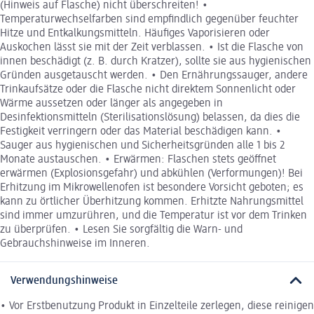
(Hinweis auf Flasche) nicht überschreiten! •
Temperaturwechselfarben sind empfindlich gegenüber feuchter
Hitze und Entkalkungsmitteln. Häufiges Vaporisieren oder
Auskochen lässt sie mit der Zeit verblassen. • Ist die Flasche von
innen beschädigt (z. B. durch Kratzer), sollte sie aus hygienischen
Gründen ausgetauscht werden. • Den Ernährungssauger, andere
Trinkaufsätze oder die Flasche nicht direktem Sonnenlicht oder
Wärme aussetzen oder länger als angegeben in
Desinfektionsmitteln (Sterilisationslösung) belassen, da dies die
Festigkeit verringern oder das Material beschädigen kann. •
Sauger aus hygienischen und Sicherheitsgründen alle 1 bis 2
Monate austauschen. • Erwärmen: Flaschen stets geöffnet
erwärmen (Explosionsgefahr) und abkühlen (Verformungen)! Bei
Erhitzung im Mikrowellenofen ist besondere Vorsicht geboten; es
kann zu örtlicher Überhitzung kommen. Erhitzte Nahrungsmittel
sind immer umzurühren, und die Temperatur ist vor dem Trinken
zu überprüfen. • Lesen Sie sorgfältig die Warn- und
Gebrauchshinweise im Inneren.
Verwendungshinweise
• Vor Erstbenutzung Produkt in Einzelteile zerlegen, diese reinigen