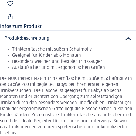
Infos zum Produkt
Produktbeschreibung
Trinklernflasche mit süßem Schafmotiv
Geeignet für Kinder ab 6 Monaten
Besonders weicher und flexibler Trinksauger
Auslaufsicher und mit ergonomischen Griffen
Die NUK Perfect Match Trinklernflasche mit süßem Schafmotiv in
der Größe 260 ml begleitet Babys bei ihren ersten eigenen
Trinkversuchen. Die Flasche ist geeignet für Babys ab sechs
Monaten und erleichtert den Übergang zum selbstständigen
Trinken durch den besonders weichen und flexiblen Trinktsauger.
Dank der ergonomischen Griffe liegt die Flasche sicher in kleinen
Kinderhänden. Zudem ist die Trinklernflasche auslaufsicher und
somit der ideale Begleiter für zu Hause und unterwegs. So wird
das Trinkenlernen zu einem spielerischen und unkomplizierten
Erlebnis.