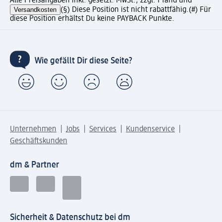
Alle Preisangaben inkl. gesetzl. MwSt., zzgl. Pfand und
Versandkosten
(§) Diese Position ist nicht rabattfähig.
(#) Für
diese Position erhältst Du keine PAYBACK Punkte.
Wie gefällt Dir diese Seite?
Unternehmen
Jobs
Services
Kundenservice
Geschäftskunden
dm & Partner
Sicherheit & Datenschutz bei dm