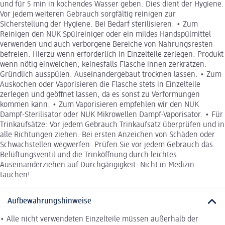
und für 5 min in kochendes Wasser geben. Dies dient der Hygiene.
Vor jedem weiteren Gebrauch sorgfältig reinigen zur
Sicherstellung der Hygiene. Bei Bedarf sterilisieren. • Zum
Reinigen den NUK Spülreiniger oder ein mildes Handspülmittel
verwenden und auch verborgene Bereiche von Nahrungsresten
befreien. Hierzu wenn erforderlich in Einzelteile zerlegen. Produkt
wenn nötig einweichen, keinesfalls Flasche innen zerkratzen.
Gründlich ausspülen. Auseinandergebaut trocknen lassen. • Zum
Auskochen oder Vaporisieren die Flasche stets in Einzelteile
zerlegen und geöffnet lassen, da es sonst zu Verformungen
kommen kann. • Zum Vaporisieren empfehlen wir den NUK
Dampf-Sterilisator oder NUK Mikrowellen Dampf-Vaporisator. • Für
Trinkaufsätze: Vor jedem Gebrauch Trinkaufsatz überprüfen und in
alle Richtungen ziehen. Bei ersten Anzeichen von Schäden oder
Schwachstellen wegwerfen. Prüfen Sie vor jedem Gebrauch das
Belüftungsventil und die Trinköffnung durch leichtes
Auseinanderziehen auf Durchgängigkeit. Nicht in Medizin
tauchen!
Aufbewahrungshinweise
• Alle nicht verwendeten Einzelteile müssen außerhalb der