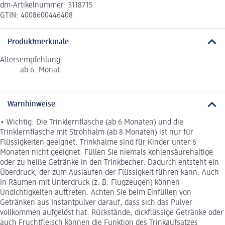
dm-Artikelnummer: 3118715
GTIN: 4008600446408
Produktmerkmale
Altersempfehlung:
ab 6. Monat
Warnhinweise
• Wichtig: Die Trinklernflasche (ab 6 Monaten) und die
Trinklernflasche mit Strohhalm (ab 8 Monaten) ist nur für
Flüssigkeiten geeignet. Trinkhalme sind für Kinder unter 6
Monaten nicht geeignet. Füllen Sie niemals kohlensäurehaltige
oder zu heiße Getränke in den Trinkbecher. Dadurch entsteht ein
Überdruck, der zum Auslaufen der Flüssigkeit führen kann. Auch
in Räumen mit Unterdruck (z. B. Flugzeugen) können
Undichtigkeiten auftreten. Achten Sie beim Einfüllen von
Getränken aus Instantpulver darauf, dass sich das Pulver
vollkommen aufgelöst hat. Rückstände, dickflüssige Getränke oder
auch Fruchtfleisch können die Funktion des Trinkaufsatzes