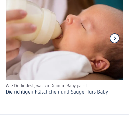
Wie Du findest, was zu Deinem Baby passt
Be
Die richtigen Fläschchen und Sauger fürs Baby
Wi