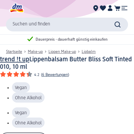
Suchen und finden
Dauerpreis - dauerhaft günstig einkaufen
Startseite
Make-up
Lippen Make-up
Lipbalm
trend !t up
Lippenbalsam Butter Bliss Soft Tinted
010, 10 ml
4.2
(
6 Bewertungen
)
Vegan
Ohne Alkohol
Vegan
Ohne Alkohol