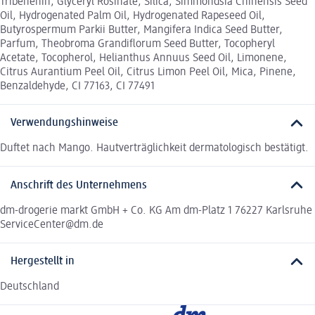
Tribehenin, Glyceryl Rosinate, Silica, Simmondsia Chinensis Seed
Oil, Hydrogenated Palm Oil, Hydrogenated Rapeseed Oil,
Butyrospermum Parkii Butter, Mangifera Indica Seed Butter,
Parfum, Theobroma Grandiflorum Seed Butter, Tocopheryl
Acetate, Tocopherol, Helianthus Annuus Seed Oil, Limonene,
Citrus Aurantium Peel Oil, Citrus Limon Peel Oil, Mica, Pinene,
Benzaldehyde, CI 77163, CI 77491
Verwendungshinweise
Duftet nach Mango. Hautverträglichkeit dermatologisch bestätigt.
Anschrift des Unternehmens
dm-drogerie markt GmbH + Co. KG Am dm-Platz 1 76227 Karlsruhe
ServiceCenter@dm.de
Hergestellt in
Deutschland