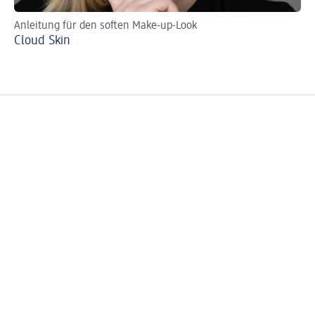
Anleitung für den soften Make-up-Look
We
Cloud Skin
Li