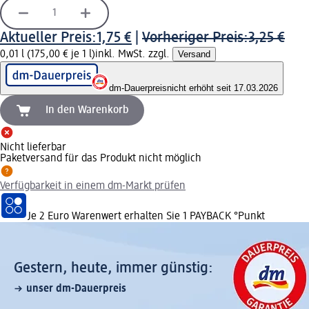
Aktueller Preis:
1,75 €
|
Vorheriger Preis:
3,25 €
0,01 l (175,00 € je 1 l)
inkl. MwSt. zzgl.
Versand
dm-Dauerpreis
nicht erhöht seit 17.03.2026
In den Warenkorb
Nicht lieferbar
Paketversand für das Produkt nicht möglich
Verfügbarkeit in einem dm-Markt prüfen
Je 2 Euro Warenwert erhalten Sie 1 PAYBACK °Punkt
Gestern, heute, immer günstig:
unser dm-Dauerpreis