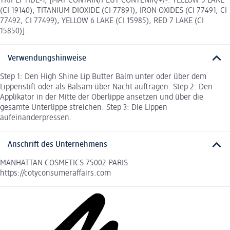
TRIPEPTIDE-1, [MAY CONTAIN/PEUT CONTENIR/+/-: YELLOW 5 LAKE
(CI 19140), TITANIUM DIOXIDE (CI 77891), IRON OXIDES (CI 77491, CI
77492, CI 77499), YELLOW 6 LAKE (CI 15985), RED 7 LAKE (CI
15850)].
Verwendungshinweise
Step 1: Den High Shine Lip Butter Balm unter oder über dem
Lippenstift oder als Balsam über Nacht auftragen. Step 2: Den
Applikator in der Mitte der Oberlippe ansetzen und über die
gesamte Unterlippe streichen. Step 3: Die Lippen
aufeinanderpressen.
Anschrift des Unternehmens
MANHATTAN COSMETICS 75002 PARIS
https://cotyconsumeraffairs.com