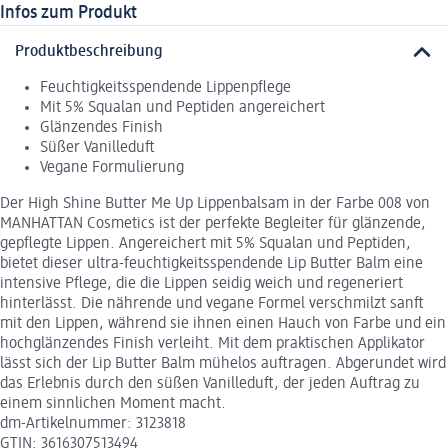
Infos zum Produkt
Produktbeschreibung
Feuchtigkeitsspendende Lippenpflege
Mit 5% Squalan und Peptiden angereichert
Glänzendes Finish
Süßer Vanilleduft
Vegane Formulierung
Der High Shine Butter Me Up Lippenbalsam in der Farbe 008 von
MANHATTAN Cosmetics ist der perfekte Begleiter für glänzende,
gepflegte Lippen. Angereichert mit 5% Squalan und Peptiden,
bietet dieser ultra-feuchtigkeitsspendende Lip Butter Balm eine
intensive Pflege, die die Lippen seidig weich und regeneriert
hinterlässt. Die nährende und vegane Formel verschmilzt sanft
mit den Lippen, während sie ihnen einen Hauch von Farbe und ein
hochglänzendes Finish verleiht. Mit dem praktischen Applikator
lässt sich der Lip Butter Balm mühelos auftragen. Abgerundet wird
das Erlebnis durch den süßen Vanilleduft, der jeden Auftrag zu
einem sinnlichen Moment macht.
dm-Artikelnummer: 3123818
GTIN: 3616307513494