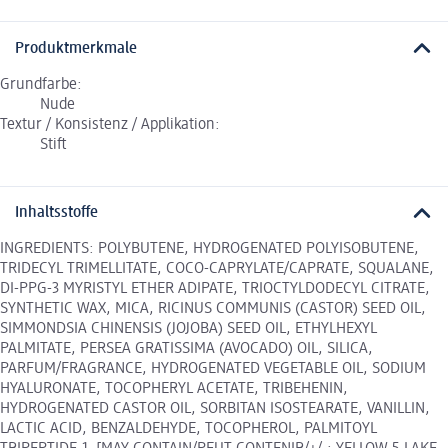
Produktmerkmale
Grundfarbe:
Nude
Textur / Konsistenz / Applikation:
Stift
Inhaltsstoffe
INGREDIENTS: POLYBUTENE, HYDROGENATED POLYISOBUTENE,
TRIDECYL TRIMELLITATE, COCO-CAPRYLATE/CAPRATE, SQUALANE,
DI-PPG-3 MYRISTYL ETHER ADIPATE, TRIOCTYLDODECYL CITRATE,
SYNTHETIC WAX, MICA, RICINUS COMMUNIS (CASTOR) SEED OIL,
SIMMONDSIA CHINENSIS (JOJOBA) SEED OIL, ETHYLHEXYL
PALMITATE, PERSEA GRATISSIMA (AVOCADO) OIL, SILICA,
PARFUM/FRAGRANCE, HYDROGENATED VEGETABLE OIL, SODIUM
HYALURONATE, TOCOPHERYL ACETATE, TRIBEHENIN,
HYDROGENATED CASTOR OIL, SORBITAN ISOSTEARATE, VANILLIN,
LACTIC ACID, BENZALDEHYDE, TOCOPHEROL, PALMITOYL