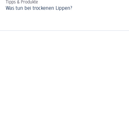
Tipps & Produkte
Für
Was tun bei trockenen Lippen?
Wi