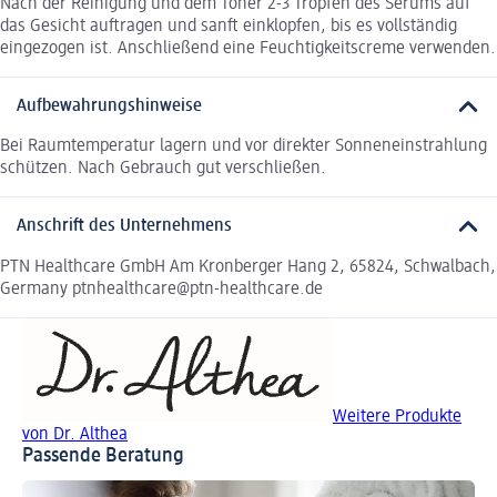
Nach der Reinigung und dem Toner 2-3 Tropfen des Serums auf
das Gesicht auftragen und sanft einklopfen, bis es vollständig
eingezogen ist. Anschließend eine Feuchtigkeitscreme verwenden.
Aufbewahrungshinweise
Bei Raumtemperatur lagern und vor direkter Sonneneinstrahlung
schützen. Nach Gebrauch gut verschließen.
Anschrift des Unternehmens
PTN Healthcare GmbH Am Kronberger Hang 2, 65824, Schwalbach,
Germany ptnhealthcare@ptn-healthcare.de
Weitere Produkte
von Dr. Althea
Passende Beratung