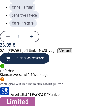
Ohne Parfüm
Sensitive Pflege
Ölfrei / fettfrei
23,95 €
0,1 l (239,50 € je 1 l)
inkl. MwSt. zzgl.
Versand
In den Warenkorb
Lieferbar
Standardversand 2-3 Werktage
Verfügbarkeit in einem dm-Markt prüfen
Du erhältst
11 PAYBACK
°Punkte