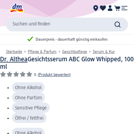
Suchen und finden
Dauerpreis - dauerhaft günstig einkaufen
Startseite
Pflege & Parfum
Gesichtspflege
Serum & Kur
Dr. Althea
Gesichtsserum ABC Glow Whipped, 100
ml
0
(
Produkt bewerten
)
Ohne Alkohol
Ohne Parfüm
Sensitive Pflege
Ölfrei / fettfrei
Ohne Alkohol