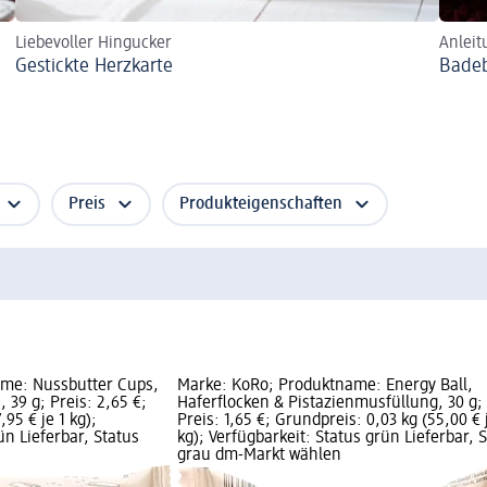
Liebevoller Hingucker
Anleit
Gestickte Herzkarte
Bade
Preis
Produkteigenschaften
me: Nussbutter Cups,
Marke: KoRo; Produktname: Energy Ball,
, 39 g; Preis: 2,65 €;
Haferflocken & Pistazienmusfüllung, 30 g;
95 € je 1 kg);
Preis: 1,65 €; Grundpreis: 0,03 kg (55,00 € 
ün Lieferbar, Status
kg); Verfügbarkeit: Status grün Lieferbar, 
grau dm-Markt wählen