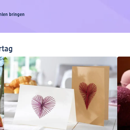
hlen bringen
rtag