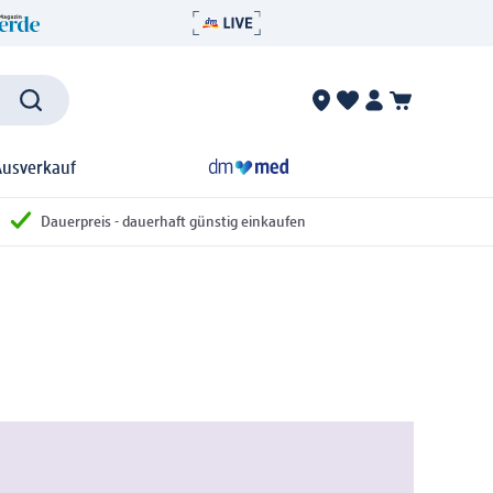
Ausverkauf
Dauerpreis - dauerhaft günstig einkaufen