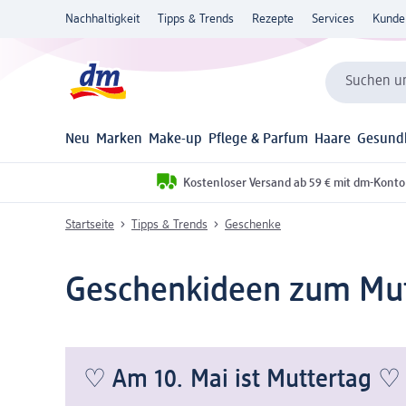
Nachhaltigkeit
Tipps & Trends
Rezepte
Services
Kunde
Suchen un
Neu
Marken
Make-up
Pflege & Parfum
Haare
Gesund
Kostenloser Versand ab 59 € mit dm-Konto
Startseite
Tipps & Trends
Geschenke
Geschenkideen zum Mut
♡ Am 10. Mai ist Muttertag ♡