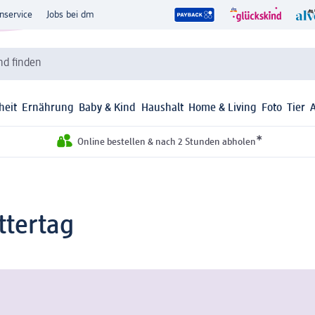
nservice
Jobs bei dm
d finden
heit
Ernährung
Baby & Kind
Haushalt
Home & Living
Foto
Tier
*
Online bestellen & nach 2 Stunden abholen
tertag