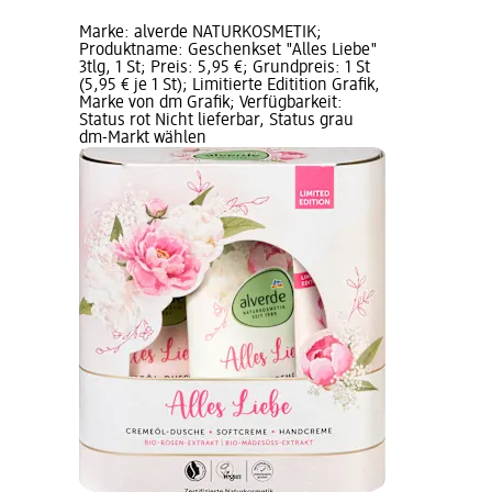
Marke: alverde NATURKOSMETIK;
Produktname: Geschenkset "Alles Liebe"
3tlg, 1 St; Preis: 5,95 €; Grundpreis: 1 St
(5,95 € je 1 St); Limitierte Editition Grafik,
Marke von dm Grafik; Verfügbarkeit:
Status rot Nicht lieferbar, Status grau
dm-Markt wählen