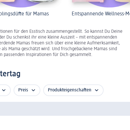
eblingsdüfte für Mamas
Entspannende Wellness-
ionen für den Esstisch zusammengestellt. So kannst Du Deine
 Du schenkst ihr eine kleine Auszeit – mit entspannenden
erdende Mamas freuen sich über eine kleine Aufmerksamkeit,
le als Mama geschätzt wird. Und frischgebackene Mamas sind
aben passenden Inspirationen für Dich gesammelt.
tertag
Preis
Produkteigenschaften