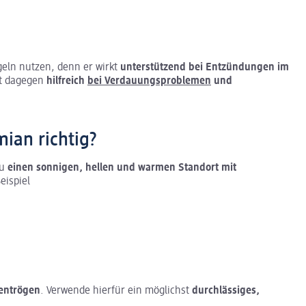
eln nutzen, denn er wirkt
unterstützend bei Entzündungen im
st dagegen
hilfreich
bei Verdauungsproblemen
und
ian richtig?
Du
einen sonnigen, hellen und warmen Standort mit
eispiel
mentrögen
. Verwende hierfür ein möglichst
durchlässiges,