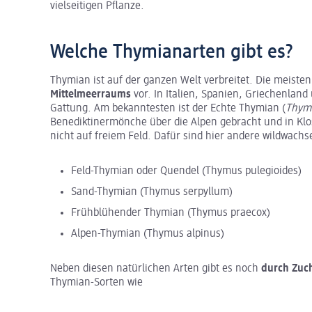
vielseitigen Pflanze.
Welche Thymianarten gibt es?
Thymian ist auf der ganzen Welt verbreitet. Die meiste
Mittelmeerraums
vor. In Italien, Spanien, Griechenland
Gattung. Am bekanntesten ist der Echte Thymian (
Thymu
Benediktinermönche über die Alpen gebracht und in Klos
nicht auf freiem Feld. Dafür sind hier andere wildwac
Feld-Thymian oder Quendel (Thymus pulegioides)
Sand-Thymian (Thymus serpyllum)
Frühblühender Thymian (Thymus praecox)
Alpen-Thymian (Thymus alpinus)
Neben diesen natürlichen Arten gibt es noch
durch Zuc
Thymian-Sorten wie