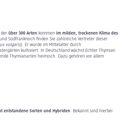
n der
über 300 Arten
kommen
im milden, trockenen Klima des
 und Südfrankreich finden Sie zahlreiche Vertreter dieser
s vulgaris
). Er wurde im Mittelalter durch
tergärten kultiviert. In Deutschland wächst Echter Thymian
hsende Thymianarten heimisch. Dazu gehören vor allem
ht entstandene Sorten und Hybriden
. Bekannt sind hierbei