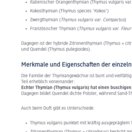
Italienischer Orangenthymian (Thymus vulgaris var.
Kokosthymian (Thymus species 'Kokos')
Zwergthymian (
Thymus vulgaris var. Compactus
)
Französischer Thymian (
Thymus vulgaris var.
Fleur
Dagegen ist der hybride Zitronenthymian (Thymus × cit
und Quendel (Thymus pulegioides).
Merkmale und Eigenschaften der einzeln
Die Familie der Thymiangewächse ist bunt und vielfältig
Teil erheblich voneinander:
Echter Thymian (Thymus vulgaris) hat einen buschigen,
Dagegen bildet Quendel dichte Polster, während Sand-T
Auch beim Duft gibt es Unterschiede:
Thymus vulgaris punktet mit kräftig ausgeprägte
Zitronenthymian (Thymus × citriodorus) besticht mi