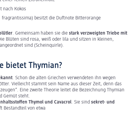
ht nach Kokos
fragrantissima) besitzt die Duftnote Bitterorange
lütler
. Gemeinsam haben sie die
stark verzweigten Triebe mit
Die Blüten sind rosa, weiß oder lila und sitzen in kleinen,
angeordnet sind (Scheinquirle).
e bietet Thymian?
ekannt
. Schon die alten Griechen verwendeten ihn wegen
tter. Vielleicht stammt sein Name aus dieser Zeit, denn das
rzeugen“. Eine zweite Theorie leitet die Bezeichnung Thymian
d Gemüt steht.
Inhaltsstoffen Thymol und Cavacrol
. Sie sind
sekret- und
ft Bestandteil von etwa