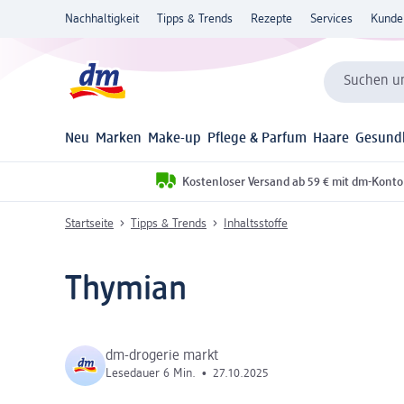
Nachhaltigkeit
Tipps & Trends
Rezepte
Services
Kunde
Suchen un
Neu
Marken
Make-up
Pflege & Parfum
Haare
Gesund
Kostenloser Versand ab 59 € mit dm-Konto
Startseite
Tipps & Trends
Inhaltsstoffe
Thymian
dm-drogerie markt
Lesedauer 6 Min.
•
27.10.2025