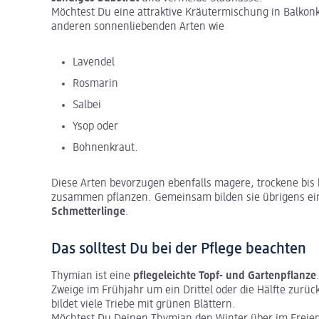
Möchtest Du eine attraktive Kräutermischung in Balko
anderen sonnenliebenden Arten wie
Lavendel
Rosmarin
Salbei
Ysop oder
Bohnenkraut.
Diese Arten bevorzugen ebenfalls magere, trockene bis
zusammen pflanzen. Gemeinsam bilden sie übrigens e
Schmetterlinge
.
Das solltest Du bei der Pflege beachten
Thymian ist eine
pflegeleichte Topf- und Gartenpflanze
Zweige im Frühjahr um ein Drittel oder die Hälfte zurüc
bildet viele Triebe mit grünen Blättern.
Möchtest Du Deinen Thymian den Winter über im Freien