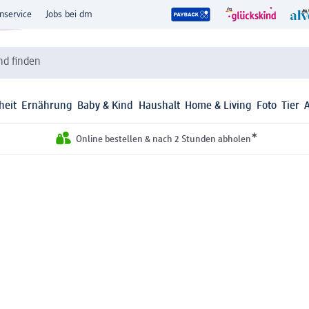
nservice
Jobs bei dm
d finden
heit
Ernährung
Baby & Kind
Haushalt
Home & Living
Foto
Tier
*
Online bestellen & nach 2 Stunden abholen