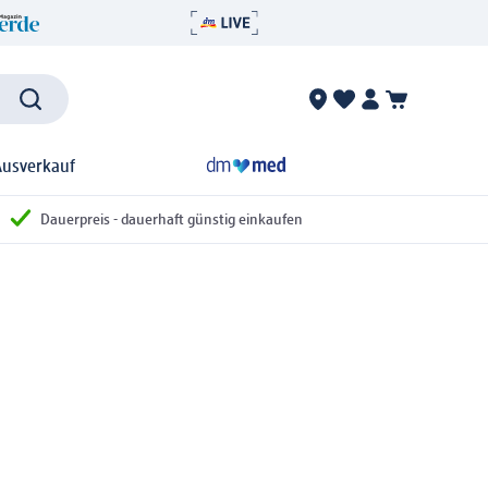
Ausverkauf
Dauerpreis - dauerhaft günstig einkaufen