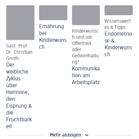
Wissenswert
Ernährung
es & Tipps
Kinderwunsc
bei
Endometrio
h und Job:
Kinderwuns
se &
Offenheit
Gast: Prof.
ch
Kinderwuns
oder
Dr. Christian
ch
Geheimhaltu
Gnoth
ng?
Der
Kommunika
weibliche
tion am
Zyklus -
Arbeitsplatz
über
Hormone,
den
Eisprung &
die
Fruchtbark
eit
Mehr anzeigen