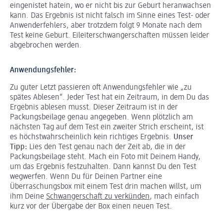
eingenistet hatein, wo er nicht bis zur Geburt heranwachsen
kann. Das Ergebnis ist nicht falsch im Sinne eines Test- oder
Anwenderfehlers, aber trotzdem folgt 9 Monate nach dem
Test keine Geburt. Eileiterschwangerschaften müssen leider
abgebrochen werden.
Anwendungsfehler:
Zu guter Letzt passieren oft Anwendungsfehler wie „zu
spätes Ablesen“. Jeder Test hat ein Zeitraum, in dem Du das
Ergebnis ablesen musst. Dieser Zeitraum ist in der
Packungsbeilage genau angegeben. Wenn plötzlich am
nächsten Tag auf dem Test ein zweiter Strich erscheint, ist
es höchstwahrscheinlich kein richtiges Ergebnis.
Unser
Tipp:
Lies den Test genau nach der Zeit ab, die in der
Packungsbeilage steht. Mach ein Foto mit Deinem Handy,
um das Ergebnis festzuhalten. Dann kannst Du den Test
wegwerfen. Wenn Du für Deinen Partner eine
Überraschungsbox mit einem Test drin machen willst, um
ihm Deine
Schwangerschaft zu verkünden
, mach einfach
kurz vor der Übergabe der Box einen neuen Test.