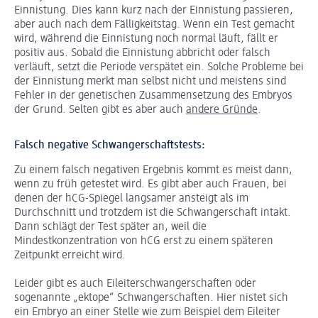
Einnistung. Dies kann kurz nach der Einnistung passieren,
aber auch nach dem Fälligkeitstag. Wenn ein Test gemacht
wird, während die Einnistung noch normal läuft, fällt er
positiv aus. Sobald die Einnistung abbricht oder falsch
verläuft, setzt die Periode verspätet ein. Solche Probleme bei
der Einnistung merkt man selbst nicht und meistens sind
Fehler in der genetischen Zusammensetzung des Embryos
der Grund. Selten gibt es aber auch
andere Gründe
.
Falsch negative Schwangerschaftstests:
Zu einem falsch negativen Ergebnis kommt es meist dann,
wenn zu früh getestet wird. Es gibt aber auch Frauen, bei
denen der hCG-Spiegel langsamer ansteigt als im
Durchschnitt und trotzdem ist die Schwangerschaft intakt.
Dann schlägt der Test später an, weil die
Mindestkonzentration von hCG erst zu einem späteren
Zeitpunkt erreicht wird.
Leider gibt es auch Eileiterschwangerschaften oder
sogenannte „ektope“ Schwangerschaften. Hier nistet sich
ein Embryo an einer Stelle wie zum Beispiel dem Eileiter