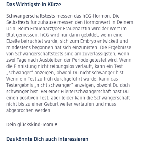
Das Wichtigste in Kürze
Schwangerschaftstests
messen das hCG-Hormon. Die
Selbsttests
für zuhause messen den Hormonwert in Deinem
Urin. Beim Frauenarzt/der Frauenärztin wird der Wert im
Blut gemessen. hCG wird nur dann gebildet, wenn eine
Eizelle befruchtet wurde, sich zum Embryo entwickelt und
mindestens begonnen hat sich einzunisten. Die Ergebnisse
von Schwangerschaftstests sind am zuverlässigsten, wenn
zwei Tage nach Ausbleiben der Periode getestet wird. Wenn
die Einnistung nicht reibungslos verläuft, kann ein Test
„schwanger“ anzeigen, obwohl Du nicht schwanger bist.
Wenn ein Test zu früh durchgeführt wurde, kann das
Testergebnis „nicht schwanger“ anzeigen, obwohl Du doch
schwanger bist. Bei einer Eileiterschwangerschaft hast Du
einen positiven Test, aber leider kann die Schwangerschaft
nicht bis zu einer Geburt weiter verlaufen und muss
abgebrochen werden.
Dein glückskind-Team ♥
Das könnte Dich auch interessieren