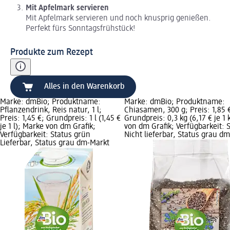
Mit Apfelmark servieren
Mit Apfelmark servieren und noch knusprig genießen.
Perfekt fürs Sonntagsfrühstück!
Produkte zum Rezept
Alles in den Warenkorb
Marke: dmBio; Produktname:
Marke: dmBio; Produktname:
Pflanzendrink, Reis natur, 1 l;
Chiasamen, 300 g; Preis: 1,85 
Preis: 1,45 €; Grundpreis: 1 l (1,45 €
Grundpreis: 0,3 kg (6,17 € je 1
je 1 l); Marke von dm Grafik;
von dm Grafik; Verfügbarkeit: S
Verfügbarkeit: Status grün
Nicht lieferbar, Status grau d
Lieferbar, Status grau dm-Markt