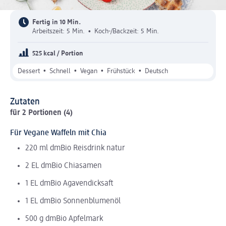
Fertig in 10 Min.
Arbeitszeit: 5 Min.
•
Koch-/Backzeit: 5 Min.
525 kcal / Portion
•
•
•
•
Dessert
Schnell
Vegan
Frühstück
Deutsch
Zutaten
für 2 Portionen (4)
Für Vegane Waffeln mit Chia
220 ml dmBio Reisdrink natur
2 EL dmBio Chiasamen
1 EL dmBio Agavendicksaft
1 EL dmBio Sonnenblumenöl
500 g dmBio Apfelmark