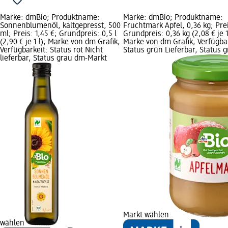
Marke: dmBio; Produktname:
Marke: dmBio; Produktname:
Sonnenblumenöl, kaltgepresst, 500
Fruchtmark Apfel, 0,36 kg; Prei
ml; Preis: 1,45 €; Grundpreis: 0,5 l
Grundpreis: 0,36 kg (2,08 € je 1
(2,90 € je 1 l); Marke von dm Grafik;
Marke von dm Grafik; Verfügbar
Verfügbarkeit: Status rot Nicht
Status grün Lieferbar, Status 
lieferbar, Status grau dm-Markt
Markt wählen
wählen