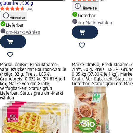
glutenfrei, 500 g
Hinweise
(141)
Lieferbar
Hinweise
dm-Markt wählen
Lieferbar
dm-Markt wählen
Marke: dmBio; Produktname:
Marke: dmBio; Produktname: 
Vanillezucker mit Bourbon-Vanille
Zimt, 50 g; Preis: 1,85 €; Grun
(4x8g), 32 g; Preis: 1,85 €;
0,05 kg (37,00 € je 1 kg); Mark
Grundpreis: 0,032 kg (57,81 € je 1
Grafik; Verfügbarkeit: Status g
kg); Marke von dm Grafik;
Lieferbar, Status grau dm-Mar
Verfügbarkeit: Status grün
Lieferbar, Status grau dm-Markt
wählen