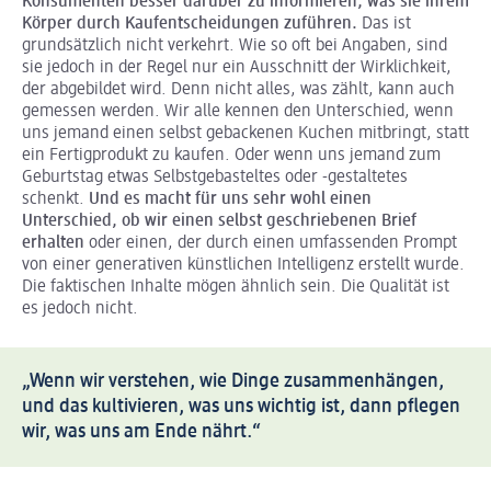
Konsumenten besser darüber zu informieren, was sie ihrem
Körper durch Kaufentscheidungen zuführen.
Das ist
grundsätzlich nicht verkehrt. Wie so oft bei Angaben, sind
sie jedoch in der Regel nur ein Ausschnitt der Wirklichkeit,
der abgebildet wird. Denn nicht alles, was zählt, kann auch
gemessen werden. Wir alle kennen den Unterschied, wenn
uns jemand einen selbst gebackenen Kuchen mitbringt, statt
ein Fertigprodukt zu kaufen. Oder wenn uns jemand zum
Geburtstag etwas Selbstgebasteltes oder -gestaltetes
schenkt.
Und es macht für uns sehr wohl einen
Unterschied, ob wir einen selbst geschriebenen Brief
erhalten
oder einen, der durch einen umfassenden Prompt
von einer generativen künstlichen Intelligenz erstellt wurde.
Die faktischen Inhalte mögen ähnlich sein. Die Qualität ist
es jedoch nicht.
„Wenn wir verstehen, wie Dinge zusammenhängen,
und das kultivieren, was uns wichtig ist, dann pflegen
wir, was uns am Ende nährt.“