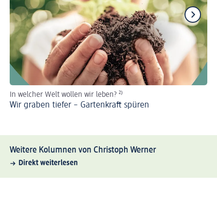
In welcher Welt wollen wir leben?
²⁾
In
Wir graben tiefer – Gartenkraft spüren
Gl
Weitere Kolumnen von Christoph Werner
Direkt weiterlesen