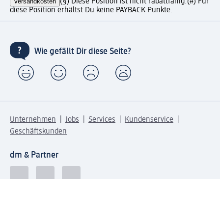
Versandkosten
(§) Diese Position ist nicht rabattfähig.
(#) Für
diese Position erhältst Du keine PAYBACK Punkte.
Wie gefällt Dir diese Seite?
Unternehmen
Jobs
Services
Kundenservice
Geschäftskunden
dm & Partner
Sicherheit & Datenschutz bei dm