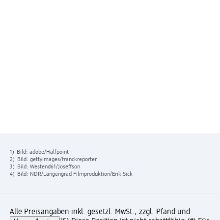
1)
Bild: adobe/Halfpoint
2)
Bild: gettyimages/franckreporter
3)
Bild: Westend61/Joseffson
4)
Bild: NDR/Längengrad Filmproduktion/Erik Sick
Alle Preisangaben inkl. gesetzl. MwSt., zzgl. Pfand und