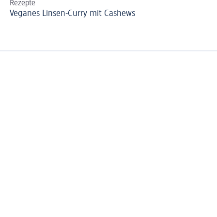
Rezepte
Re
Veganes Linsen-Curry mit Cashews
Mö