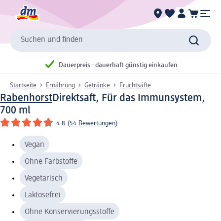
Suchen und finden
Dauerpreis - dauerhaft günstig einkaufen
Startseite
Ernährung
Getränke
Fruchtsäfte
Rabenhorst
Direktsaft, Für das Immunsystem,
700 ml
4.8
(
54 Bewertungen
)
Vegan
Ohne Farbstoffe
Vegetarisch
Laktosefrei
Ohne Konservierungsstoffe