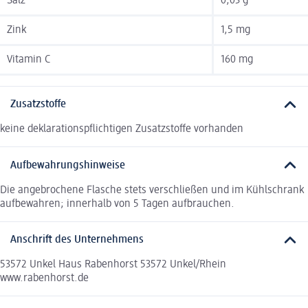
Salz
0,03 g
Zink
1,5 mg
Vitamin C
160 mg
Zusatzstoffe
keine deklarationspflichtigen Zusatzstoffe vorhanden
Aufbewahrungshinweise
Die angebrochene Flasche stets verschließen und im Kühlschrank
aufbewahren; innerhalb von 5 Tagen aufbrauchen.
Anschrift des Unternehmens
53572 Unkel Haus Rabenhorst 53572 Unkel/Rhein
www.rabenhorst.de