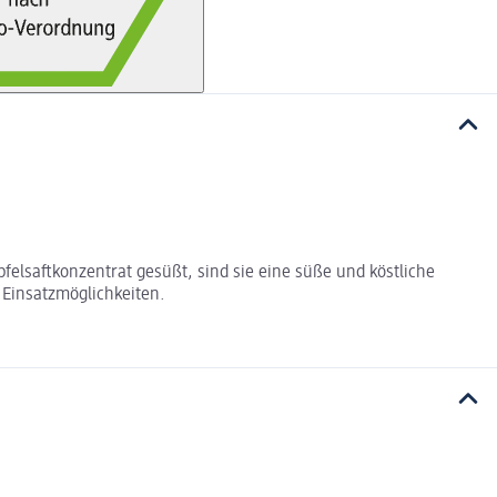
lsaftkonzentrat gesüßt, sind sie eine süße und köstliche
e Einsatzmöglichkeiten.