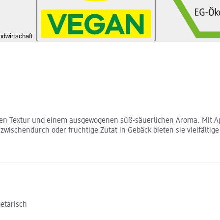
ndwirtschaft
en Textur und einem ausgewogenen süß-säuerlichen Aroma. Mit Apfe
zwischendurch oder fruchtige Zutat in Gebäck bieten sie vielfältig
etarisch