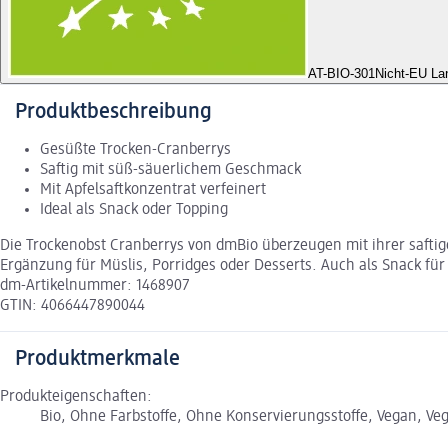
AT-BIO-301
Nicht-EU La
Produktbeschreibung
Gesüßte Trocken-Cranberrys
Saftig mit süß-säuerlichem Geschmack
Mit Apfelsaftkonzentrat verfeinert
Ideal als Snack oder Topping
Die Trockenobst Cranberrys von dmBio überzeugen mit ihrer saftig
Ergänzung für Müslis, Porridges oder Desserts. Auch als Snack für 
dm-Artikelnummer: 1468907
GTIN: 4066447890044
Produktmerkmale
Produkteigenschaften:
Bio, Ohne Farbstoffe, Ohne Konservierungsstoffe, Vegan, Veg