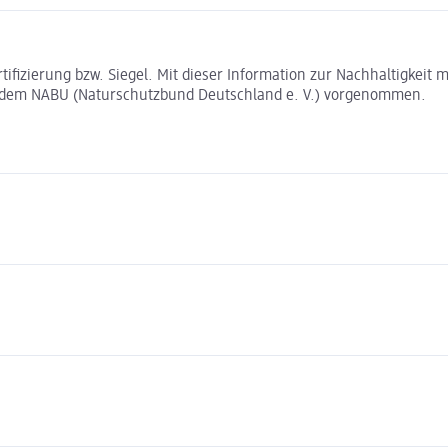
rtifizierung bzw. Siegel. Mit dieser Information zur Nachhaltigkei
t dem NABU (Naturschutzbund Deutschland e. V.) vorgenommen.