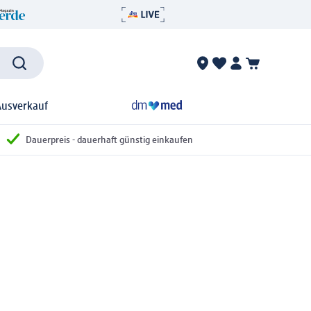
Ausverkauf
Dauerpreis - dauerhaft günstig einkaufen