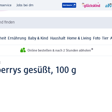
nservice
Jobs bei dm
d finden
heit
Ernährung
Baby & Kind
Haushalt
Home & Living
Foto
Tier
*
Online bestellen & nach 2 Stunden abholen
e
errys gesüßt, 100 g