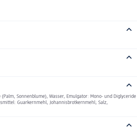
Öle (Palm, Sonnenblume), Wasser, Emulgator: Mono- und Diglyceride
ngsmittel: Guarkernmehl, Johannisbrotkernmehl; Salz,