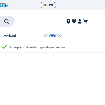
Ausverkauf
Dauerpreis - dauerhaft günstig einkaufen