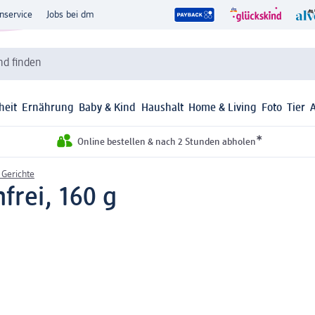
nservice
Jobs bei dm
d finden
heit
Ernährung
Baby & Kind
Haushalt
Home & Living
Foto
Tier
*
Online bestellen & nach 2 Stunden abholen
 Gerichte
frei, 160 g