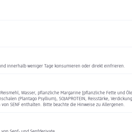
nd innerhalb weniger Tage konsumieren oder direkt einfrieren.
 Reismehl, Wasser, pflanzliche Margarine [pflanzliche Fette und 
menschalen (Plantago Psyllium), SOJAPROTEIN, Reisstärke, Verdicku
von SENF enthalten. Bitte beachte die Hinweise zu Allergenen.
 von Senf- und Senfderivate