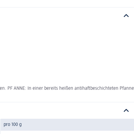
n. PF ANNE: In einer bereits heißen antihaftbeschichteten Pfanne
pro 100 g