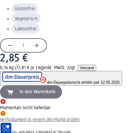
Glutenfrei
Vegetarisch
Laktosefrei
2,85 €
0,16 kg (17,81 € je 1 kg)
inkl. MwSt. zzgl.
Versand
dm-Dauerpreis
nicht erhöht seit 12.05.2025
In den Warenkorb
Momentan nicht lieferbar
Verfügbarkeit in einem dm-Markt prüfen
Du erhältst
1 PAYBACK
°Punkt