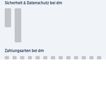
Sicherheit & Datenschutz bei dm
Zahlungsarten bei dm
Bei dm-med können die Zahlungsarten abweichen.
Mit dm verbinden