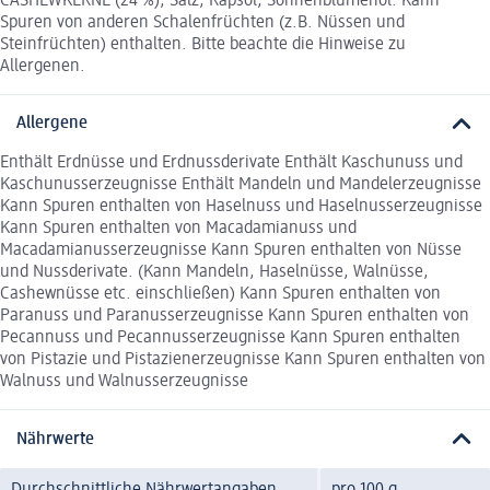
CASHEWKERNE (24 %), Salz, Rapsöl, Sonnenblumenöl. Kann
Spuren von anderen Schalenfrüchten (z.B. Nüssen und
Steinfrüchten) enthalten. Bitte beachte die Hinweise zu
Allergenen.
Allergene
Enthält Erdnüsse und Erdnussderivate Enthält Kaschunuss und
Kaschunusserzeugnisse Enthält Mandeln und Mandelerzeugnisse
Kann Spuren enthalten von Haselnuss und Haselnusserzeugnisse
Kann Spuren enthalten von Macadamianuss und
Macadamianusserzeugnisse Kann Spuren enthalten von Nüsse
und Nussderivate. (Kann Mandeln, Haselnüsse, Walnüsse,
Cashewnüsse etc. einschließen) Kann Spuren enthalten von
Paranuss und Paranusserzeugnisse Kann Spuren enthalten von
Pecannuss und Pecannusserzeugnisse Kann Spuren enthalten
von Pistazie und Pistazienerzeugnisse Kann Spuren enthalten von
Walnuss und Walnusserzeugnisse
Nährwerte
Durchschnittliche Nährwertangaben
pro 100 g