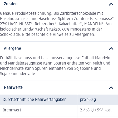
Zutaten
Genaue Produktbezeichnung: Bio Zartbitterschokolade mit
Haselnussmasse und Haselnuss-Splittern Zutaten: Kakaomasse*,
27% HASELNÜSSE*, Rohrzucker*, Kakaobutter", MANDELN*. *aus
biologischer Landwirtschaft Kakao: 60% mindestens in der
Schokolade. Bitte beachte die Hinweise zu Allergenen.
Allergene
Enthält Haselnuss und Haselnusserzeugnisse Enthält Mandeln
und Mandelerzeugnisse Kann Spuren enthalten von Milch und
Milchderivate Kann Spuren enthalten von Sojabohne und
Sojabohnenderivate
Nährwerte
Durchschnittliche Nährwertangaben
pro 100 g
Brennwert
2.463 kJ / 594 kcal