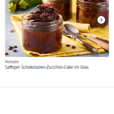
Rezepte
Re
Saftiger Schokoladen-Zucchini-Cake im Glas
Co