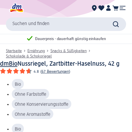
Suchen und finden
Dauerpreis - dauerhaft günstig einkaufen
Startseite
Ernährung
Snacks & Süßigkeiten
Schokolade & Schokoriegel
dmBio
Nussriegel, Zartbitter-Haselnuss, 42 g
4.8
(
67 Bewertungen
)
Bio
Ohne Farbstoffe
Ohne Konservierungsstoffe
Ohne Aromastoffe
Bio