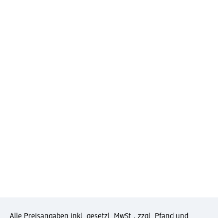
Alle Preisangaben inkl. gesetzl. MwSt., zzgl. Pfand und