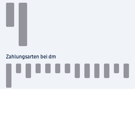
Zahlungsarten bei dm
Bei dm-med können die Zahlungsarten abweichen.
Mit dm verbinden