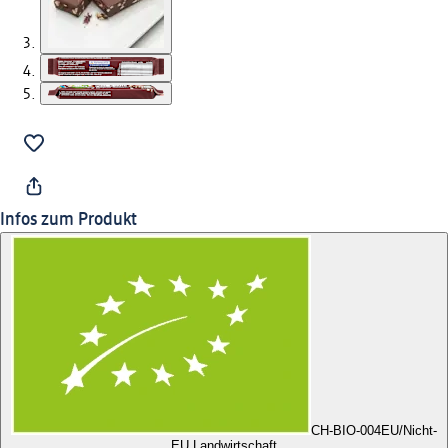
Infos zum Produkt
CH-BIO-004
EU/Nicht-
EU Landwirtschaft