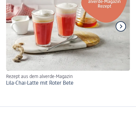
Rezept aus dem alverde-Magazin
Re
Lila-Chai-Latte mit Roter Bete
Ro