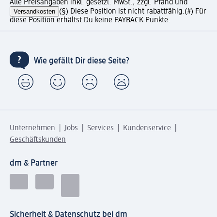
Alle Preisangaben inkl. gesetzl. MwSt., zzgl. Pfand und
Versandkosten
(§) Diese Position ist nicht rabattfähig.
(#) Für
diese Position erhältst Du keine PAYBACK Punkte.
Wie gefällt Dir diese Seite?
Unternehmen
Jobs
Services
Kundenservice
Geschäftskunden
dm & Partner
Sicherheit & Datenschutz bei dm