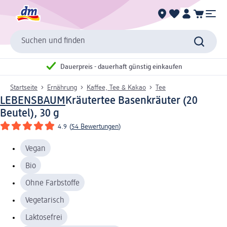
Suchen und finden
Dauerpreis - dauerhaft günstig einkaufen
Startseite
Ernährung
Kaffee, Tee & Kakao
Tee
LEBENSBAUM
Kräutertee Basenkräuter (20
Beutel), 30 g
4.9
(
54 Bewertungen
)
Vegan
Bio
Ohne Farbstoffe
Vegetarisch
Laktosefrei