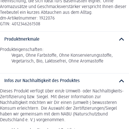
Teemischung, die sich ideal fürs Basenfasten eignet. Ohne
Aromazusätze und Geschmacksverstärker verspricht Ihnen dieser
Teebeutel ein kurzes Abtauchen aus dem Alltag.
dm-Artikelnummer: 1922076
GTIN: 4012346261508
Produktmerkmale
Produkteigenschaften:
Vegan, Ohne Farbstoffe, Ohne Konservierungsstoffe,
Vegetarisch, Bio, Laktosefrei, Ohne Aromastoffe
Infos zur Nachhaltigkeit des Produktes
Dieses Produkt verfügt über ein/e Umwelt- oder Nachhaltigkeits-
Zertifizierung bzw. Siegel. Mit dieser Information zur
Nachhaltigkeit möchten wir Dir einen (umwelt-) bewussteren
Konsum erleichtern. Die Auswahl der Zertifizierungen/Siegel
haben wir gemeinsam mit dem NABU (Naturschutzbund
Deutschland e. V.) vorgenommen.