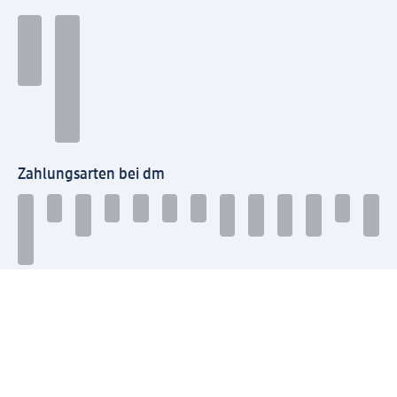
Zahlungsarten bei dm
Bei dm-med können die Zahlungsarten abweichen.
Mit dm verbinden