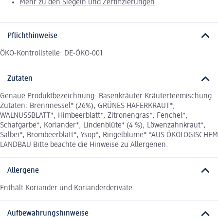
Mehr zu den Siegeln und Zertifizierungen
Pflichthinweise
ÖKO-Kontrollstelle: DE-ÖKO-001
Zutaten
Genaue Produktbezeichnung: Basenkräuter Kräuterteemischung
Zutaten: Brennnessel* (26%), GRÜNES HAFERKRAUT*,
WALNUSSBLATT*, Himbeerblatt*, Zitronengras*, Fenchel*,
Schafgarbe*, Koriander*, Lindenblüte* (4 %), Löwenzahnkraut*,
Salbei*, Brombeerblatt*, Ysop*, Ringelblume* *AUS ÖKOLOGISCHEM
LANDBAU Bitte beachte die Hinweise zu Allergenen.
Allergene
Enthält Koriander und Korianderderivate
Aufbewahrungshinweise