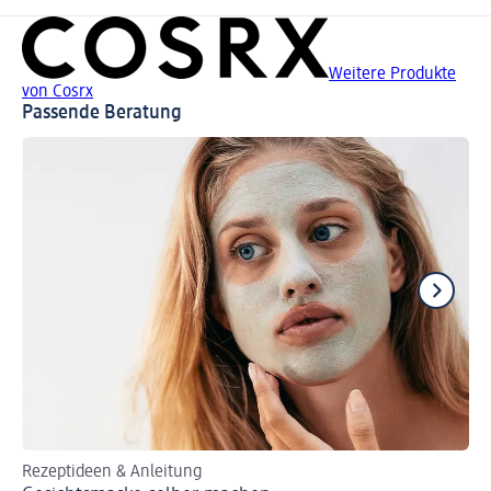
Weitere Produkte
von Cosrx
Passende Beratung
Rezeptideen & Anleitung
Fü