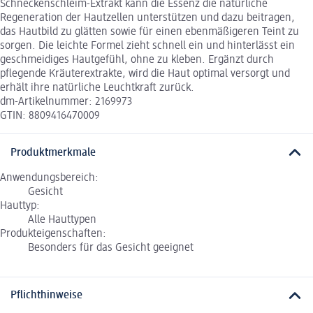
Schneckenschleim-Extrakt kann die Essenz die natürliche
Regeneration der Hautzellen unterstützen und dazu beitragen,
das Hautbild zu glätten sowie für einen ebenmäßigeren Teint zu
sorgen. Die leichte Formel zieht schnell ein und hinterlässt ein
geschmeidiges Hautgefühl, ohne zu kleben. Ergänzt durch
pflegende Kräuterextrakte, wird die Haut optimal versorgt und
erhält ihre natürliche Leuchtkraft zurück.
dm-Artikelnummer: 2169973
GTIN: 8809416470009
Produktmerkmale
Anwendungsbereich:
Gesicht
Hauttyp:
Alle Hauttypen
Produkteigenschaften:
Besonders für das Gesicht geeignet
Pflichthinweise