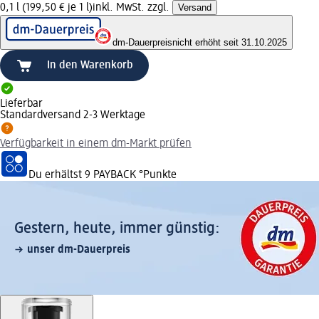
0,1 l (199,50 € je 1 l)
inkl. MwSt. zzgl.
Versand
dm-Dauerpreis
nicht erhöht seit 31.10.2025
In den Warenkorb
Lieferbar
Standardversand 2-3 Werktage
Verfügbarkeit in einem dm-Markt prüfen
Du erhältst
9 PAYBACK
°Punkte
Gestern, heute, immer günstig:
unser dm-Dauerpreis