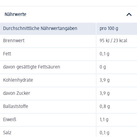
Nährwerte
Durchschnittliche Nährwertangaben
pro 100 g
Brennwert
95 kJ / 23 kcal
Fett
0,1 g
davon gesättigte Fettsäuren
0 g
Kohlenhydrate
3,9 g
davon Zucker
3,9 g
Ballaststoffe
0,8 g
Eiweiß
1,1 g
Salz
0,1 g