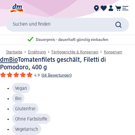
Suchen und finden
Dauerpreis - dauerhaft günstig einkaufen
Startseite
Ernährung
Fertiggerichte & Konserven
Konserven
dmBio
Tomatenfilets geschält, Filetti di
Pomodoro, 400 g
4.9
(
68 Bewertungen
)
Vegan
Bio
Glutenfrei
Ohne Farbstoffe
Vegetarisch