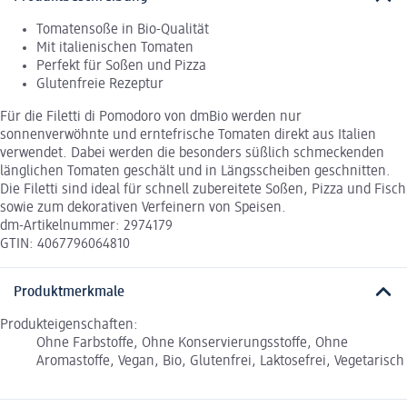
Tomatensoße in Bio-Qualität
Mit italienischen Tomaten
Perfekt für Soßen und Pizza
Glutenfreie Rezeptur
Für die Filetti di Pomodoro von dmBio werden nur
sonnenverwöhnte und erntefrische Tomaten direkt aus Italien
verwendet. Dabei werden die besonders süßlich schmeckenden
länglichen Tomaten geschält und in Längsscheiben geschnitten.
Die Filetti sind ideal für schnell zubereitete Soßen, Pizza und Fisch
sowie zum dekorativen Verfeinern von Speisen.
dm-Artikelnummer: 2974179
GTIN: 4067796064810
Produktmerkmale
Produkteigenschaften:
Ohne Farbstoffe, Ohne Konservierungsstoffe, Ohne
Aromastoffe, Vegan, Bio, Glutenfrei, Laktosefrei, Vegetarisch