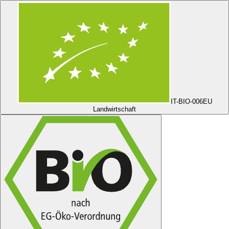
IT-BIO-006
EU
Landwirtschaft