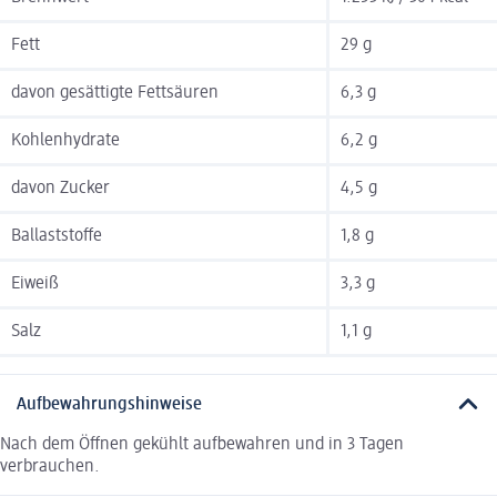
Fett
29 g
davon gesättigte Fettsäuren
6,3 g
Kohlenhydrate
6,2 g
davon Zucker
4,5 g
Ballaststoffe
1,8 g
Eiweiß
3,3 g
Salz
1,1 g
Aufbewahrungshinweise
Nach dem Öffnen gekühlt aufbewahren und in 3 Tagen
verbrauchen.