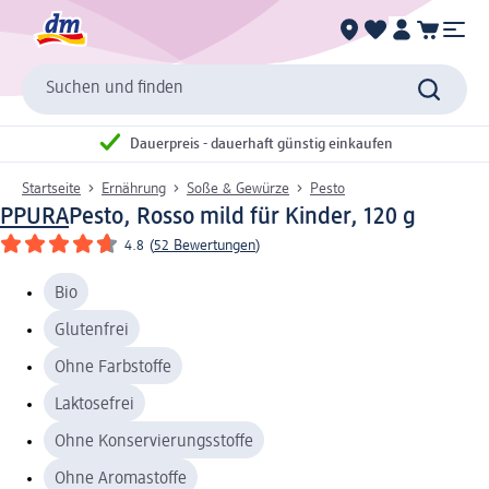
Suchen und finden
Dauerpreis - dauerhaft günstig einkaufen
Startseite
Ernährung
Soße & Gewürze
Pesto
PPURA
Pesto, Rosso mild für Kinder, 120 g
4.8
(
52 Bewertungen
)
Bio
Glutenfrei
Ohne Farbstoffe
Laktosefrei
Ohne Konservierungsstoffe
Ohne Aromastoffe