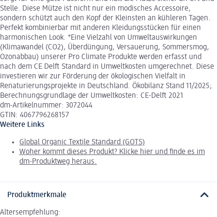
Stelle. Diese Mütze ist nicht nur ein modisches Accessoire,
sondern schützt auch den Kopf der Kleinsten an kühleren Tagen.
Perfekt kombinierbar mit anderen Kleidungsstücken für einen
harmonischen Look. *Eine Vielzahl von Umweltauswirkungen
(Klimawandel (CO2), Überdüngung, Versauerung, Sommersmog,
Ozonabbau) unserer Pro Climate Produkte werden erfasst und
nach dem CE Delft Standard in Umweltkosten umgerechnet. Diese
investieren wir zur Förderung der ökologischen Vielfalt in
Renaturierungsprojekte in Deutschland. Ökobilanz Stand 11/2025;
Berechnungsgrundlage der Umweltkosten: CE-Delft 2021
dm-Artikelnummer: 3072044
GTIN: 4067796268157
Weitere Links
Global Organic Textile Standard (GOTS)
Woher kommt dieses Produkt? Klicke hier und finde es im
dm-Produktweg heraus.
Produktmerkmale
Altersempfehlung: