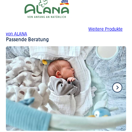
Weitere Produkte
von ALANA
Passende Beratung