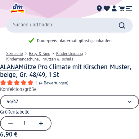
Suchen und finden
Dauerpreis - dauerhaft günstig einkaufen
Startseite
Baby & Kind
Kinderkleidung
Kinderhandschuhe, -mützen & -schals
ALANA
Mütze Pro Climate mit Kirschen-Muster,
beige, Gr. 48/49, 1 St
5
(
4 Bewertungen
)
Konfektionsgröße
Größentabelle
6,90 €