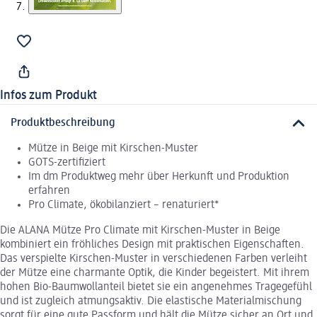
Infos zum Produkt
Produktbeschreibung
Mütze in Beige mit Kirschen-Muster
GOTS-zertifiziert
Im dm Produktweg mehr über Herkunft und Produktion
erfahren
Pro Climate, ökobilanziert – renaturiert*
Die ALANA Mütze Pro Climate mit Kirschen-Muster in Beige
kombiniert ein fröhliches Design mit praktischen Eigenschaften.
Das verspielte Kirschen-Muster in verschiedenen Farben verleiht
der Mütze eine charmante Optik, die Kinder begeistert. Mit ihrem
hohen Bio-Baumwollanteil bietet sie ein angenehmes Tragegefühl
und ist zugleich atmungsaktiv. Die elastische Materialmischung
sorgt für eine gute Passform und hält die Mütze sicher an Ort und