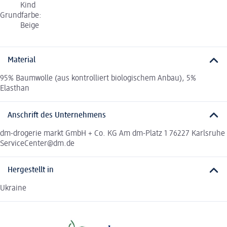
Kind
Grundfarbe:
Beige
Material
95% Baumwolle (aus kontrolliert biologischem Anbau), 5%
Elasthan
Anschrift des Unternehmens
dm-drogerie markt GmbH + Co. KG Am dm-Platz 1 76227 Karlsruhe
ServiceCenter@dm.de
Hergestellt in
Ukraine