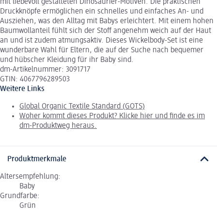
mit liebevoll gestalteten Dinosaurier-Motiven. Die praktischen
Druckknöpfe ermöglichen ein schnelles und einfaches An- und
Ausziehen, was den Alltag mit Babys erleichtert. Mit einem hohen
Baumwollanteil fühlt sich der Stoff angenehm weich auf der Haut
an und ist zudem atmungsaktiv. Dieses Wickelbody-Set ist eine
wunderbare Wahl für Eltern, die auf der Suche nach bequemer
und hübscher Kleidung für ihr Baby sind.
dm-Artikelnummer: 3091717
GTIN: 4067796289503
Weitere Links
Global Organic Textile Standard (GOTS)
Woher kommt dieses Produkt? Klicke hier und finde es im
dm-Produktweg heraus.
Produktmerkmale
Altersempfehlung:
Baby
Grundfarbe:
Grün