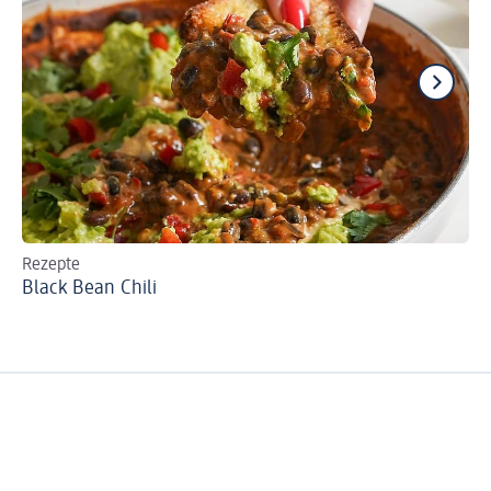
Rezepte
Re
Black Bean Chili
Ve