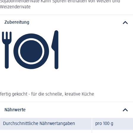
Sojabohnenderivate Kann Spuren enthalten von Weizen und
Weizenderivate
Zubereitung
fertig gekocht - für die schnelle, kreative Küche
Nährwerte
Durchschnittliche Nährwertangaben
pro 100 g