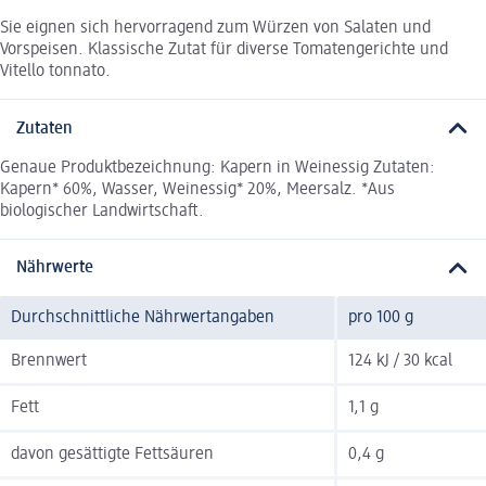
Sie eignen sich hervorragend zum Würzen von Salaten und
Vorspeisen. Klassische Zutat für diverse Tomatengerichte und
Vitello tonnato.
Zutaten
Genaue Produktbezeichnung: Kapern in Weinessig Zutaten:
Kapern* 60%, Wasser, Weinessig* 20%, Meersalz. *Aus
biologischer Landwirtschaft.
Nährwerte
Durchschnittliche Nährwertangaben
pro 100 g
Brennwert
124 kJ / 30 kcal
Fett
1,1 g
davon gesättigte Fettsäuren
0,4 g