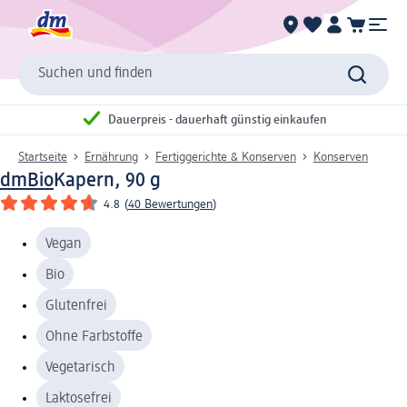
Suchen und finden
Dauerpreis - dauerhaft günstig einkaufen
Startseite
Ernährung
Fertiggerichte & Konserven
Konserven
dmBio
Kapern, 90 g
4.8
(
40 Bewertungen
)
Vegan
Bio
Glutenfrei
Ohne Farbstoffe
Vegetarisch
Laktosefrei