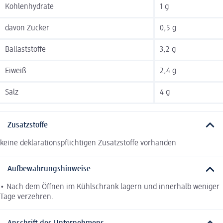
Kohlenhydrate
1 g
davon Zucker
0,5 g
Ballaststoffe
3,2 g
Eiweiß
2,4 g
Salz
4 g
Zusatzstoffe
keine deklarationspflichtigen Zusatzstoffe vorhanden
Aufbewahrungshinweise
• Nach dem Öffnen im Kühlschrank lagern und innerhalb weniger
Tage verzehren.