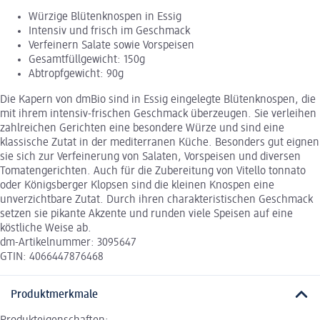
Würzige Blütenknospen in Essig
Intensiv und frisch im Geschmack
Verfeinern Salate sowie Vorspeisen
Gesamtfüllgewicht: 150g
Abtropfgewicht: 90g
Die Kapern von dmBio sind in Essig eingelegte Blütenknospen, die
mit ihrem intensiv-frischen Geschmack überzeugen. Sie verleihen
zahlreichen Gerichten eine besondere Würze und sind eine
klassische Zutat in der mediterranen Küche. Besonders gut eignen
sie sich zur Verfeinerung von Salaten, Vorspeisen und diversen
Tomatengerichten. Auch für die Zubereitung von Vitello tonnato
oder Königsberger Klopsen sind die kleinen Knospen eine
unverzichtbare Zutat. Durch ihren charakteristischen Geschmack
setzen sie pikante Akzente und runden viele Speisen auf eine
köstliche Weise ab.
dm-Artikelnummer: 3095647
GTIN: 4066447876468
Produktmerkmale