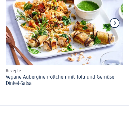
Rezepte
Re
Vegane Auberginenröllchen mit Tofu und Gemüse-
Re
Dinkel-Salsa