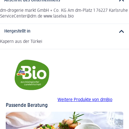
Anschrift des Unternehmens
dm-drogerie markt GmbH + Co. KG Am dm-Platz 1 76227 Karlsruhe
ServiceCenter@dm.de www.laselva.bio
Hergestellt in
Kapern aus der Türkei
Weitere Produkte von dmBio
Passende Beratung