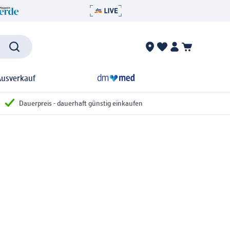
Ausverkauf
Dauerpreis - dauerhaft günstig einkaufen