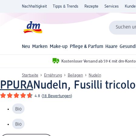
Nachhaltigkeit
Tipps & Trends
Rezepte
Services
Kunde
Suchen un
Neu
Marken
Make-up
Pflege & Parfum
Haare
Gesund
Kostenloser Versand ab 59 € mit dm-Konto
Startseite
Ernährung
Beilagen
Nudeln
PPURA
Nudeln, Fusilli tricol
4.8
(
18 Bewertungen
)
Bio
Bio