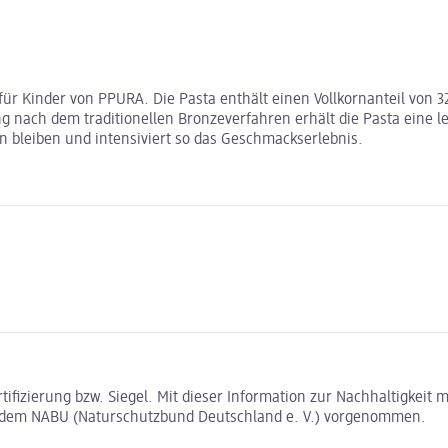
 für Kinder von PPURA. Die Pasta enthält einen Vollkornanteil von 3
ng nach dem traditionellen Bronzeverfahren erhält die Pasta eine 
 bleiben und intensiviert so das Geschmackserlebnis.
rtifizierung bzw. Siegel. Mit dieser Information zur Nachhaltigkei
t dem NABU (Naturschutzbund Deutschland e. V.) vorgenommen.