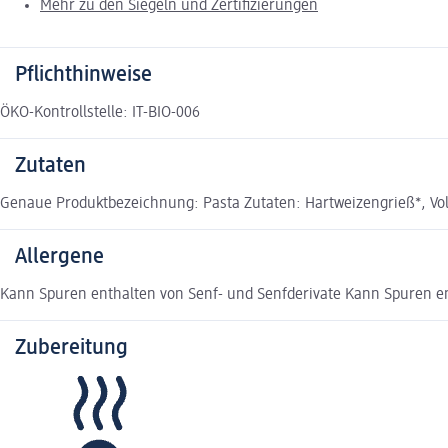
Mehr zu den Siegeln und Zertifizierungen
Pflichthinweise
ÖKO-Kontrollstelle: IT-BIO-006
Zutaten
Genaue Produktbezeichnung: Pasta Zutaten: Hartweizengrieß*, Voll
Allergene
Kann Spuren enthalten von Senf- und Senfderivate Kann Spuren e
Zubereitung