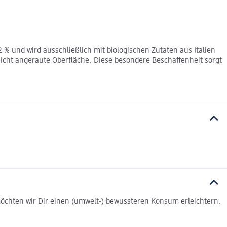
2 % und wird ausschließlich mit biologischen Zutaten aus Italien
leicht angeraute Oberfläche. Diese besondere Beschaffenheit sorgt
t möchten wir Dir einen (umwelt-) bewussteren Konsum erleichtern.