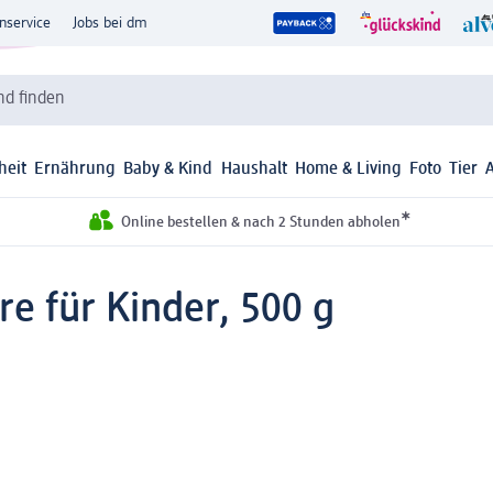
nservice
Jobs bei dm
d finden
heit
Ernährung
Baby & Kind
Haushalt
Home & Living
Foto
Tier
*
Online bestellen & nach 2 Stunden abholen
ore für Kinder, 500 g