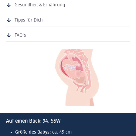
Gesundheit & Ernährung
Tipps für Dich
FAQ's
Auf einen Blick: 34. SSW
Größe des Babys:
ca. 45 cm