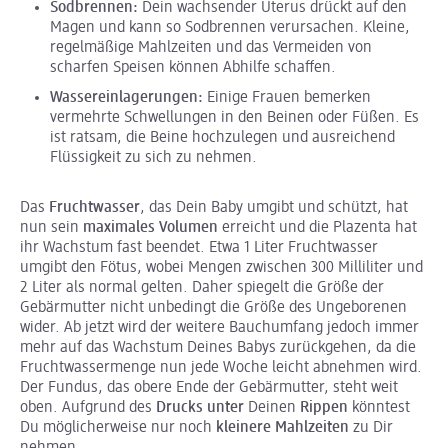
Sodbrennen:
Dein wachsender Uterus drückt auf den
Magen und kann so Sodbrennen verursachen. Kleine,
regelmäßige Mahlzeiten und das Vermeiden von
scharfen Speisen können Abhilfe schaffen.
Wassereinlagerungen:
Einige Frauen bemerken
vermehrte Schwellungen in den Beinen oder Füßen. Es
ist ratsam, die Beine hochzulegen und ausreichend
Flüssigkeit zu sich zu nehmen.
Das
Fruchtwasser
, das Dein Baby umgibt und schützt, hat
nun sein
maximales Volumen
erreicht und die Plazenta hat
ihr Wachstum fast beendet. Etwa 1 Liter Fruchtwasser
umgibt den Fötus, wobei Mengen zwischen 300 Milliliter und
2 Liter als normal gelten. Daher spiegelt die Größe der
Gebärmutter nicht unbedingt die Größe des Ungeborenen
wider. Ab jetzt wird der weitere Bauchumfang jedoch immer
mehr auf das Wachstum Deines Babys zurückgehen, da die
Fruchtwassermenge nun jede Woche leicht abnehmen wird.
Der Fundus, das obere Ende der Gebärmutter, steht weit
oben. Aufgrund des
Drucks unter
Deinen
Rippen
könntest
Du möglicherweise nur noch
kleinere Mahlzeiten
zu Dir
nehmen.