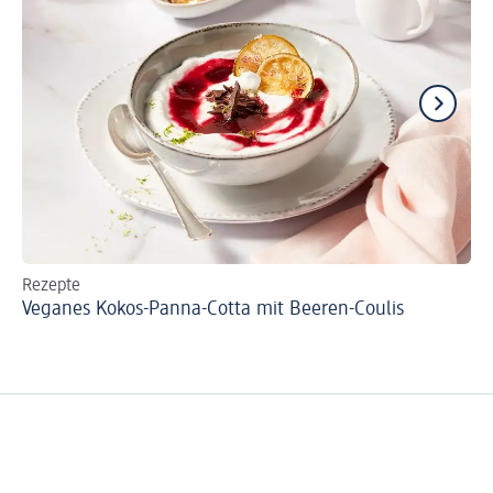
Rezepte
Re
Veganes Kokos-Panna-Cotta mit Beeren-Coulis
Cr