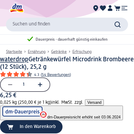
Suchen und finden
Dauerpreis - dauerhaft günstig einkaufen
Startseite
Ernährung
Getränke
Erfrischung
waterdrop
Getränkewürfel Microdrink Brombeere
(12 Stück), 25,2 g
4.3
(
54 Bewertungen
)
6,25 €
0,025 kg (250,00 € je 1 kg)
inkl. MwSt. zzgl.
Versand
dm-Dauerpreis
nicht erhöht seit 03.06.2024
In den Warenkorb