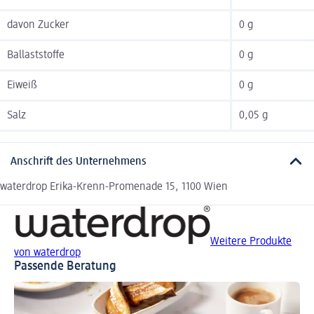
davon Zucker
0 g
Ballaststoffe
0 g
Eiweiß
0 g
Salz
0,05 g
Anschrift des Unternehmens
waterdrop Erika-Krenn-Promenade 15, 1100 Wien
Weitere Produkte
von waterdrop
Passende Beratung