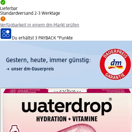
Lieferbar
Standardversand 2-3 Werktage
Verfügbarkeit in einem dm-Markt prüfen
Du erhältst
3 PAYBACK
°Punkte
Gestern, heute, immer günstig:
unser dm-Dauerpreis