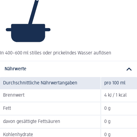
In 400–600 ml stilles oder prickelndes Wasser auflösen
Nährwerte
Durchschnittliche Nährwertangaben
pro 100 ml
Brennwert
4 kJ / 1 kcal
Fett
0 g
davon gesättigte Fettsäuren
0 g
Kohlenhydrate
0 g