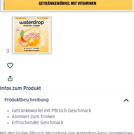
Infos zum Produkt
Produktbeschreibung
Getränkewürfel mit Pfirsich-Geschmack
Animiert zum Trinken
Erfrischender Geschmack
Mit den Eistee Pfirsich Microdrink von waterdrop kann langweiliges