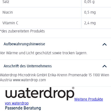
Salz
0,05 g
Niacin
0,5 mg
Vitamin C
2,4 mg
*des zubereiteten Produkts
Aufbewahrungshinweise
Vor Wärme und Licht geschützt sowie trocken lagern.
Anschrift des Unternehmens
Waterdrop Microdrink GmbH Erika-Krenn Promenade 15 1100 Wien
Austria www.waterdrop.com
Weitere Produkte
von waterdrop
Passende Beratung