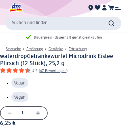
Suchen und finden
Dauerpreis - dauerhaft günstig einkaufen
Startseite
Ernährung
Getränke
Erfrischung
waterdrop
Getränkewürfel Microdrink Eistee
Pfirsich (12 Stück), 25,2 g
4.2
(
47 Bewertungen
)
Vegan
Vegan
6,25 €