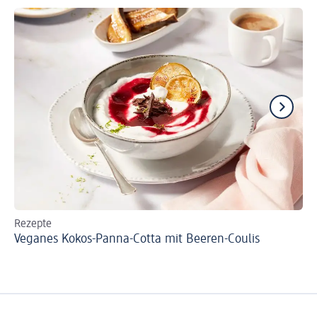
Rezepte
Re
Veganes Kokos-Panna-Cotta mit Beeren-Coulis
Cr