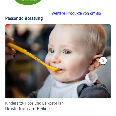
Weitere Produkte von dmBio
Passende Beratung
Kinderarzt-Tipps und Beikost-Plan
Re
Umstellung auf Beikost
Ba