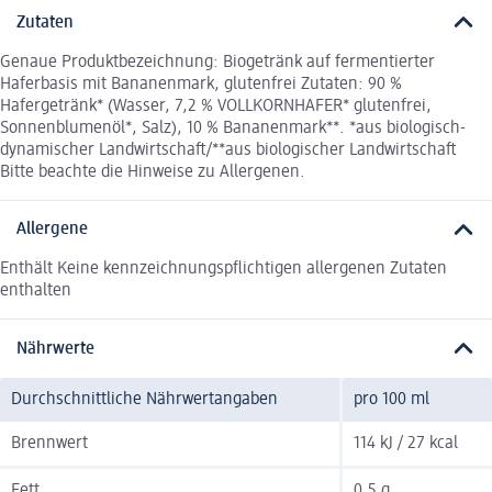
Zutaten
Genaue Produktbezeichnung: Biogetränk auf fermentierter
Haferbasis mit Bananenmark, glutenfrei Zutaten: 90 %
Hafergetränk* (Wasser, 7,2 % VOLLKORNHAFER* glutenfrei,
Sonnenblumenöl*, Salz), 10 % Bananenmark**. *aus biologisch-
dynamischer Landwirtschaft/**aus biologischer Landwirtschaft
Bitte beachte die Hinweise zu Allergenen.
Allergene
Enthält Keine kennzeichnungspflichtigen allergenen Zutaten
enthalten
Nährwerte
Durchschnittliche Nährwertangaben
pro 100 ml
Brennwert
114 kJ / 27 kcal
Fett
0,5 g