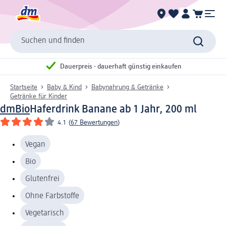
Suchen und finden
Dauerpreis - dauerhaft günstig einkaufen
Startseite
Baby & Kind
Babynahrung & Getränke
Getränke für Kinder
dmBio
Haferdrink Banane ab 1 Jahr, 200 ml
4.1
(
67 Bewertungen
)
Vegan
Bio
Glutenfrei
Ohne Farbstoffe
Vegetarisch