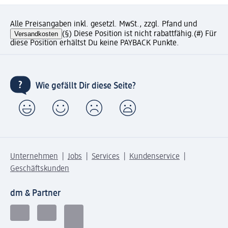
Alle Preisangaben inkl. gesetzl. MwSt., zzgl. Pfand und
Versandkosten
(§) Diese Position ist nicht rabattfähig.
(#) Für
diese Position erhältst Du keine PAYBACK Punkte.
Wie gefällt Dir diese Seite?
Unternehmen
Jobs
Services
Kundenservice
Geschäftskunden
dm & Partner