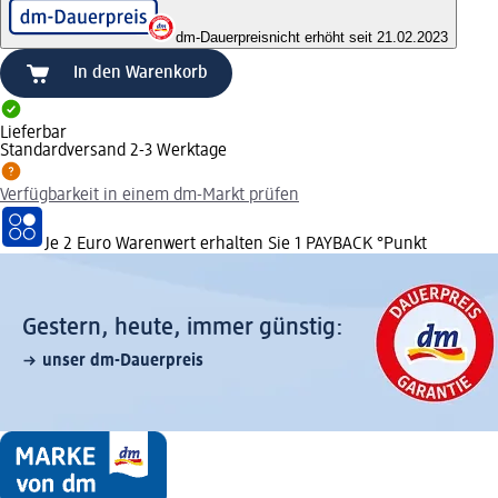
dm-Dauerpreis
nicht erhöht seit 21.02.2023
In den Warenkorb
Lieferbar
Standardversand 2-3 Werktage
Verfügbarkeit in einem dm-Markt prüfen
Je 2 Euro Warenwert erhalten Sie 1 PAYBACK °Punkt
Gestern, heute, immer günstig:
unser dm-Dauerpreis