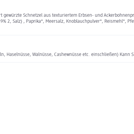
 gewürzte Schnetzel aus texturiertem Erbsen- und Ackerbohnenpr
% 2, Salz) , Paprika*, Meersalz, Knoblauchpulver*, Reismehl*, Pfef
eln, Haselnüsse, Walnüsse, Cashewnüsse etc. einschließen) Kan