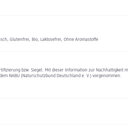
sch, Glutenfrei, Bio, Laktosefrei, Ohne Aromastoffe
rtifizierung bzw. Siegel. Mit dieser Information zur Nachhaltigkei
t dem NABU (Naturschutzbund Deutschland e. V.) vorgenommen.