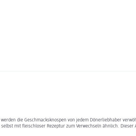
ert werden die Geschmacksknospen von jedem Dönerliebhaber verwö
lbst mit fleischloser Rezeptur zum Verwechseln ähnlich. Dieser Ar