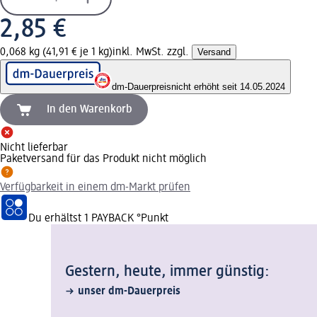
2,85 €
0,068 kg (41,91 € je 1 kg)
inkl. MwSt. zzgl.
Versand
dm-Dauerpreis
nicht erhöht seit 14.05.2024
In den Warenkorb
Nicht lieferbar
Paketversand für das Produkt nicht möglich
Verfügbarkeit in einem dm-Markt prüfen
Du erhältst
1 PAYBACK
°Punkt
Gestern, heute, immer günstig:
unser dm-Dauerpreis