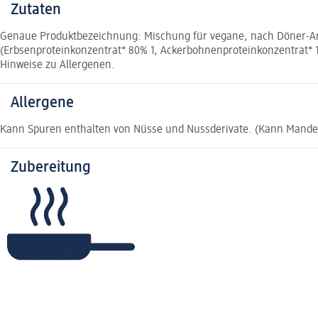
Zutaten
Genaue Produktbezeichnung: Mischung für vegane, nach Döner-Art
(Erbsenproteinkonzentrat* 80% 1, Ackerbohnenproteinkonzentrat* 19
Hinweise zu Allergenen.
Allergene
Kann Spuren enthalten von Nüsse und Nussderivate. (Kann Mand
Zubereitung