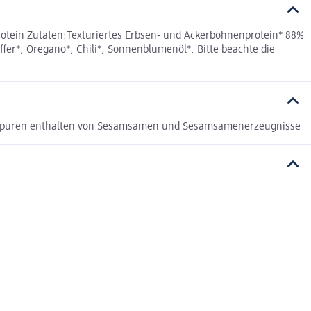
otein Zutaten:Texturiertes Erbsen- und Ackerbohnenprotein* 88%
fer*, Oregano*, Chili*, Sonnenblumenöl*. Bitte beachte die
n Spuren enthalten von Sesamsamen und Sesamsamenerzeugnisse