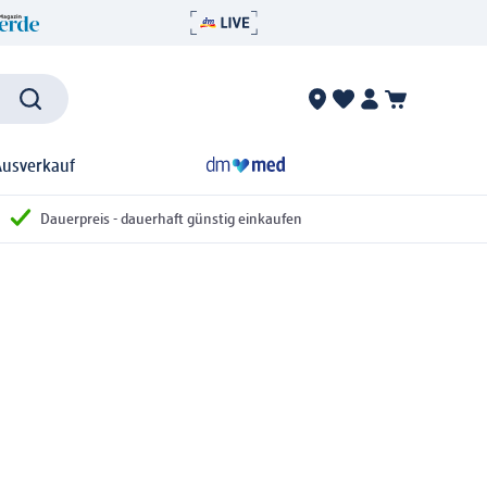
Ausverkauf
Dauerpreis - dauerhaft günstig einkaufen