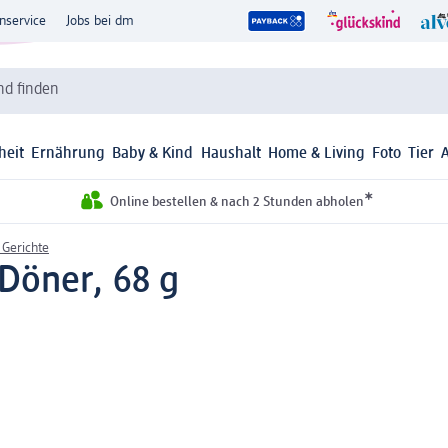
nservice
Jobs bei dm
d finden
heit
Ernährung
Baby & Kind
Haushalt
Home & Living
Foto
Tier
*
Online bestellen & nach 2 Stunden abholen
 Gerichte
 Döner, 68 g