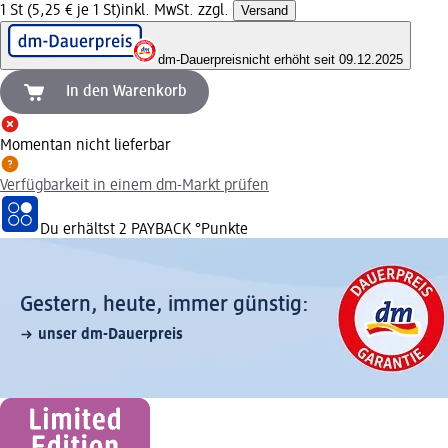
1 St (5,25 € je 1 St)
inkl. MwSt. zzgl.
Versand
dm-Dauerpreis
nicht erhöht seit 09.12.2025
In den Warenkorb
Momentan nicht lieferbar
Verfügbarkeit in einem dm-Markt prüfen
Du erhältst
2 PAYBACK
°Punkte
Gestern, heute, immer günstig:
unser dm-Dauerpreis