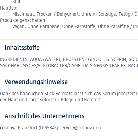
Stift
Hauttyp:
Mischhaut, Trocken / Dehydriert, Unrein, Sonstige, Fettig / Ö
Produkteigenschaften:
Vegan, Ohne Parabene, Ohne Farbstoffe, Ohne Paraffine / Min
Inhaltsstoffe
INGREDIENTS: AQUA (WATER), PROPYLENE GLYCOL, GLYCERIN, SO
SACCHAROMYCES/ACETOBACTER/CAMELLIA SINENSIS LEAF EXTRACT
Verwendungshinweise
Dank des handlichen Stick-Formats lässt sich das Serum jederzeit 
der Haut und sorgt sofort für Pflege und Komfort.
Anschrift des Unternehmens
cosnova Frankfurt (D-65843) service@cosnova.eu