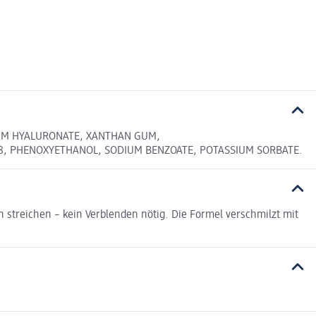
DIUM HYALURONATE, XANTHAN GUM,
-8, PHENOXYETHANOL, SODIUM BENZOATE, POTASSIUM SORBATE.
 streichen – kein Verblenden nötig. Die Formel verschmilzt mit