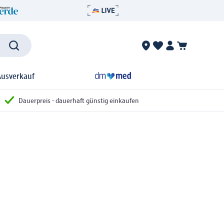
Ausverkauf
Dauerpreis - dauerhaft günstig einkaufen