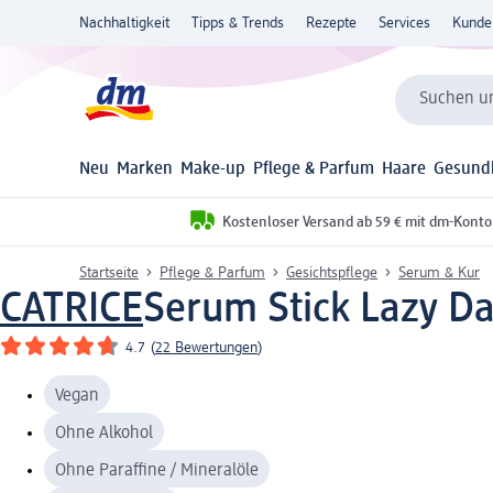
Nachhaltigkeit
Tipps & Trends
Rezepte
Services
Kunde
Suchen un
Neu
Marken
Make-up
Pflege & Parfum
Haare
Gesund
Kostenloser Versand ab 59 € mit dm-Konto
Startseite
Pflege & Parfum
Gesichtspflege
Serum & Kur
CATRICE
Serum Stick Lazy Da
4.7
(
22 Bewertungen
)
Vegan
Ohne Alkohol
Ohne Paraffine / Mineralöle