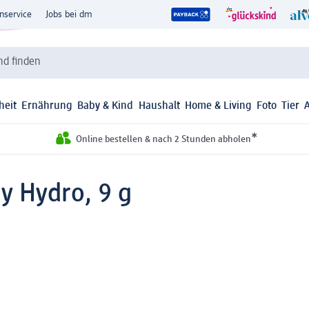
nservice
Jobs bei dm
d finden
heit
Ernährung
Baby & Kind
Haushalt
Home & Living
Foto
Tier
*
Online bestellen & nach 2 Stunden abholen
y Hydro, 9 g