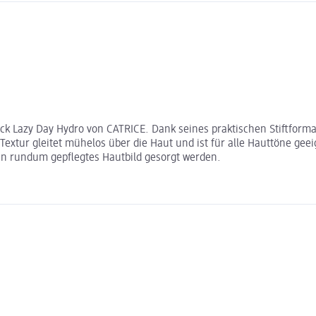
ick Lazy Day Hydro von CATRICE. Dank seines praktischen Stiftforma
e Textur gleitet mühelos über die Haut und ist für alle Hauttöne g
ein rundum gepflegtes Hautbild gesorgt werden.