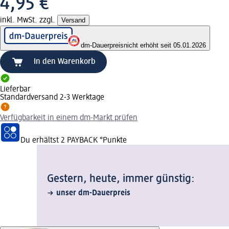
4,95 €
inkl. MwSt. zzgl.
Versand
dm-Dauerpreis
nicht erhöht seit 05.01.2026
In den Warenkorb
Lieferbar
Standardversand 2-3 Werktage
Verfügbarkeit in einem dm-Markt prüfen
Du erhältst
2 PAYBACK
°Punkte
Gestern, heute, immer günstig:
unser dm-Dauerpreis