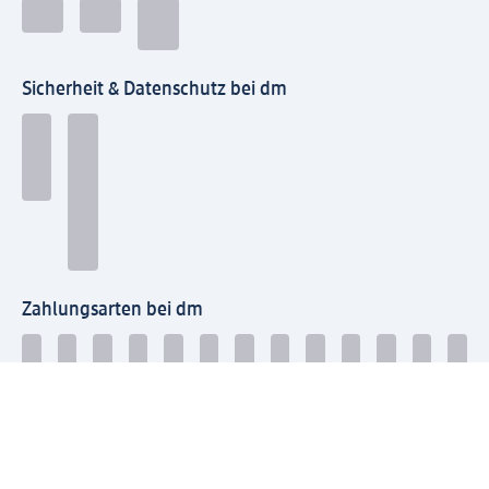
Sicherheit & Datenschutz bei dm
Zahlungsarten bei dm
Bei dm-med können die Zahlungsarten abweichen.