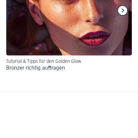
Tutorial & Tipps für den Golden Glow
Te
Bronzer richtig auftragen
Bl