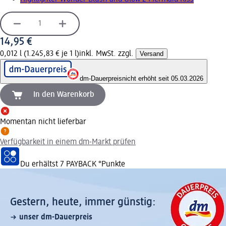
14,95 €
0,012 l (1.245,83 € je 1 l)
inkl. MwSt. zzgl.
Versand
dm-Dauerpreis
nicht erhöht seit 05.03.2026
In den Warenkorb
Momentan nicht lieferbar
Verfügbarkeit in einem dm-Markt prüfen
Du erhältst
7 PAYBACK
°Punkte
Gestern, heute, immer günstig:
unser dm-Dauerpreis