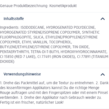
Genaue Produktbezeichnung: Kosmetikprodukt
Inhaltsstoffe
Ingredients: ISODODECANE, HYDROGENATED POLYDECENE,
HYDROGENATED STYRENE/ISOPRENE COPOLYMER, SYNTHETIC
FLUORPHLOGOPITE, SILICA, ETHYLENE/PROPYLENE/STYRENE
COPOLYMER, ETHYL VANILLIN, TOCOPHEROL,
BUTYLENE/ETHYLENE/STYRENE COPOLYMER, TIN OXIDE,
PENTAERYTHRITYL TETRA-DI-T-BUTYL HYDROXYHYDROCINNAMATE,
CI 15850 (RED 7 LAKE), CI 77491 (IRON OXIDES), CI 77891 (TITANIUM
DIOXIDE)
Verwendungshinweise
1. Drehe das Packmittel auf, um die Textur zu entnehmen. 2. Dank
des kissenförmigen Applikators kannst Du die richtige Menge
Rouge auftragen und mit den Fingerspitzen oder mit einem Pinsel
verblenden. 3. Drehe den Applikator nach Gebrauch wieder zu.
Fertig ist ein frischer, natürlicher Look!