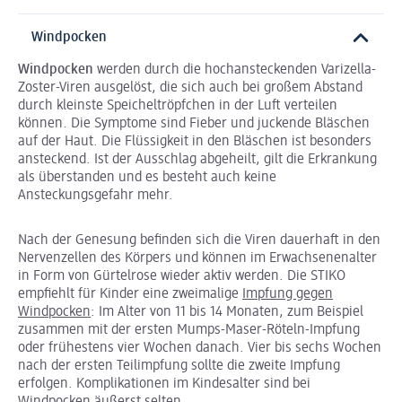
Windpocken
Windpocken
werden durch die hochansteckenden Varizella-
Zoster-Viren ausgelöst, die sich auch bei großem Abstand
durch kleinste Speicheltröpfchen in der Luft verteilen
können. Die Symptome sind Fieber und juckende Bläschen
auf der Haut. Die Flüssigkeit in den Bläschen ist besonders
ansteckend. Ist der Ausschlag abgeheilt, gilt die Erkrankung
als überstanden und es besteht auch keine
Ansteckungsgefahr mehr.
Nach der Genesung befinden sich die Viren dauerhaft in den
Nervenzellen des Körpers und können im Erwachsenenalter
in Form von Gürtelrose wieder aktiv werden. Die STIKO
empfiehlt für Kinder eine zweimalige
Impfung gegen
Windpocken
: Im Alter von 11 bis 14 Monaten, zum Beispiel
zusammen mit der ersten Mumps-Maser-Röteln-Impfung
oder frühestens vier Wochen danach. Vier bis sechs Wochen
nach der ersten Teilimpfung sollte die zweite Impfung
erfolgen. Komplikationen im Kindesalter sind bei