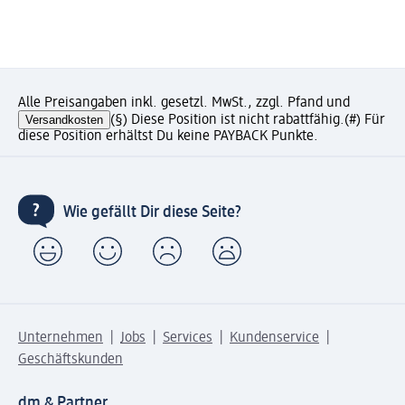
Alle Preisangaben inkl. gesetzl. MwSt., zzgl. Pfand und
Versandkosten
(§) Diese Position ist nicht rabattfähig.
(#) Für
diese Position erhältst Du keine PAYBACK Punkte.
Wie gefällt Dir diese Seite?
Unternehmen
Jobs
Services
Kundenservice
Geschäftskunden
dm & Partner