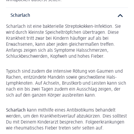
Windpocken äußerst selten.
Scharlach
Scharlach ist eine bakterielle Streptokokken-Infektion. Sie
wird durch kleinste Speicheltröpfchen übertragen. Diese
Krankheit tritt zwar bei Kindern häufiger auf als bei
Erwachsenen, kann aber jeden gleichermaßen treffen.
Anfangs zeigen sich als Symptome Halsschmerzen,
Schluckbeschwerden, Kopfweh und hohes Fieber.
Typisch sind zudem die intensive Rötung von Gaumen und
Rachen, entzündete Mandeln sowie geschwollene Hals-
Lymphknoten. Auf Achseln, Brustkorb und Leisten kann sich
nach ein bis zwei Tagen zudem ein Ausschlag zeigen, der
sich auf den ganzen Körper ausbreiten kann.
Scharlach
kann mithilfe eines Antibiotikums behandelt
werden, um den Krankheitsverlauf abzukürzen. Dies solltest
Du mit Deinem Kinderarzt besprechen. Folgeerkrankungen
wie rheumatisches Fieber treten sehr selten auf.