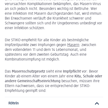
verursachten Komplikationen bekämpfen, das Masern-Virus
an sich jedoch nicht. Besonders wichtig ist Bettruhe. Wer
eine Infektion mit Masern durchgestanden hat, wird immun.
Bei Erwachsenen verläuft die Krankheit schwerer und
Schwangere sollten sich und ihr Ungeborenes unbedingt vor
einer Infektion schützen.
Die STIKO empfiehlt für alle Kinder als bestmögliche
Impfzeitpunkte zwei Impfungen gegen
Masern
: zwischen
dem vollendeten 11 und dem 14 Lebensmonat, und
spätestens vor dem zweiten Geburtstag. Auch eine
Kombinationsimpfung ist möglich.
Das
Masernschutzgesetz
sieht eine
Impfpflicht
vor: Bevor
Kinder ab einem Alter von einem Jahr eine
Kita, Schule oder
andere Gemeinschaftseinrichtung
besuchen, müssen ihre
Eltern nachweisen, dass sie entsprechend der STIKO-
Empfehlung geimpft sind.
Röteln