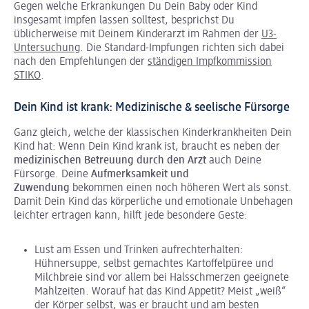
Gegen welche Erkrankungen Du Dein Baby oder Kind
insgesamt impfen lassen solltest, besprichst Du
üblicherweise mit Deinem Kinderarzt im Rahmen der
U3-
Untersuchung
. Die Standard-Impfungen richten sich dabei
nach den Empfehlungen der
ständigen Impfkommission
STIKO
.
Dein Kind ist krank: Medizinische & seelische Fürsorge
Ganz gleich, welche der klassischen Kinderkrankheiten Dein
Kind hat: Wenn Dein Kind krank ist, braucht es neben der
medizinischen Betreuung durch den Arzt
auch Deine
Fürsorge. Deine
Aufmerksamkeit und
Zuwendung
bekommen einen noch höheren Wert als sonst.
Damit Dein Kind das körperliche und emotionale Unbehagen
leichter ertragen kann, hilft jede besondere Geste:
Lust am Essen und Trinken aufrechterhalten:
Hühnersuppe, selbst gemachtes Kartoffelpüree und
Milchbreie sind vor allem bei Halsschmerzen geeignete
Mahlzeiten. Worauf hat das Kind Appetit? Meist „weiß“
der Körper selbst, was er braucht und am besten