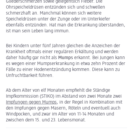
Gliederschmerzen sowie gelegentlich Fieber. Die
Ohrspeicheldrüsen entzünden sich und schwellen
schmerzhaft an. Manchmal können sich weitere
Speicheldrüsen unter der Zunge oder im Unterkiefer
ebenfalls entzünden. Hat man die Erkrankung überstanden,
ist man sein Leben lang immun.
Bei Kindern unter fünf Jahren gleichen die Anzeichen der
Krankheit oftmals einer regulären Erkältung und werden
daher häufig gar nicht als
Mumps
erkannt. Bei Jungen kann
es wegen einer Mumpserkrankung in etwa zehn Prozent der
Fälle zu einer Hodenentzündung kommen. Diese kann zu
Unfruchtbarkeit führen.
Ab dem Alter von elf Monaten empfiehlt die Ständige
Impfkommission (STIKO) im Abstand von zwei Monate zwei
Impfungen gegen Mumps
, in der Regel in Kombination mit
den Impfungen gegen Masern, Röteln und eventuell auch
Windpocken, und zwar im Alter von 11-14 Monaten und
zwischen dem 15. und 23. Lebensmonat.