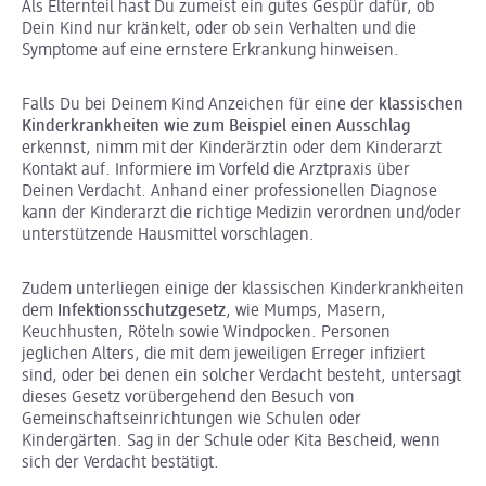
Als Elternteil hast Du zumeist ein gutes Gespür dafür, ob
Dein Kind nur kränkelt, oder ob sein Verhalten und die
Symptome auf eine ernstere Erkrankung hinweisen.
Falls Du bei Deinem Kind Anzeichen für eine der
klassischen
Kinderkrankheiten wie zum Beispiel einen Ausschlag
erkennst, nimm mit der Kinderärztin oder dem Kinderarzt
Kontakt auf. Informiere im Vorfeld die Arztpraxis über
Deinen Verdacht. Anhand einer professionellen Diagnose
kann der Kinderarzt die richtige Medizin verordnen und/oder
unterstützende Hausmittel vorschlagen.
Zudem unterliegen einige der klassischen Kinderkrankheiten
dem
Infektionsschutzgesetz
, wie Mumps, Masern,
Keuchhusten, Röteln sowie Windpocken. Personen
jeglichen Alters, die mit dem jeweiligen Erreger infiziert
sind, oder bei denen ein solcher Verdacht besteht, untersagt
dieses Gesetz vorübergehend den Besuch von
Gemeinschaftseinrichtungen wie Schulen oder
Kindergärten. Sag in der Schule oder Kita Bescheid, wenn
sich der Verdacht bestätigt.