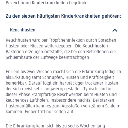
Bezeichnung
Kinderkrankheiten
begründet.
Zu den sieben häufigsten Kinderkrankheiten gehören:
Keuchhusten
Keuchhusten wird per Tröpfcheninfektion durch Sprechen,
Husten oder Niesen weitergegeben. Die
Keuchhusten
-
Bakterien erzeugen Giftstoffe, die bei den Betroffenen die
Schleimhäute der Luftwege beeinträchtigen.
Für ein bis zwei Wochen macht sich die Erkrankung lediglich
als Erkältung samt Schnupfen, Husten und Kraftlosigkeit
bemerkbar. Darauf folgt ein hartnäckiger trockener Husten,
der sich meist sehr langwierig gestaltet. Typisch sind in
dieser Phase krampfartige Beschwerden beim Husten und
keuchendes Luftholen, insbesondere nachts. Bei starken
Hustenanfällen kann es zum Ausstoßen von zähem Schleim
kommen. Fieber tritt nur selten auf.
Die Erkrankung kann sich bis zu sechs Wochen lang