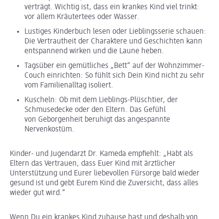
verträgt. Wichtig ist, dass ein krankes Kind viel trinkt:
vor allem Kräutertees oder Wasser.
Lustiges Kinderbuch lesen oder Lieblingsserie schauen:
Die Vertrautheit der Charaktere und Geschichten kann
entspannend wirken und die Laune heben.
Tagsüber ein gemütliches „Bett“ auf der Wohnzimmer-
Couch einrichten: So fühlt sich Dein Kind nicht zu sehr
vom Familienalltag isoliert.
Kuscheln: Ob mit dem Lieblings-Plüschtier, der
Schmusedecke oder den Eltern. Das Gefühl
von Geborgenheit beruhigt das angespannte
Nervenkostüm.
Kinder- und Jugendarzt Dr. Kameda empfiehlt: „Habt als
Eltern das Vertrauen, dass Euer Kind mit ärztlicher
Unterstützung und Eurer liebevollen Fürsorge bald wieder
gesund ist und gebt Eurem Kind die Zuversicht, dass alles
wieder gut wird.“
Wenn Du ein krankes Kind zuhause hast und deshalb von