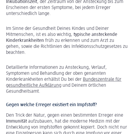
Inkubationszeit
, der Zeitraum von der Ansteckung bis zum
Erscheinen der ersten Symptome, bei jedem Erreger
unterschiedlich lange.
Im Sinne der Gesundheit Deines Kindes und Deiner
Mitmenschen, ist es also wichtig,
typische ansteckende
Kinderkrankheiten
früh zu erkennen und zum Arzt zu
gehen, sowie die Richtlinien des Infektionsschutzgesetzes zu
beachten.
Detaillierte Informationen zu Ansteckung, Verlauf,
Symptomen und Behandlung der oben genannten
Kinderkrankheiten erhältst Du bei der
Bundeszentrale für
gesundheitliche Aufklärung
und Deinem örtlichen
Gesundheitsamt.
Gegen welche Erreger existiert ein Impfstoff?
Den Trick der Natur, gegen einen bestimmten Erreger eine
Immunität
aufzubauen, hat die moderne Medizin mit der
Entwicklung von Impfstoffen gekonnt kopiert. Doch nicht nur
eine Einzelperson kann sich durch eine Impfung vor einer