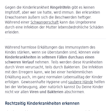
Gegen die Kinderkrankheit
Ringelröteln
gibt es keinen
Impfstoff, aber wer sie hatte, wird immun. Bei erkrankten
Erwachsenen äußern sich die Beschwerden heftiger.
Während einer
Schwangerschaft
kann das Ungeborene
durch eine Infektion der Mutter lebensbedrohliche Schäden
erleiden.
Während harmlose Erkältungen das Immunsystem des
Kindes stärken, wenn sie überstanden sind, können viele
Kinderkrankheiten in seltenen Fällen durchaus einen
schweren Verlauf
nehmen. Teils werden diese Krankheiten
durch Viren verursacht, teils durch Bakterien. Die Infektion
mit den Erregern kann, wie bei einer herkömmlichen
Erkältung auch, im ganz normalen Lebensalltag der Kinder
erfolgen. Gewissenhafte Hygiene und
saubere Hände
helfen
bei der Vorbeugung, aber natürlich kannst Du Deine Kinder
nicht vor allen
Viren und Bakterien
abschirmen.
Rechtzeitig Kinderkrankheiten erkennen