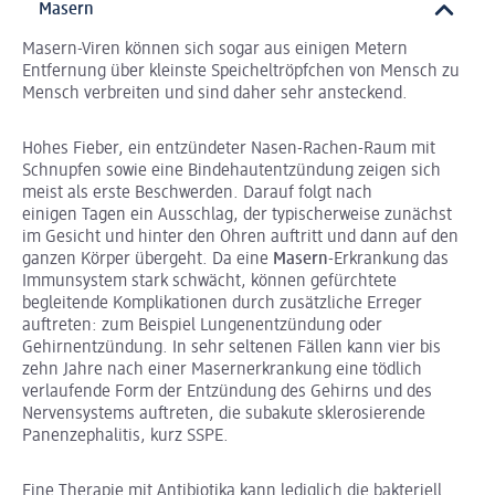
Masern
Masern-Viren können sich sogar aus einigen Metern
Entfernung über kleinste Speicheltröpfchen von Mensch zu
Mensch verbreiten und sind daher sehr ansteckend.
Hohes Fieber, ein entzündeter Nasen-Rachen-Raum mit
Schnupfen sowie eine Bindehautentzündung zeigen sich
meist als erste Beschwerden. Darauf folgt nach
einigen Tagen ein Ausschlag, der typischerweise zunächst
im Gesicht und hinter den Ohren auftritt und dann auf den
ganzen Körper übergeht. Da eine
Masern
-Erkrankung das
Immunsystem stark schwächt, können gefürchtete
begleitende Komplikationen durch zusätzliche Erreger
auftreten: zum Beispiel Lungenentzündung oder
Gehirnentzündung. In sehr seltenen Fällen kann vier bis
zehn Jahre nach einer Masernerkrankung eine tödlich
verlaufende Form der Entzündung des Gehirns und des
Nervensystems auftreten, die subakute sklerosierende
Panenzephalitis, kurz SSPE.
Eine Therapie mit Antibiotika kann lediglich die bakteriell