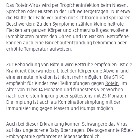
Das Röteln-Virus wird per Tröpfcheninfektion beim Niesen,
Sprechen oder Husten in der Luft weitergetragen. Nur etwa
die Hälfte der Fälle verlaufen mit sichtbaren und spürbaren
Beschwerden: Zu den Symptomen zählen kleine hellrote
Flecken am ganzen Körper und schmerzhaft geschwollene
Lymphknoten hinter den Ohren und im Nacken. Betroffene
können auch eine Bindehautentzündung bekommen oder
erhöhte Temperatur aufweisen.
Zur Behandlung von
Röteln
wird Bettruhe empfohlen. Ist die
Krankheit überwunden, bildet der Körper eine Abwehr und
eine erneute Infektion ist nicht mehr möglich. Die STIKO
empfiehlt für Kinder zwei Teilimpfungen gegen
Röteln
: im
Alter von 11 bis 14 Monaten und frühestens vier Wochen
nach der ersten Impfung oder spätestens mit 23 Monaten.
Die Impfung ist auch als Kombinationsimpfung mit der
Immunisierung gegen Masern und Mumps möglich.
Auch bei dieser Erkrankung können Schwangere das Virus
auf das ungeborene Baby übertragen. Die sogenannte Rötel-
Embryopathie gefährdet es lebensbedrohlich.