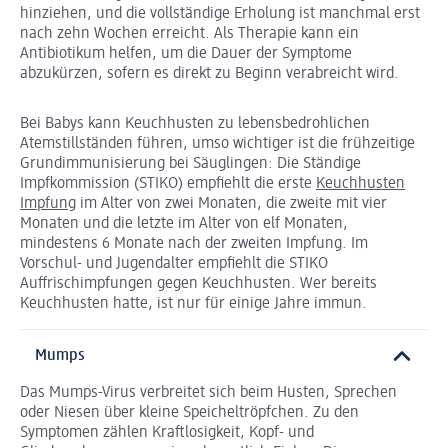
hinziehen, und die vollständige Erholung ist manchmal erst
nach zehn Wochen erreicht. Als Therapie kann ein
Antibiotikum helfen, um die Dauer der Symptome
abzukürzen, sofern es direkt zu Beginn verabreicht wird.
Bei Babys kann Keuchhusten zu lebensbedrohlichen
Atemstillständen führen, umso wichtiger ist die frühzeitige
Grundimmunisierung bei Säuglingen: Die Ständige
Impfkommission (STIKO) empfiehlt die erste
Keuchhusten
Impfung
im Alter von zwei Monaten, die zweite mit vier
Monaten und die letzte im Alter von elf Monaten,
mindestens 6 Monate nach der zweiten Impfung. Im
Vorschul- und Jugendalter empfiehlt die STIKO
Auffrischimpfungen gegen Keuchhusten. Wer bereits
Keuchhusten hatte, ist nur für einige Jahre immun.
Mumps
Das Mumps-Virus verbreitet sich beim Husten, Sprechen
oder Niesen über kleine Speicheltröpfchen. Zu den
Symptomen zählen Kraftlosigkeit, Kopf- und