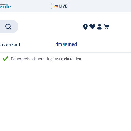
Ausverkauf
Dauerpreis - dauerhaft günstig einkaufen