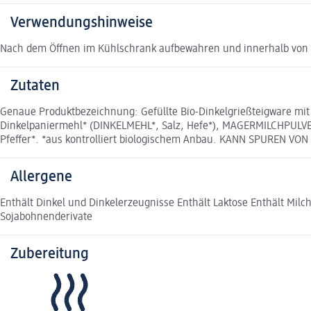
Verwendungshinweise
Nach dem Öffnen im Kühlschrank aufbewahren und innerhalb von 
Zutaten
Genaue Produktbezeichnung: Gefüllte Bio-Dinkelgrießteigware mi
Dinkelpaniermehl* (DINKELMEHL*, Salz, Hefe*), MAGERMILCHPULVER*
Pfeffer*. *aus kontrolliert biologischem Anbau. KANN SPUREN VON
Allergene
Enthält Dinkel und Dinkelerzeugnisse Enthält Laktose Enthält Mil
Sojabohnenderivate
Zubereitung