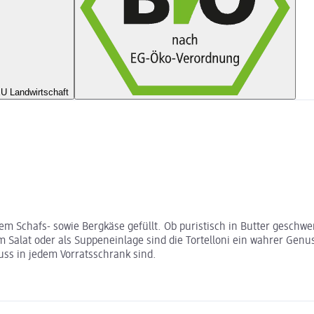
U Landwirtschaft
gem Schafs- sowie Bergkäse gefüllt. Ob puristisch in Butter geschwe
 Salat oder als Suppeneinlage sind die Tortelloni ein wahrer Genus
uss in jedem Vorratsschrank sind.