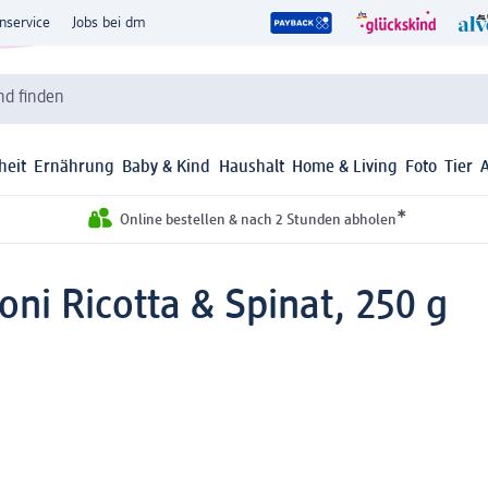
nservice
Jobs bei dm
d finden
heit
Ernährung
Baby & Kind
Haushalt
Home & Living
Foto
Tier
*
Online bestellen & nach 2 Stunden abholen
oni Ricotta & Spinat, 250 g