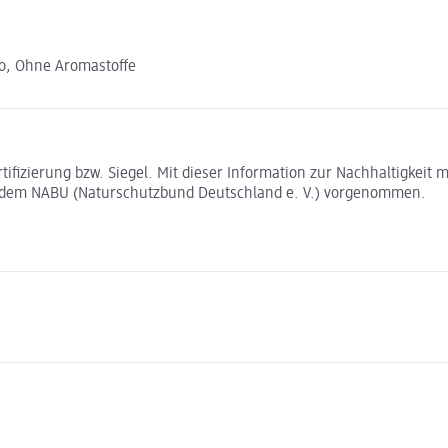
io, Ohne Aromastoffe
rtifizierung bzw. Siegel. Mit dieser Information zur Nachhaltigkei
t dem NABU (Naturschutzbund Deutschland e. V.) vorgenommen.