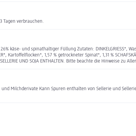
3 Tagen verbrauchen.
t 26% käse- und spinathaltiger Füllung Zutaten: DINKELGRIESS*, 
, Kartoffelflocken*, 1,57 % getrockneter Spinat*, 1,31 % SCHAFSK
 SELLERIE UND SOJA ENTHALTEN. Bitte beachte die Hinweise zu Alle
ch und Milchderivate Kann Spuren enthalten von Sellerie und Selle