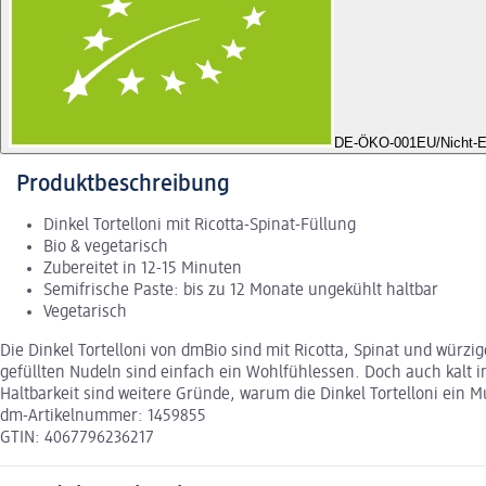
DE-ÖKO-001
EU/Nicht-E
Produktbeschreibung
Dinkel Tortelloni mit Ricotta-Spinat-Füllung
Bio & vegetarisch
Zubereitet in 12-15 Minuten
Semifrische Paste: bis zu 12 Monate ungekühlt haltbar
Vegetarisch
Die Dinkel Tortelloni von dmBio sind mit Ricotta, Spinat und würzi
gefüllten Nudeln sind einfach ein Wohlfühlessen. Doch auch kalt im
Haltbarkeit sind weitere Gründe, warum die Dinkel Tortelloni ein M
dm-Artikelnummer: 1459855
GTIN: 4067796236217