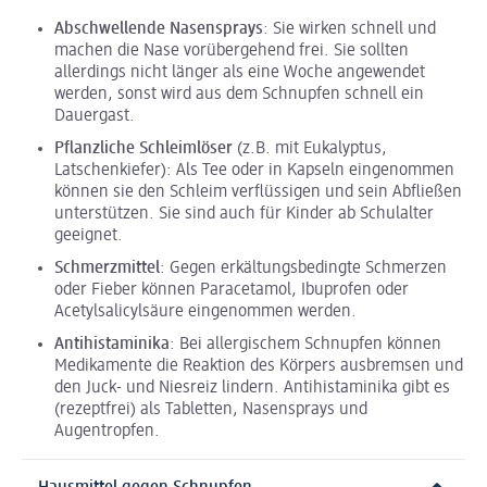
Abschwellende Nasensprays
: Sie wirken schnell und
machen die Nase vorübergehend frei. Sie sollten
allerdings nicht länger als eine Woche angewendet
werden, sonst wird aus dem Schnupfen schnell ein
Dauergast.
Pflanzliche Schleimlöser
(z.B. mit Eukalyptus,
Latschenkiefer): Als Tee oder in Kapseln eingenommen
können sie den Schleim verflüssigen und sein Abfließen
unterstützen. Sie sind auch für Kinder ab Schulalter
geeignet.
Schmerzmittel
: Gegen erkältungsbedingte Schmerzen
oder Fieber können Paracetamol, Ibuprofen oder
Acetylsalicylsäure eingenommen werden.
Antihistaminika
: Bei allergischem Schnupfen können
Medikamente die Reaktion des Körpers ausbremsen und
den Juck- und Niesreiz lindern. Antihistaminika gibt es
(rezeptfrei) als Tabletten, Nasensprays und
Augentropfen.