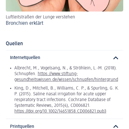
Luftleitstraßen der Lunge verstehen
Br
Bronchien erklärt
Br
Quellen
Internetquellen
Albrecht, M., Vogelsang, N., & Ströhlein, L.-M. (2018).
Schnupfen.
https://www.stiftung-
gesundheitswissen.de/wissen/schnupfen/hintergrund
King, D., Mitchell, B., Williams, C. P., & Spurling, G. K.
P. (2015). Saline nasal irrigation for acute upper
respiratory tract infections. Cochrane Database of
Systematic Reviews, 2015(4), CD006821.
https://doi.org/10.1002/14651858.CD006821.pub3
Printquellen