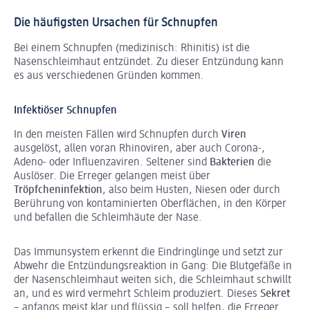
Die häufigsten Ursachen für Schnupfen
Bei einem Schnupfen (medizinisch: Rhinitis) ist die
Nasenschleimhaut entzündet. Zu dieser Entzündung kann
es aus verschiedenen Gründen kommen.
Infektiöser Schnupfen
In den meisten Fällen wird Schnupfen durch
Viren
ausgelöst, allen voran Rhinoviren, aber auch Corona-,
Adeno- oder Influenzaviren. Seltener sind
Bakterien
die
Auslöser. Die Erreger gelangen meist über
Tröpfcheninfektion
, also beim Husten, Niesen oder durch
Berührung von kontaminierten Oberflächen, in den Körper
und befallen die Schleimhäute der Nase.
Das Immunsystem erkennt die Eindringlinge und setzt zur
Abwehr die Entzündungsreaktion in Gang: Die Blutgefäße in
der Nasenschleimhaut weiten sich, die Schleimhaut schwillt
an, und es wird vermehrt Schleim produziert. Dieses
Sekret
– anfangs meist klar und flüssig – soll helfen, die Erreger