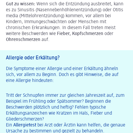
Gut zu wissen:
Wenn sich die Entzündung ausbreitet, kann
es zu Sinusitis (Nasennebenhöhlenentzündung) oder Otitis
media (Mittelohrentzündung) kommen, vor allem bei
Kindern, Immungeschwächten oder Menschen mit
chronischen Erkrankungen. In diesem Fall treten meist
weitere Beschwerden wie
Fieber, Kopfschmerzen
oder
Ohrenschmerzen
auf.
Allergie oder Erkältung?
Die Symptome einer Allergie und einer Erkältung ähneln
sich, vor allem zu Beginn. Doch es gibt Hinweise, die auf
eine Allergie hindeuten:
Tritt der Schnupfen immer zur gleichen Jahreszeit auf, zum
Beispiel im Frühling oder Spätsommer? Beginnen die
Beschwerden plötzlich und heftig? Fehlen typische
Erkältungsanzeichen wie Kratzen im Hals, Fieber und
Gliederschmerzen?
Ein
Allergietest
bei Arzt oder Ärztin kann helfen, die genaue
Ursache zu bestimmen und gezielt zu behandeln.