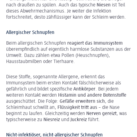
nach draußen zu spülen. Auch das typische
Niesen
ist Teil
dieses Abwehrmechanismus. Je weiter die Infektion
fortschreitet, desto zähflüssiger kann der Schleim werden.
Allergischer Schnupfen
Beim allergischen Schnupfen
reagiert das Immunsystem
überempfindlich auf eigentlich harmlose Substanzen aus der
Umwelt. Dazu zählen etwa Pollen (Heuschnupfen),
Hausstaubmilben oder Tierhaare.
Diese Stoffe, sogenannte Allergene, erkennt das
Immunsystem beim ersten Kontakt fälschlicherweise als
gefährlich und bildet spezifische
Antikörper
. Bei jedem
weiteren Kontakt werden
Histamin und andere Botenstoffe
ausgeschüttet. Die Folge:
Gefäße erweitern sich
, die
Schleimhaut schwillt an,
Flüssigkeit tritt aus
– die Nase
beginnt zu laufen. Gleichzeitig werden
Nerven gereizt
, was
typischerweise zu
Niesreiz
und
Juckreiz
führt.
Nicht-infektiöser, nicht-allergischer Schnupfen