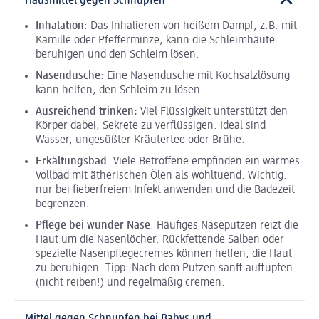
Hausmittel gegen Schnupfen
Inhalation
: Das Inhalieren von heißem Dampf, z.B. mit
Kamille oder Pfefferminze, kann die Schleimhäute
beruhigen und den Schleim lösen.
Nasendusche
: Eine Nasendusche mit Kochsalzlösung
kann helfen, den Schleim zu lösen.
Ausreichend trinken:
Viel Flüssigkeit unterstützt den
Körper dabei, Sekrete zu verflüssigen. Ideal sind
Wasser, ungesüßter Kräutertee oder Brühe.
Erkältungsbad
: Viele Betroffene empfinden ein warmes
Vollbad mit ätherischen Ölen als wohltuend. Wichtig:
nur bei fieberfreiem Infekt anwenden und die Badezeit
begrenzen.
Pflege bei wunder Nase
: Häufiges Naseputzen reizt die
Haut um die Nasenlöcher. Rückfettende Salben oder
spezielle Nasenpflegecremes können helfen, die Haut
zu beruhigen. Tipp: Nach dem Putzen sanft auftupfen
(nicht reiben!) und regelmäßig cremen.