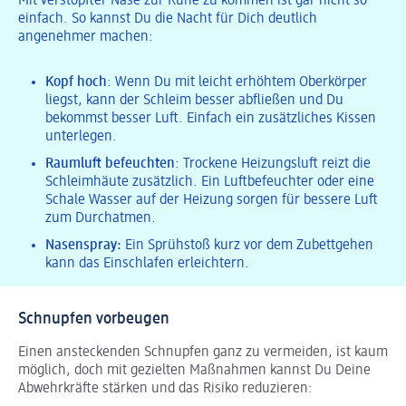
Mit verstopfter Nase zur Ruhe zu kommen ist gar nicht so
einfach. So kannst Du die Nacht für Dich deutlich
angenehmer machen:
Kopf hoch
: Wenn Du mit leicht erhöhtem Oberkörper
liegst, kann der Schleim besser abfließen und Du
bekommst besser Luft. Einfach ein zusätzliches Kissen
unterlegen.
Raumluft befeuchten
: Trockene Heizungsluft reizt die
Schleimhäute zusätzlich. Ein Luftbefeuchter oder eine
Schale Wasser auf der Heizung sorgen für bessere Luft
zum Durchatmen.
Nasenspray:
Ein Sprühstoß kurz vor dem Zubettgehen
kann das Einschlafen erleichtern.
Schnupfen vorbeugen
Einen ansteckenden Schnupfen ganz zu vermeiden, ist kaum
möglich, doch mit gezielten Maßnahmen kannst Du Deine
Abwehrkräfte stärken und das Risiko reduzieren: