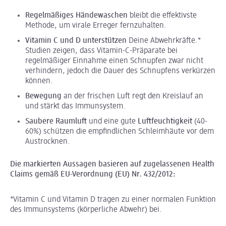
Regelmäßiges Händewaschen
bleibt die effektivste
Methode, um virale Erreger fernzuhalten.
Vitamin C und D unterstützen
Deine Abwehrkräfte.*
Studien zeigen, dass Vitamin-C-Präparate bei
regelmäßiger Einnahme einen Schnupfen zwar nicht
verhindern, jedoch die Dauer des Schnupfens verkürzen
können.
Bewegung
an der frischen Luft regt den Kreislauf an
und stärkt das Immunsystem.
Saubere Raumluft
und eine gute
Luftfeuchtigkeit
(40-
60%) schützen die empfindlichen Schleimhäute vor dem
Austrocknen.
Die markierten Aussagen basieren auf zugelassenen Health
Claims gemäß EU-Verordnung (EU) Nr. 432/2012:
*Vitamin C und Vitamin D tragen zu einer normalen Funktion
des Immunsystems (körperliche Abwehr) bei.