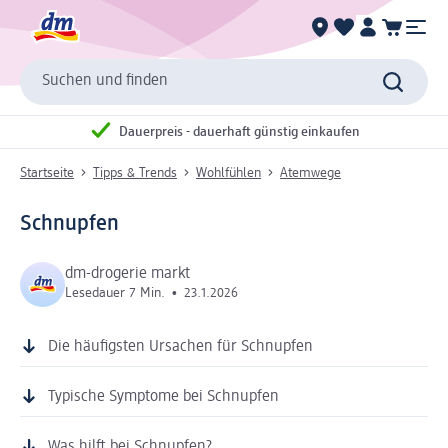
Suchen und finden
Dauerpreis - dauerhaft günstig einkaufen
Startseite
Tipps & Trends
Wohlfühlen
Atemwege
Schnupfen
dm-drogerie markt
Lesedauer 7 Min.
•
23.1.2026
Die häufigsten Ursachen für Schnupfen
Typische Symptome bei Schnupfen
Was hilft bei Schnupfen?