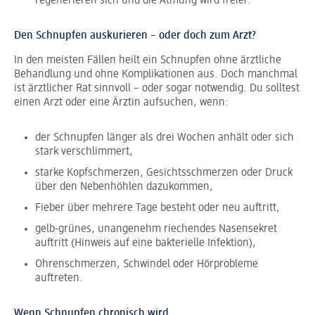
regenerieren sich und die Atmung wird freier.
Den Schnupfen auskurieren – oder doch zum Arzt?
In den meisten Fällen heilt ein Schnupfen ohne ärztliche
Behandlung und ohne Komplikationen aus. Doch manchmal
ist ärztlicher Rat sinnvoll – oder sogar notwendig. Du solltest
einen Arzt oder eine Ärztin aufsuchen, wenn:
der Schnupfen länger als drei Wochen anhält oder sich
stark verschlimmert,
starke Kopfschmerzen, Gesichtsschmerzen oder Druck
über den Nebenhöhlen dazukommen,
Fieber über mehrere Tage besteht oder neu auftritt,
gelb-grünes, unangenehm riechendes Nasensekret
auftritt (Hinweis auf eine bakterielle Infektion),
Ohrenschmerzen, Schwindel oder Hörprobleme
auftreten.
Wenn Schnupfen chronisch wird