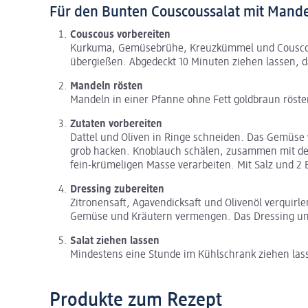
Für den Bunten Couscoussalat mit Mand
Couscous vorbereiten
Kurkuma, Gemüsebrühe, Kreuzkümmel und Couscou
übergießen. Abgedeckt 10 Minuten ziehen lassen, d
Mandeln rösten
Mandeln in einer Pfanne ohne Fett goldbraun röste
Zutaten vorbereiten
Dattel und Oliven in Ringe schneiden. Das Gemüse 
grob hacken. Knoblauch schälen, zusammen mit den
fein-krümeligen Masse verarbeiten. Mit Salz und 2 
Dressing zubereiten
Zitronensaft, Agavendicksaft und Olivenöl verquirle
Gemüse und Kräutern vermengen. Das Dressing un
Salat ziehen lassen
Mindestens eine Stunde im Kühlschrank ziehen las
Produkte zum Rezept