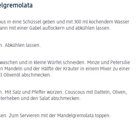
elgremolata
s in eine Schüssel geben und mit 300 ml kochendem Wasser
ann mit einer Gabel auflockern und abkühlen lassen.
n. Abkühlen lassen.
waschen und in kleine Würfel schneiden. Minze und Petersilie
 Mandeln und der Hälfte der Kräuter in einem Mixer zu einer
El Olivenöl abschmecken.
n. Mit Salz und Pfeffer würzen. Couscous mit Datteln, Oliven,
terheben und den Salat abschmecken.
sen. Zum Servieren mit der Mandelgremolata toppen.