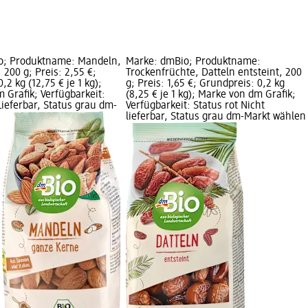
o; Produktname: Mandeln,
Marke: dmBio; Produktname:
 200 g; Preis: 2,55 €;
Trockenfrüchte, Datteln entsteint, 200
,2 kg (12,75 € je 1 kg);
g; Preis: 1,65 €; Grundpreis: 0,2 kg
 Grafik; Verfügbarkeit:
(8,25 € je 1 kg); Marke von dm Grafik;
Lieferbar, Status grau dm-
Verfügbarkeit: Status rot Nicht
lieferbar, Status grau dm-Markt wählen