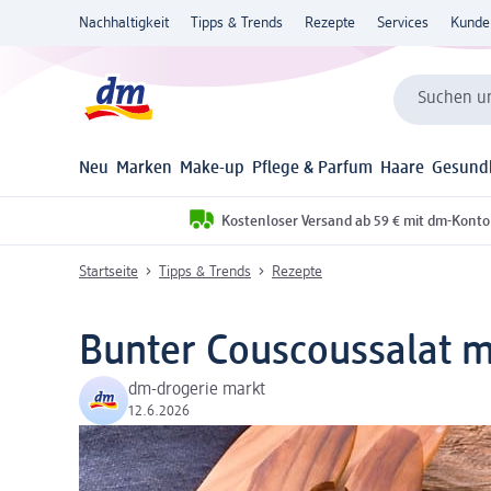
Nachhaltigkeit
Tipps & Trends
Rezepte
Services
Kunde
Suchen un
Neu
Marken
Make-up
Pflege & Parfum
Haare
Gesund
Kostenloser Versand ab 59 € mit dm-Konto
Startseite
Tipps & Trends
Rezepte
Bunter Couscoussalat 
dm-drogerie markt
12.6.2026