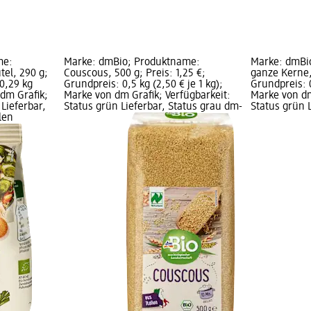
me:
Marke: dmBio; Produktname:
Marke: dmBi
el, 290 g;
Couscous, 500 g; Preis: 1,25 €;
ganze Kerne,
 0,29 kg
Grundpreis: 0,5 kg (2,50 € je 1 kg);
Grundpreis: 0
 dm Grafik;
Marke von dm Grafik; Verfügbarkeit:
Marke von dm
Lieferbar,
Status grün Lieferbar, Status grau dm-
Status grün 
len