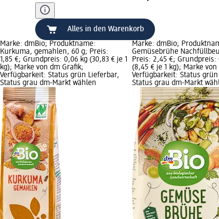
Alles in den Warenkorb
Marke: dmBio; Produktname:
Marke: dmBio; Produktna
Kurkuma, gemahlen, 60 g; Preis:
Gemüsebrühe Nachfüllbeut
1,85 €; Grundpreis: 0,06 kg (30,83 € je 1
Preis: 2,45 €; Grundpreis:
kg); Marke von dm Grafik;
(8,45 € je 1 kg); Marke von
Verfügbarkeit: Status grün Lieferbar,
Verfügbarkeit: Status grün 
Status grau dm-Markt wählen
Status grau dm-Markt wäh