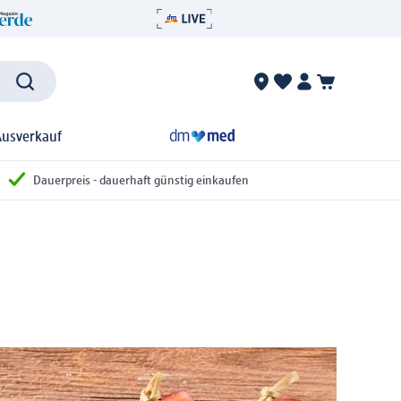
Ausverkauf
Dauerpreis - dauerhaft günstig einkaufen