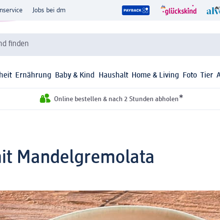
nservice
Jobs bei dm
d finden
heit
Ernährung
Baby & Kind
Haushalt
Home & Living
Foto
Tier
*
Online bestellen & nach 2 Stunden abholen
mit Mandelgremolata