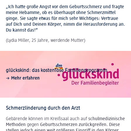
„Ich hatte große Angst vor dem Geburtsschmerz und fragte
meine Hebamme, ob es überhaupt ohne Schmerzmittel
ginge. Sie sagte etwas für mich sehr Wichtiges: Vertraue
auf Dich und Deinen Körper, nimm die Herausforderung an.
Du kannst das!“
(Lydia Miller, 25 Jahre, werdende Mutter)
glückskind: das kostenlose Familienprogramm
Mehr erfahren
Schmerzlinderung durch den Arzt
Gebärende können im Kreißsaal auch auf
schulmedizinische
Methoden
gegen
Geburtsschmerzen zurückgreifen. Diese
stellen jedoch einen weit größeren Eingriff in den Körper