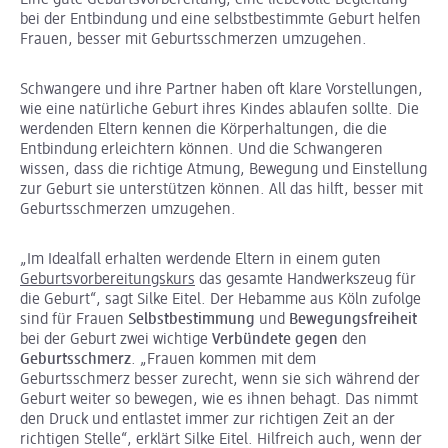
Eine gute Geburtsvorbereitung, eine liebevolle Begleitung
bei der Entbindung und eine selbstbestimmte Geburt helfen
Frauen, besser mit Geburtsschmerzen umzugehen.
Schwangere und ihre Partner haben oft klare Vorstellungen,
wie eine natürliche Geburt ihres Kindes ablaufen sollte. Die
werdenden Eltern kennen die Körperhaltungen, die die
Entbindung erleichtern können. Und die Schwangeren
wissen, dass die richtige Atmung, Bewegung und Einstellung
zur Geburt sie unterstützen können. All das hilft, besser mit
Geburtsschmerzen umzugehen.
„Im Idealfall erhalten werdende Eltern in einem guten
Geburtsvorbereitungskurs
das gesamte Handwerkszeug für
die Geburt“, sagt Silke Eitel. Der Hebamme aus Köln zufolge
sind für Frauen
Selbstbestimmung
und
Bewegungsfreiheit
bei der Geburt zwei wichtige
Verbündete gegen
den
Geburtsschmerz
. „Frauen kommen mit dem
Geburtsschmerz besser zurecht, wenn sie sich während der
Geburt weiter so bewegen, wie es ihnen behagt. Das nimmt
den Druck und entlastet immer zur richtigen Zeit an der
richtigen Stelle“, erklärt Silke Eitel. Hilfreich auch, wenn der