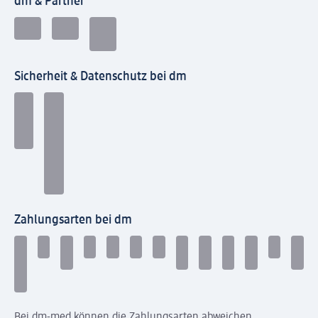
dm & Partner
Sicherheit & Datenschutz bei dm
Zahlungsarten bei dm
Bei dm-med können die Zahlungsarten abweichen.