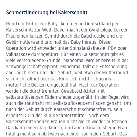
Schmerzlinderung bei Kaiserschnitt
Rund ein Drittel der Babys kommen in Deutschland per
Kaiserschnitt zur Welt. Dabei macht der Gynäkologe bei der
Frau einen kurzen Schnitt durch die Bauchdecke und die
Gebärmutterwand und holt das Baby heraus. Diese
Operation wird entweder unter
Spinalanästhesie
, PDA oder
Vollnarkose
durchgeführt. Für einen Kaiserschnitt gibt es
viele verschiedene Gründe. Manchmal wird er bereits in der
Schwangerschaft geplant. Manchmal fällt die Entscheidung
aber auch erst unter der Geburt, weil etwa der Muttermund
sich nicht öffnet oder das Kind sich nicht richtig ins
mütterliche Becken eingestellt hat. Nach der Operation
werden die durchtrennten Gewebeschichten mit
selbstauflösenden Fäden wieder zugenäht; in der Regel wird
auch die Hautnaht mit selbstauflösendem Faden genäht. Um
nach der Geburt durch Kaiserschnitt schmerzfrei zu sein,
erhältst Du in der Klinik
Schmerzmittel
. Nach dem
Kaiserschnitt können Frauen nicht gleich wieder aufstehen.
Das kann einen Tag dauern, und auch danach ist eine Frau
häufig nicht so mobil wie nach einer vaginalen Geburt. Das