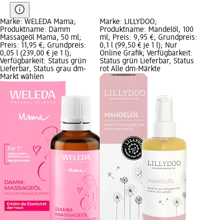
Marke: WELEDA Mama;
Marke: LILLYDOO;
Produktname: Damm
Produktname: Mandelöl, 100
Massageöl Mama, 50 ml;
ml; Preis: 9,95 €; Grundpreis:
Preis: 11,95 €; Grundpreis:
0,1 l (99,50 € je 1 l); Nur
0,05 l (239,00 € je 1 l);
Online Grafik; Verfügbarkeit:
Verfügbarkeit: Status grün
Status grün Lieferbar, Status
Lieferbar, Status grau dm-
rot Alle dm-Märkte
Markt wählen