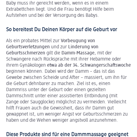
Baby muss ihr gereicht werden, wenn es in einem
Extrabettchen liegt. Und die Frau benötigt Hilfe beim
Aufstehen und bei der Versorgung des Babys.
So bereitest Du Deinen Körper auf die Geburt vor
Als ein probates Mittel zur
Vorbeugung von
Geburtsverletzungen
und zur
Linderung von
Geburtsschmerzen
gilt die
Damm-Massage
, mit der
Schwangere nach Rücksprache mit ihrer Hebamme oder
ihrem Gynäkologen
etwa ab der 34. Schwangerschaftswoche
beginnen können. Dabei wird der Damm – das ist das
Gewebe zwischen Scheide und After – massiert, um ihn für
die Geburt dehnbarer zu machen. Ziel ist es, einen
Dammriss unter der Geburt oder einen gezielten
Dammschnitt unter einer assistierten Entbindung (mit
Zange oder Saugglocke) möglichst zu vermeiden. Vielleicht
hilft Frauen auch die Gewissheit, dass ihr Damm gut
gewappnet ist, um weniger Angst vor Geburtsschmerzen zu
haben und die Wehen weniger angstvoll anzunehmen.
Diese Produkte sind für eine Dammmassage geeignet