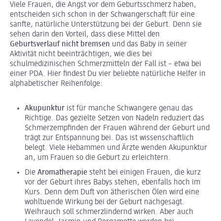
Viele Frauen, die Angst vor dem Geburtsschmerz haben,
entscheiden sich schon in der Schwangerschaft für eine
sanfte, natürliche Unterstützung bei der Geburt. Denn sie
sehen darin den Vorteil, dass diese Mittel den
Geburtsverlauf nicht bremsen
und das Baby in seiner
Aktivität nicht beeinträchtigen, wie dies bei
schulmedizinischen Schmerzmitteln der Fall ist – etwa bei
einer PDA. Hier findest Du vier beliebte natürliche Helfer in
alphabetischer Reihenfolge:
Akupunktur
ist für manche Schwangere genau das
Richtige. Das gezielte Setzen von Nadeln reduziert das
Schmerzempfinden der Frauen während der Geburt und
trägt zur Entspannung bei. Das ist wissenschaftlich
belegt. Viele Hebammen und Ärzte wenden Akupunktur
an, um Frauen so die Geburt zu erleichtern.
Die
Aromatherapie
steht bei einigen Frauen, die kurz
vor der Geburt ihres Babys stehen, ebenfalls hoch im
Kurs. Denn dem Duft von ätherischen Ölen wird eine
wohltuende Wirkung bei der Geburt nachgesagt.
Weihrauch soll schmerzlindernd wirken. Aber auch