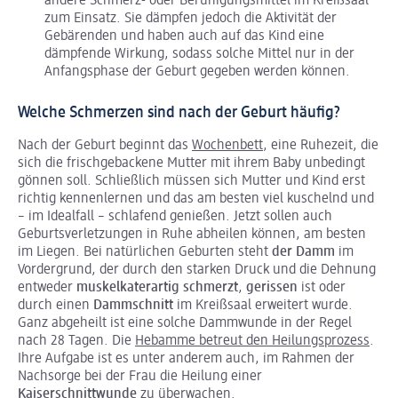
andere Schmerz- oder Beruhigungsmittel im Kreißsaal
zum Einsatz. Sie dämpfen jedoch die Aktivität der
Gebärenden und haben auch auf das Kind eine
dämpfende Wirkung, sodass solche Mittel nur in der
Anfangsphase der Geburt gegeben werden können.
Welche Schmerzen sind nach der Geburt häufig?
Nach der Geburt beginnt das
Wochenbett
, eine Ruhezeit, die
sich die frischgebackene Mutter mit ihrem Baby unbedingt
gönnen soll. Schließlich müssen sich Mutter und Kind erst
richtig kennenlernen und das am besten viel kuschelnd und
– im Idealfall – schlafend genießen. Jetzt sollen auch
Geburtsverletzungen in Ruhe abheilen können, am besten
im Liegen. Bei natürlichen Geburten steht
der Damm
im
Vordergrund, der durch den starken Druck und die Dehnung
entweder
muskelkaterartig schmerzt
,
gerissen
ist oder
durch einen
Dammschnitt
im Kreißsaal erweitert wurde.
Ganz abgeheilt ist eine solche Dammwunde in der Regel
nach 28 Tagen. Die
Hebamme betreut den Heilungsprozess
.
Ihre Aufgabe ist es unter anderem auch, im Rahmen der
Nachsorge bei der Frau die Heilung einer
Kaiserschnittwunde
zu überwachen.