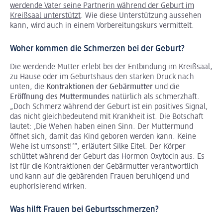
werdende Vater seine Partnerin während der Geburt im
Kreißsaal unterstützt
. Wie diese Unterstützung aussehen
kann, wird auch in einem Vorbereitungskurs vermittelt.
Woher kommen die Schmerzen bei der Geburt?
Die werdende Mutter erlebt bei der Entbindung im Kreißsaal,
zu Hause oder im Geburtshaus den starken Druck nach
unten, die
Kontraktionen der Gebärmutter
und die
Eröffnung des Muttermundes
natürlich als schmerzhaft.
„Doch Schmerz während der Geburt ist ein positives Signal,
das nicht gleichbedeutend mit Krankheit ist. Die Botschaft
lautet: ‚Die Wehen haben einen Sinn. Der Muttermund
öffnet sich, damit das Kind geboren werden kann. Keine
Wehe ist umsonst!‘“, erläutert Silke Eitel. Der Körper
schüttet während der Geburt das Hormon Oxytocin aus. Es
ist für die Kontraktionen der Gebärmutter verantwortlich
und kann auf die gebärenden Frauen beruhigend und
euphorisierend wirken.
Was hilft Frauen bei Geburtsschmerzen?