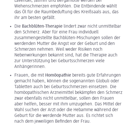
Lavendel, Jasmin und Bergamotte werden bei
Wehenschmerzen empfohlen. Die Entbindende wählt
das Öl für die Raumbeduftung des Kreißsaals aus, das
ihr am besten gefällt.
Die
Bachblüten-Therapie
lindert zwar nicht unmittelbar
den Schmerz. Aber für eine Frau individuell
zusammengestellte Bachblüten-Mischungen sollen der
werdenden Mutter die Angst vor der Geburt und den
Schmerzen nehmen. Weil weder Risiken noch
Nebenwirkungen bekannt sind, hat die Therapie auch
zur Unterstützung bei Geburtsschmerzen viele
Anhängerinnen.
Frauen, die mit
Homöopathie
bereits gute Erfahrungen
gemacht haben, können die sogenannten Globuli oder
Tabletten auch bei Geburtsschmerzen einsetzen. Die
homöopathischen Arzneimittel bekämpfen den Schmerz
zwar ebenfalls nicht unmittelbar, sollen den Frauen
aber helfen, besser mit ihm umzugehen. Das Mittel der
Wahl suchen der Arzt oder die Hebamme während der
Geburt für die werdende Mutter aus. Es richtet sich
nach dem jeweiligen Befinden der Frau.