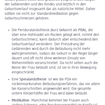
der Gebärenden und des Kindes und letztlich in den
Geburtsverlauf insgesamt dar als natürliche Mittel. Daher
sollten sie nicht zur Standardmedikation gegen
Geburtsschmerzen gehören.
Die Periduralanästhesie (kurz bekannt als
PDA
), die
über eine Hohlnadel am Rücken gelegt wird, nimmt den
Geburtsschmerz, kann dadurch aber entscheidend den
Geburtsverlauf verändern. Der Pressdrang der
Gebärenden wird durch die Betäubung nicht mehr
wahrgenommen, sodass die Geburt in der Regel länger
dauert und oft nicht ohne weiteren Einsatz von
Wehenmitteln voranschreitet. Da nicht selten auch die
Beine der Frau betäubt sind, ist sie in ihrer Bewegung
eingeschränkt.
Eine
Spinalanästhesie
ist wie die PDA ein
rückenmarksnahes Betäubungsverfahren, das vor allem
bei Kaiserschnitten angewendet wird. Die gesamte
untere Körperhälfte der Frau wird dabei betäubt.
Medikation
: Manchmal kommen bei Frauen auch