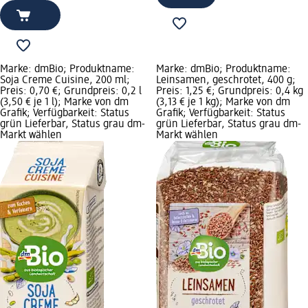
Marke: dmBio; Produktname:
Marke: dmBio; Produktname:
Soja Creme Cuisine, 200 ml;
Leinsamen, geschrotet, 400 g;
Preis: 0,70 €; Grundpreis: 0,2 l
Preis: 1,25 €; Grundpreis: 0,4 kg
(3,50 € je 1 l); Marke von dm
(3,13 € je 1 kg); Marke von dm
Grafik; Verfügbarkeit: Status
Grafik; Verfügbarkeit: Status
grün Lieferbar, Status grau dm-
grün Lieferbar, Status grau dm-
Markt wählen
Markt wählen