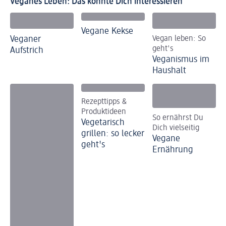
Veganes Leben: Das könnte Dich interessieren
Vegane Kekse
Veganer
Vegan leben: So
geht's
Aufstrich
Veganismus im
Haushalt
Rezepttipps &
Produktideen
So ernährst Du
Vegetarisch
Dich vielseitig
grillen: so lecker
Vegane
geht's
Ernährung