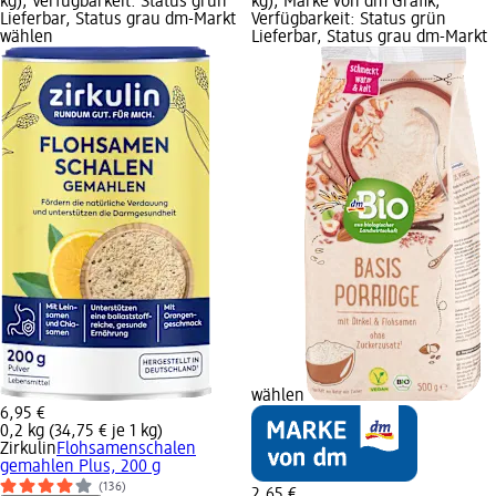
kg); Verfügbarkeit: Status grün
kg); Marke von dm Grafik;
Lieferbar, Status grau dm-Markt
Verfügbarkeit: Status grün
wählen
Lieferbar, Status grau dm-Markt
wählen
6,95 €
0,2 kg (34,75 € je 1 kg)
Zirkulin
Flohsamenschalen
gemahlen Plus, 200 g
(136)
2,65 €