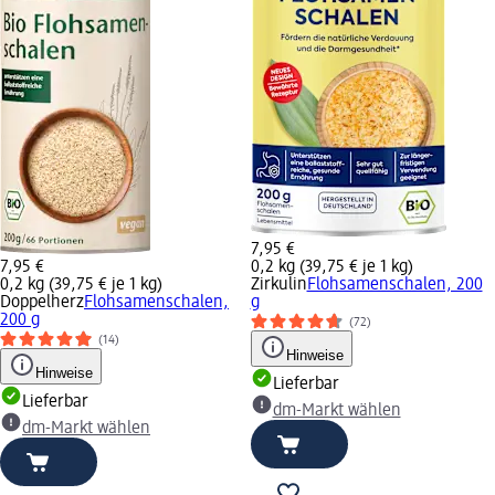
7,95 €
7,95 €
0,2 kg (39,75 € je 1 kg)
0,2 kg (39,75 € je 1 kg)
Zirkulin
Flohsamenschalen, 200
Doppelherz
Flohsamenschalen,
g
200 g
(72)
(14)
Hinweise
Hinweise
Lieferbar
Lieferbar
dm-Markt wählen
dm-Markt wählen