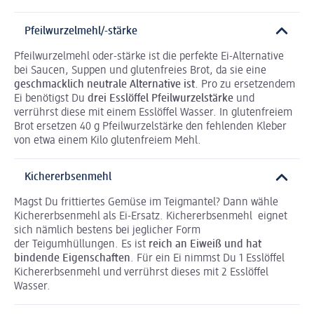
Pfeilwurzelmehl/-stärke
Pfeilwurzelmehl oder-stärke ist die perfekte Ei-Alternative
bei Saucen, Suppen und glutenfreies Brot, da sie eine
geschmacklich neutrale Alternative ist
. Pro zu ersetzendem
Ei benötigst Du
drei Esslöffel Pfeilwurzelstärke
und
verrührst diese mit einem Esslöffel Wasser. In glutenfreiem
Brot ersetzen 40 g Pfeilwurzelstärke den fehlenden Kleber
von etwa einem Kilo glutenfreiem Mehl.
Kichererbsenmehl
Magst Du frittiertes Gemüse im Teigmantel? Dann wähle
Kichererbsenmehl als Ei-Ersatz. Kichererbsenmehl eignet
sich nämlich bestens bei jeglicher Form
der Teigumhüllungen. Es ist
reich an Eiweiß und hat
bindende Eigenschaften
. Für ein Ei nimmst Du 1 Esslöffel
Kichererbsenmehl und verrührst dieses mit 2 Esslöffel
Wasser.