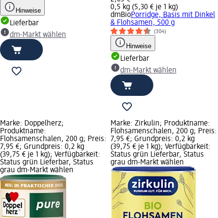
0,5 kg (5,30 € je 1 kg)
Hinweise
dmBio
Porridge, Basis mit Dinkel
& Flohsamen, 500 g
Lieferbar
(304)
dm-Markt wählen
Hinweise
Lieferbar
dm-Markt wählen
Marke: Doppelherz;
Marke: Zirkulin; Produktname:
Produktname:
Flohsamenschalen, 200 g; Preis:
Flohsamenschalen, 200 g; Preis:
7,95 €; Grundpreis: 0,2 kg
7,95 €; Grundpreis: 0,2 kg
(39,75 € je 1 kg); Verfügbarkeit:
(39,75 € je 1 kg); Verfügbarkeit:
Status grün Lieferbar, Status
Status grün Lieferbar, Status
grau dm-Markt wählen
grau dm-Markt wählen