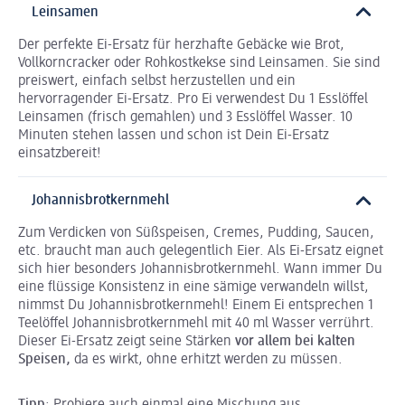
Leinsamen
Der perfekte Ei-Ersatz für herzhafte Gebäcke wie Brot,
Vollkorncracker oder Rohkostkekse sind Leinsamen. Sie sind
preiswert, einfach selbst herzustellen und ein
hervorragender Ei-Ersatz. Pro Ei verwendest Du 1 Esslöffel
Leinsamen (frisch gemahlen) und 3 Esslöffel Wasser. 10
Minuten stehen lassen und schon ist Dein Ei-Ersatz
einsatzbereit!
Johannisbrotkernmehl
Zum Verdicken von Süßspeisen, Cremes, Pudding, Saucen,
etc. braucht man auch gelegentlich Eier. Als Ei-Ersatz eignet
sich hier besonders Johannisbrotkernmehl. Wann immer Du
eine flüssige Konsistenz in eine sämige verwandeln willst,
nimmst Du Johannisbrotkernmehl! Einem Ei entsprechen 1
Teelöffel Johannisbrotkernmehl mit 40 ml Wasser verrührt.
Dieser Ei-Ersatz zeigt seine Stärken
vor allem bei kalten
Speisen,
da es wirkt, ohne erhitzt werden zu müssen.