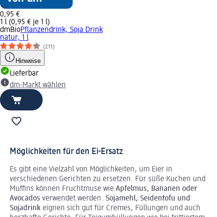
0,95 €
1 l (0,95 € je 1 l)
dmBio
Pflanzendrink, Soja Drink
natur, 1 l
(211)
Hinweise
Lieferbar
dm-Markt wählen
Möglichkeiten für den Ei-Ersatz
Es gibt eine Vielzahl von Möglichkeiten, um Eier in
verschiedenen Gerichten zu ersetzen. Für süße Kuchen und
Muffins können Fruchtmuse wie
Apfelmus, Bananen oder
Avocados
verwendet werden.
Sojamehl, Seidentofu und
Sojadrink
eignen sich gut für Cremes, Füllungen und auch