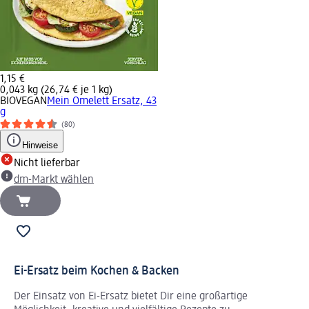
1,15 €
0,043 kg (26,74 € je 1 kg)
BIOVEGAN
Mein Omelett Ersatz, 43
g
(80)
Hinweise
Nicht lieferbar
dm-Markt wählen
Ei-Ersatz beim Kochen & Backen
Der Einsatz von Ei-Ersatz bietet Dir eine großartige