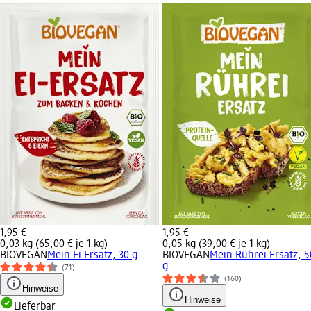
1,95 €
1,95 €
0,03 kg (65,00 € je 1 kg)
0,05 kg (39,00 € je 1 kg)
BIOVEGAN
Mein Ei Ersatz, 30 g
BIOVEGAN
Mein Rührei Ersatz, 5
g
(71)
(160)
Hinweise
Hinweise
Lieferbar