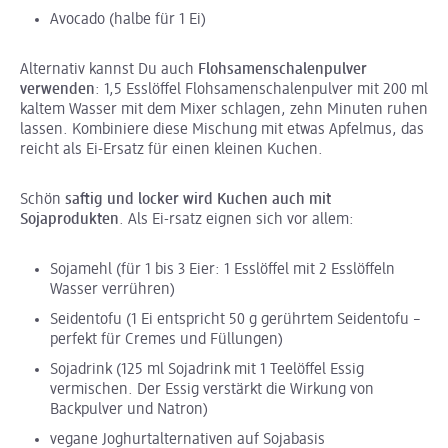
Avocado (halbe für 1 Ei)
Alternativ kannst Du auch
Flohsamenschalenpulver
verwenden
: 1,5 Esslöffel Flohsamenschalenpulver mit 200 ml
kaltem Wasser mit dem Mixer schlagen, zehn Minuten ruhen
lassen. Kombiniere diese Mischung mit etwas Apfelmus, das
reicht als Ei-Ersatz für einen kleinen Kuchen.
Schön
saftig und locker wird Kuchen auch mit
Sojaprodukten
. Als Ei-rsatz eignen sich vor allem:
Sojamehl (für 1 bis 3 Eier: 1 Esslöffel mit 2 Esslöffeln
Wasser verrühren)
Seidentofu (1 Ei entspricht 50 g gerührtem Seidentofu –
perfekt für Cremes und Füllungen)
Sojadrink (125 ml Sojadrink mit 1 Teelöffel Essig
vermischen. Der Essig verstärkt die Wirkung von
Backpulver und Natron)
vegane Joghurtalternativen auf Sojabasis