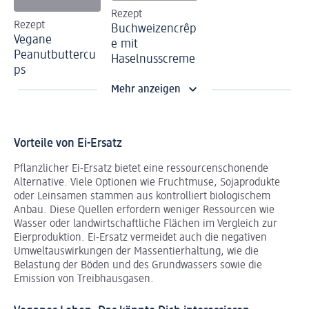
Rezept
Rezept
Buchweizencrêp
Vegane
e mit
Peanutbuttercu
Haselnusscreme
ps
Mehr anzeigen
Vorteile von Ei-Ersatz
Pflanzlicher Ei-Ersatz bietet eine ressourcenschonende
Alternative. Viele Optionen wie Fruchtmuse, Sojaprodukte
oder Leinsamen stammen aus kontrolliert biologischem
Anbau. Diese Quellen erfordern weniger Ressourcen wie
Wasser oder landwirtschaftliche Flächen im Vergleich zur
Eierproduktion. Ei-Ersatz vermeidet auch die negativen
Umweltauswirkungen der Massentierhaltung, wie die
Belastung der Böden und des Grundwassers sowie die
Emission von Treibhausgasen.