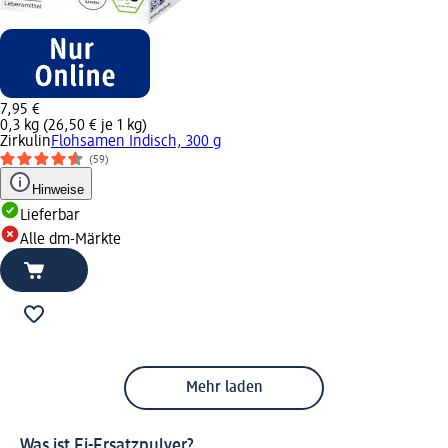
7,95 €
0,3 kg (26,50 € je 1 kg)
Zirkulin
Flohsamen Indisch, 300 g
(59)
Hinweise
Lieferbar
Alle dm-Märkte
Mehr laden
Was ist Ei-Ersatzpulver?