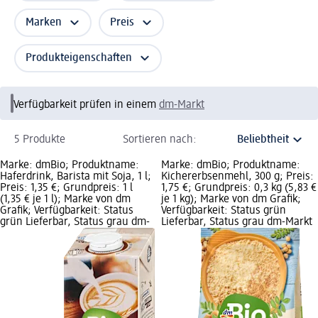
Marken
Preis
Produkteigenschaften
Verfügbarkeit prüfen in einem
dm-Markt
5 Produkte
Sortieren nach:
Marke: dmBio; Produktname:
Marke: dmBio; Produktname:
Haferdrink, Barista mit Soja, 1 l;
Kichererbsenmehl, 300 g; Preis:
Preis: 1,35 €; Grundpreis: 1 l
1,75 €; Grundpreis: 0,3 kg (5,83 €
(1,35 € je 1 l); Marke von dm
je 1 kg); Marke von dm Grafik;
Grafik; Verfügbarkeit: Status
Verfügbarkeit: Status grün
grün Lieferbar, Status grau dm-
Lieferbar, Status grau dm-Markt