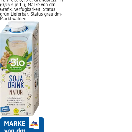
1 l; Preis: 0,95 €; Grundpreis: 1 l
(0,95 € je 1 l); Marke von dm
Grafik; Verfügbarkeit: Status
grün Lieferbar, Status grau dm-
Markt wählen