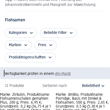
Tipp
: Probiere auch einmal eine Mischung aus
Johannisbrotkernmehl und Maisgrieß zur Abwechslung.
Flohsamen
Kategorien
Beliebte Filter
Marken
Preis
Produkteigenschaften
Verfügbarkeit prüfen in einem
dm-Markt
12 Produkte
Sortieren nach:
Marke: Zirkulin; Produktname:
Marke: dmBio; Produktname:
Flohsamenschalen gemahlen
Porridge, Basis mit Dinkel &
Plus, 200 g; Preis: 6,95 €;
Flohsamen, 500 g; Preis: 2,65 €;
Grundpreis: 0,2 kg (34,75 € je 1
Grundpreis: 0,5 kg (5,30 € je 1