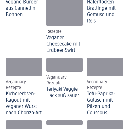
Vegane Burger
Haferflocken-
aus Cannellini-
Bratlinge mit
Bohnen
Gemüse und
Reis
Rezepte
Veganer
Cheesecake mit
Erdbeer-Swirl
Veganuary
Veganuary
Veganuary
Rezepte
Rezepte
Rezepte
Teriyaki-Veggie-
Kichererbsen-
Tofu-Paprika-
Hack süß sauer
Ragout mit
Gulasch mit
veganer Wurst
Pilzen und
nach Chorizo-Art
Couscous