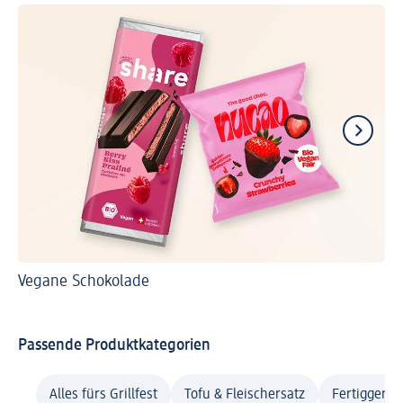
Vegane Schokolade
Ve
Passende Produktkategorien
Alles fürs Grillfest
Tofu & Fleischersatz
Fertiggeric