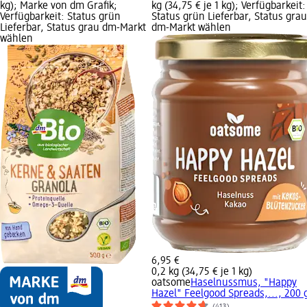
kg); Marke von dm Grafik;
kg (34,75 € je 1 kg); Verfügbarkeit:
Verfügbarkeit: Status grün
Status grün Lieferbar, Status grau
Lieferbar, Status grau dm-Markt
dm-Markt wählen
wählen
6,95 €
0,2 kg (34,75 € je 1 kg)
oatsome
Haselnussmus, "Happy
Hazel" Feelgood Spreads,..., 200 
(413)