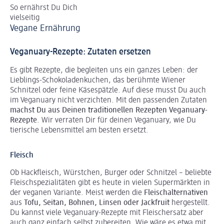
So ernährst Du Dich
vielseitig
Vegane Ernährung
Veganuary-Rezepte: Zutaten ersetzen
Es gibt Rezepte, die begleiten uns ein ganzes Leben: der
Lieblings-Schokoladenkuchen, das berühmte Wiener
Schnitzel oder feine Käsespätzle. Auf diese musst Du auch
im Veganuary nicht verzichten. Mit den passenden Zutaten
machst Du aus Deinen traditionellen Rezepten Veganuary-
Rezepte
. Wir verraten Dir für deinen Veganuary, wie Du
tierische Lebensmittel am besten ersetzt.
Fleisch
Ob Hackfleisch, Würstchen, Burger oder Schnitzel – beliebte
Fleischspezialitäten gibt es heute in vielen Supermärkten in
der veganen Variante. Meist werden die
Fleischalternativen
aus
Tofu, Seitan, Bohnen, Linsen oder Jackfruit
hergestellt.
Du kannst viele Veganuary-Rezepte mit Fleischersatz aber
auch ganz einfach selbst zubereiten. Wie wäre es etwa mit