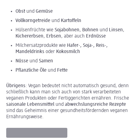
Obst
und
Gemüse
Vollkorngetreide
und
Kartoffeln
Hülsenfrüchte wie
Sojabohnen
,
Bohnen
und
Linsen
,
Kichererbsen
,
Erbsen
, aber auch
Erdnüsse
Milchersatzprodukte wie
Hafer-, Soja-, Reis-,
Mandeldrinks
oder
Kokosmilch
Nüsse
und
Samen
Pflanzliche Öle
und
Fette
Übrigens
: Vegan bedeutet nicht automatisch gesund, denn
schließlich kann man sich auch von stark verarbeiteten
veganen Produkten oder Fertiggerichten ernähren. Frische
saisonale Lebensmittel
und
abwechslungsreiche Rezepte
sind das Geheimnis einer gesundheitsfördernden veganen
Ernährungsweise.