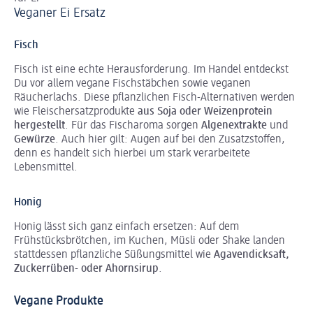
Veganer Ei Ersatz
Fisch
Fisch ist eine echte Herausforderung. Im Handel entdeckst
Du vor allem vegane Fischstäbchen sowie veganen
Räucherlachs. Diese pflanzlichen Fisch-Alternativen werden
wie Fleischersatzprodukte
aus Soja oder Weizenprotein
hergestellt
. Für das Fischaroma sorgen
Algenextrakte
und
Gewürze
. Auch hier gilt: Augen auf bei den Zusatzstoffen,
denn es handelt sich hierbei um stark verarbeitete
Lebensmittel.
Honig
Honig lässt sich ganz einfach ersetzen: Auf dem
Frühstücksbrötchen, im Kuchen, Müsli oder Shake landen
stattdessen pflanzliche Süßungsmittel wie
Agavendicksaft,
Zuckerrüben- oder Ahornsirup
.
Vegane Produkte