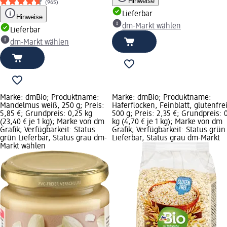
Hinweise
(965)
Lieferbar
Hinweise
dm-Markt wählen
Lieferbar
dm-Markt wählen
Marke: dmBio; Produktname:
Marke: dmBio; Produktname:
Mandelmus weiß, 250 g; Preis:
Haferflocken, Feinblatt, glutenfrei
5,85 €; Grundpreis: 0,25 kg
500 g; Preis: 2,35 €; Grundpreis: 
(23,40 € je 1 kg); Marke von dm
kg (4,70 € je 1 kg); Marke von dm
Grafik; Verfügbarkeit: Status
Grafik; Verfügbarkeit: Status grün
grün Lieferbar, Status grau dm-
Lieferbar, Status grau dm-Markt
Markt wählen