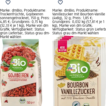
Marke: dmBio; Produktname:
Marke: dmBio; Produktname:
Trockenfrüchte, Gojibeeren
Vanillezucker mit Bourbon-Vanille
sonnengetrocknet, 150 g; Preis:
(4x8g), 32 g; Preis: 1,85 €;
4,85 €; Grundpreis: 0,15 kg
Grundpreis: 0,032 kg (57,81 € je 1
(32,33 € je 1 kg); Marke von dm
kg); Marke von dm Grafik;
Grafik; Verfügbarkeit: Status
Verfügbarkeit: Status grün Lieferb
grün Lieferbar, Status grau dm-
Status grau dm-Markt wählen
Markt wählen