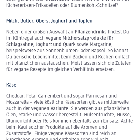
Kichererbsen-Frikadellen oder Blumenkohl-Schnitzel?
Milch, Butter, Obers, Joghurt und Topfen
Neben einer großen Auswahl an
Pflanzendrinks
findest Du
im Kühlregal auch
vegane Milchersatzprodukte für
Schlagsahne, Joghurt und Quark
sowie Margarine,
beispielsweise aus Sonnenblumen- oder Rapsöl. So kannst
Du tierische Lebensmittel beim Backen und Kochen einfach
mit pflanzlichen austauschen. Meist lassen sich die Zutaten
für vegane Rezepte im gleichen Verhältnis ersetzen.
Käse
Cheddar, Feta, Camembert und sogar Parmesan und
Mozzarella – viele köstliche Käsesorten gibt es mittlerweile
auch in der
veganen Variante
. Sie werden aus pflanzlichen
Ölen, Stärke und Wasser hergestellt. Hülsenfrüchte, Nüsse,
Blumenkohl oder Reis kommen ebenfalls zum Einsatz. Achte
beim Kauf solcher Produkte auf die Aromen und
Zusatzstoffe. Einige vegane Käsesorten sind reich an