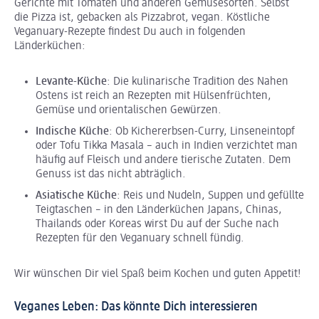
Gerichte mit Tomaten und anderen Gemüsesorten. Selbst
die Pizza ist, gebacken als Pizzabrot, vegan. Köstliche
Veganuary-Rezepte findest Du auch in folgenden
Länderküchen:
Levante-Küche
: Die kulinarische Tradition des Nahen
Ostens ist reich an Rezepten mit Hülsenfrüchten,
Gemüse und orientalischen Gewürzen.
Indische Küche
: Ob Kichererbsen-Curry, Linseneintopf
oder Tofu Tikka Masala – auch in Indien verzichtet man
häufig auf Fleisch und andere tierische Zutaten. Dem
Genuss ist das nicht abträglich.
Asiatische Küche
: Reis und Nudeln, Suppen und gefüllte
Teigtaschen – in den Länderküchen Japans, Chinas,
Thailands oder Koreas wirst Du auf der Suche nach
Rezepten für den Veganuary schnell fündig.
Wir wünschen Dir viel Spaß beim Kochen und guten Appetit!
Veganes Leben: Das könnte Dich interessieren