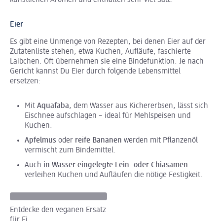
künstlichen Aromen und enthalten sehr viel Salz.
Eier
Es gibt eine Unmenge von Rezepten, bei denen Eier auf der
Zutatenliste stehen, etwa Kuchen, Aufläufe, faschierte
Laibchen. Oft übernehmen sie eine Bindefunktion. Je nach
Gericht kannst Du Eier durch folgende Lebensmittel
ersetzen:
Mit
Aquafaba
, dem Wasser aus Kichererbsen, lässt sich
Eischnee aufschlagen – ideal für Mehlspeisen und
Kuchen.
Apfelmus
oder
reife Bananen
werden mit Pflanzenöl
vermischt zum Bindemittel.
Auch
in Wasser eingelegte Lein- oder Chiasamen
verleihen Kuchen und Aufläufen die nötige Festigkeit.
Entdecke den veganen Ersatz
für Ei