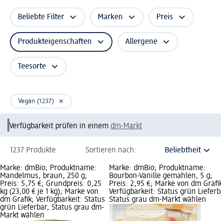
Beliebte Filter
Marken
Preis
Produkteigenschaften
Allergene
Teesorte
Vegan (1237)
Verfügbarkeit prüfen in einem
dm-Markt
1237 Produkte
Sortieren nach:
Marke: dmBio; Produktname:
Marke: dmBio; Produktname:
Mandelmus, braun, 250 g;
Bourbon-Vanille gemahlen, 5 g;
Preis: 5,75 €; Grundpreis: 0,25
Preis: 2,95 €; Marke von dm Grafi
kg (23,00 € je 1 kg); Marke von
Verfügbarkeit: Status grün Lieferb
dm Grafik; Verfügbarkeit: Status
Status grau dm-Markt wählen
grün Lieferbar, Status grau dm-
Markt wählen